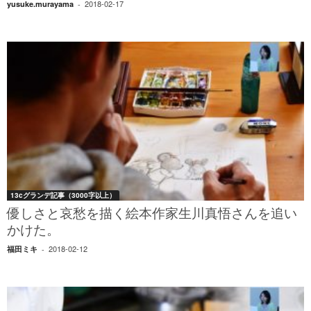
2018-02-17
yusuke.murayama
-
13cグランデ記事（3000字以上）
優しさと哀愁を描く絵本作家生川真悟さんを追い
かけた。
2018-02-12
福田ミキ
-