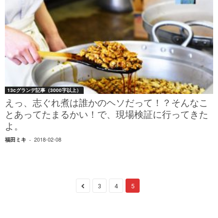
13cグランデ記事（3000字以上）
えっ、志ぐれ煮は誰かのヘソだって！？そんなこ
とあってたまるかい！で、現場検証に行ってきた
よ。
2018-02-08
福田ミキ
-
3
4
5