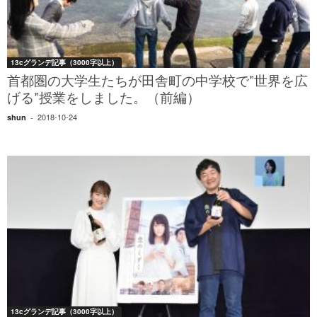
13cグランデ記事（3000字以上）
首都圏の大学生たちが田舎町の中学校で”世界を広
げる”授業をしました。（前編）
2018-10-24
shun
-
13cグランデ記事（3000字以上）