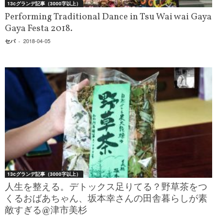
13cグランデ記事（3000字以上）
Performing Traditional Dance in Tsu Wai wai Gaya
Gaya Festa 2018.
2018-04-05
セパ
-
13cグランデ記事（3000字以上）
人生を整える。デトックス足りてる？野草茶をつ
くるおばあちゃん、坂本幸さんの田舎暮らしが素
敵すぎる@津市美杉