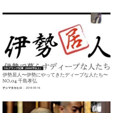
13cグランデ記事（3000字以上）
伊勢居人〜伊勢にやってきたディープな人たち〜
NO.04 千島孝弘
2018-05-16
チシマタカヒロ
-