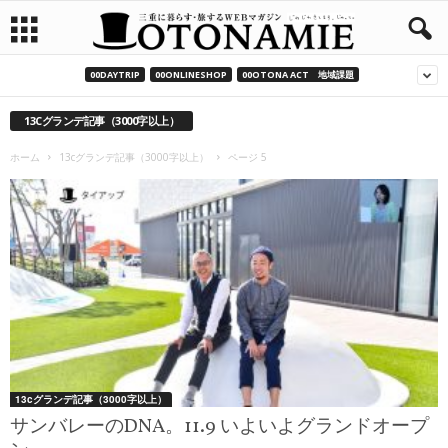
00DAYTRIP
00ONLINESHOP
00OTONA ACT 地域課題
13Cグランデ記事（3000字以上）
ホーム
13cグランデ記事（3000字以上）
ページ 5
13cグランデ記事（3000字以上）
サンバレーのDNA。11.9 いよいよグランドオープ