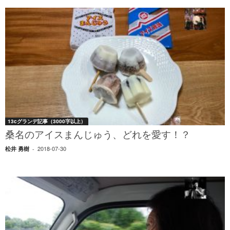
13cグランデ記事（3000字以上）
桑名のアイスまんじゅう、どれを愛す！？
2018-07-30
松井 勇樹
-