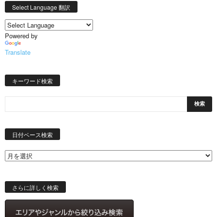
Select Language 翻訳
Powered by
Translate
キーワード検索
日
付
日付ベース検索
ベ
ー
ス
検
索
さらに詳しく検索