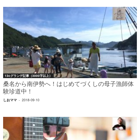
13cグランデ記事（3000字以上）
桑名から南伊勢へ！はじめてづくしの母子漁師体
験珍道中！
2018-09-10
しおママ
-