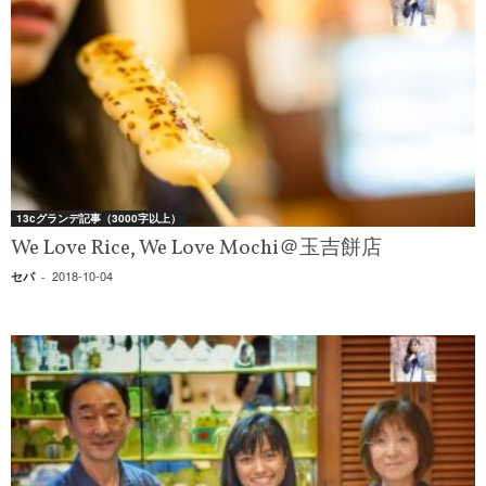
13cグランデ記事（3000字以上）
We Love Rice, We Love Mochi＠玉吉餅店
2018-10-04
セパ
-