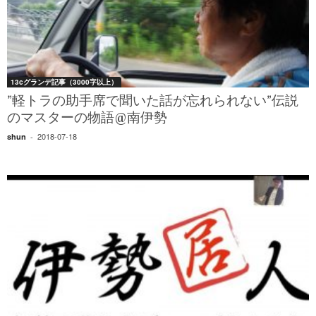
13cグランデ記事（3000字以上）
”軽トラの助手席で聞いた話が忘れられない”伝説
のマスターの物語@南伊勢
2018-07-18
shun
-