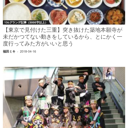
13cグランデ記事（3000字以上）
【東京で見付けた三重】突き抜けた築地本願寺が
未だかつてない動きをしているから、とにかく一
度行ってみた方がいいと思う
2018-04-16
福田ミキ
-