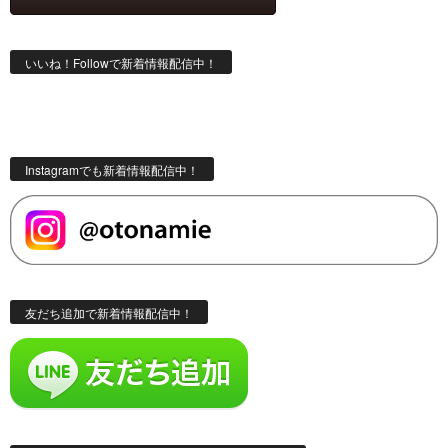
いいね！Followで新着情報配信中！
Instagramでも新着情報配信中！
友だち追加で新着情報配信中！