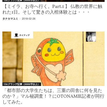
13cグランデ記事（3000字以上）
【ミイラ、お寺へ行く。Part.1 】 仏教の世界に触
れた1日。そして驚きの入棺体験とは・・・
2018-02-26
タナカマユミ
-
13cグランデ記事（3000字以上）
「都市部の大学生たちは、三重の田舎に何を見た
のか？」マル秘調査！？にOTONAMIE記者が同行
してみた。