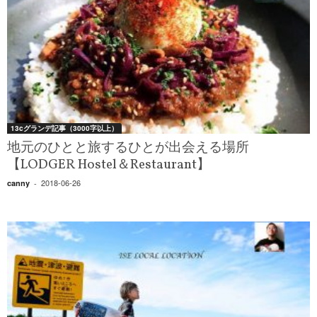
13cグランデ記事（3000字以上）
地元のひとと旅するひとが出会える場所
【LODGER Hostel＆Restaurant】
2018-06-26
canny
-