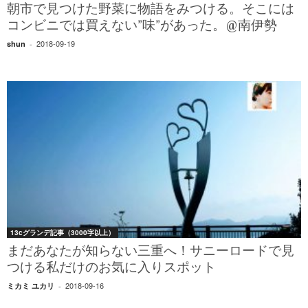
朝市で見つけた野菜に物語をみつける。そこには
コンビニでは買えない”味”があった。@南伊勢
2018-09-19
shun
-
13cグランデ記事（3000字以上）
まだあなたが知らない三重へ！サニーロードで見
つける私だけのお気に入りスポット
2018-09-16
ミカミ ユカリ
-