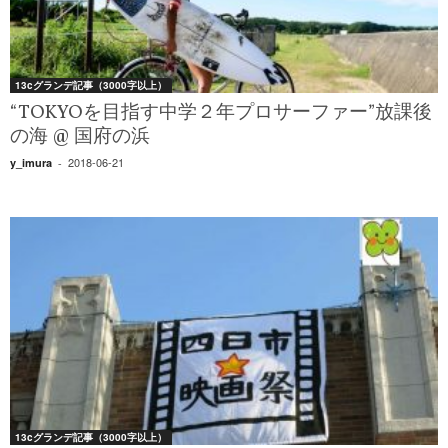
13cグランデ記事（3000字以上）
“TOKYOを目指す中学２年プロサーファー”放課後
の海 @ 国府の浜
2018-06-21
y_imura
-
13cグランデ記事（3000字以上）