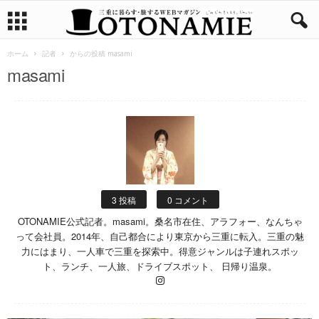
ホーム
記者
からの投稿 masami
masami
3 投稿
0 コメント
OTONAMIE公式記者。masami。桑名市在住、アラフォー、なんちゃ
って会社員。2014年、自己都合により東京から三重に転入。三重の魅
力にはまり、一人車で三重を探索中。得意ジャンルは子連れスポッ
ト、ランチ、一人旅、ドライブスポット、 日帰り温泉。