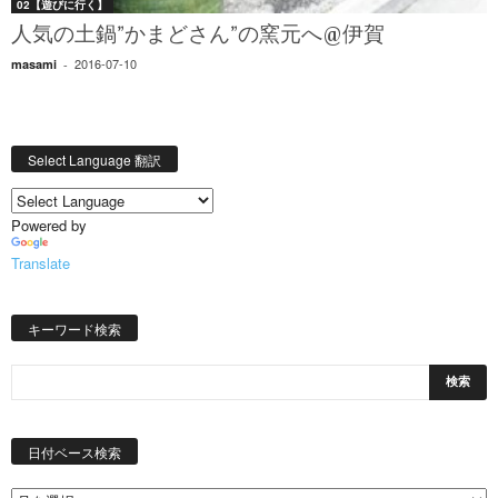
02【遊びに行く】
人気の土鍋”かまどさん”の窯元へ@伊賀
2016-07-10
masami
-
Select Language 翻訳
Powered by
Translate
キーワード検索
日
付
日付ベース検索
ベ