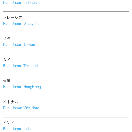
Fun! Japan Indonesia
マレーシア
Fun! Japan Malaysia
台湾
Fun! Japan Taiwan
タイ
Fun! Japan Thailand
香港
Fun! Japan HongKong
ベトナム
Fun! Japan Việt Nam
インド
Fun! Japan India