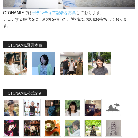
OTONAMIEでは
ボランティア記者を募集
しております。
シェアする時代を楽しむ術を持った、皆様のご参加お待ちしておりま
す。
OTONAMIE運営本部
OTONAMIE公式記者