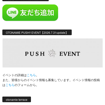
OTONAMIE PUSH!! EVENT【2026.7.31update】
イベントの詳細は
こちら
。
また、皆様からのイベント情報も募集しています。イベント情報の投稿
は
こちら
のフォームから。
otonamie terrace