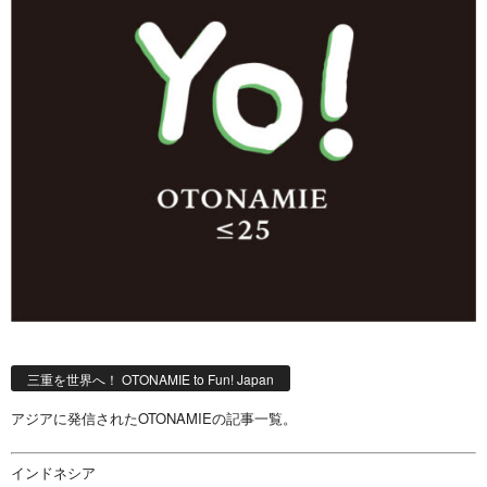
三重を世界へ！ OTONAMIE to Fun! Japan
アジアに発信されたOTONAMIEの記事一覧。
インドネシア