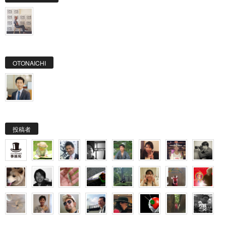
OTONAICHI
投稿者