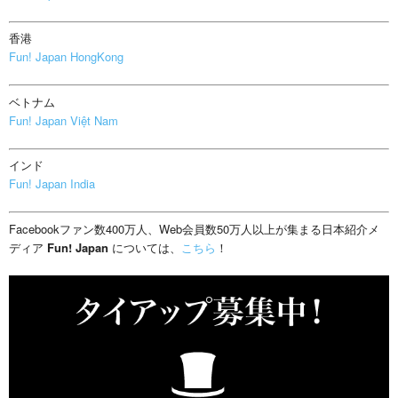
香港
Fun! Japan HongKong
ベトナム
Fun! Japan Việt Nam
インド
Fun! Japan India
Facebookファン数400万人、Web会員数50万人以上が集まる日本紹介メ
ディア
Fun! Japan
については、
こちら
！