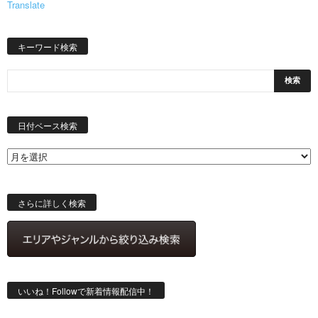
Translate
キーワード検索
日
付
日付ベース検索
ベ
ー
ス
検
索
さらに詳しく検索
いいね！Followで新着情報配信中！