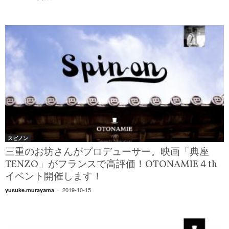
スピノン
三重のお坊さんがプロデューサー。映画「典座
TENZO」がフランスで高評価！OTONAMIE４th
イベント開催します！
2019-10-15
yusuke.murayama
-