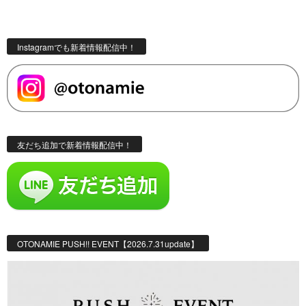
Instagramでも新着情報配信中！
友だち追加で新着情報配信中！
OTONAMIE PUSH!! EVENT【2026.7.31update】