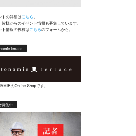
ントの詳細は
こちら
。
、皆様からのイベント情報も募集しています。
ント情報の投稿は
こちら
のフォームから。
namie terrace
AMIEのOnline Shopです。
者募集中