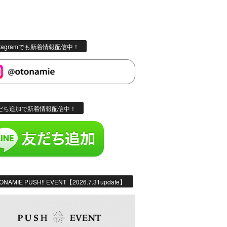
stagramでも新着情報配信中！
だち追加で新着情報配信中！
ONAMIE PUSH!! EVENT【2026.7.31update】