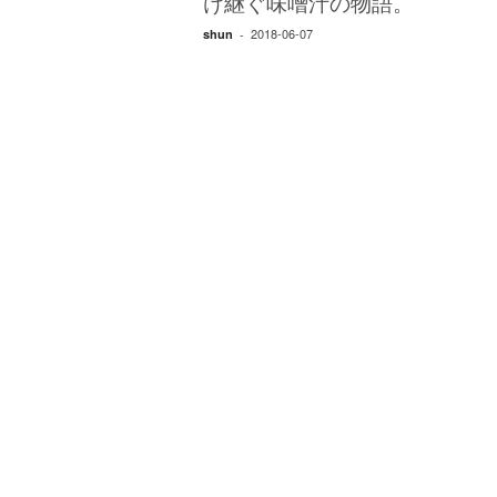
け継ぐ味噌汁の物語。
2018-06-07
shun
-