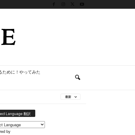
るために！やってみた
最新
lect Language 翻訳
red by