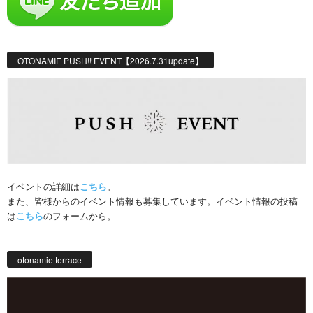
OTONAMIE PUSH!! EVENT【2026.7.31update】
イベントの詳細は
こちら
。
また、皆様からのイベント情報も募集しています。イベント情報の投稿
は
こちら
のフォームから。
otonamie terrace