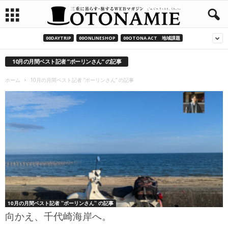
00DAYTRIP
00ONLINESHOP
00OTONA ACT 地域課題
10月の月間ベスト記者 ”ポーリンさん” の記事
ホーム
10月の月間ベスト記者 ”ポーリンさん” の記事
10月の月間ベスト記者 ”ポーリンさん” の記事
向かえ、千代崎海岸へ。