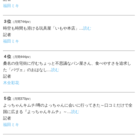
福田ミキ
３位
（月間744pv）
時空も時間も溶ける玩具屋「いもや本店」…
読む
記者
福田ミキ
４位
（月間444pv）
桑名の住宅街に佇むちょっと不思議なパン屋さん、食べやすさを追求し
た「パヴェ」のおはなし…
読む
記者
木全彩花
５位
（月間370pv）
よっちゃんキムチ/噂のよっちゃんに会いに行ってきた～口コミだけで全
国に広まる『よっちゃんキムチ』～…
読む
記者
福田ミキ