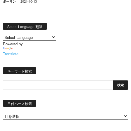
2021-10-13
ポーリン
-
Select Language 翻訳
Powered by
Translate
キーワード検索
日
付
日付ベース検索
ベ
ー
ス
検