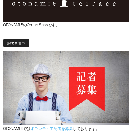
OTONAMIEのOnline Shopです。
記者募集中
OTONAMIEでは
ボランティア記者を募集
しております。