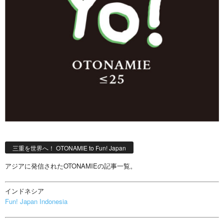
三重を世界へ！ OTONAMIE to Fun! Japan
アジアに発信されたOTONAMIEの記事一覧。
インドネシア
Fun! Japan Indonesia