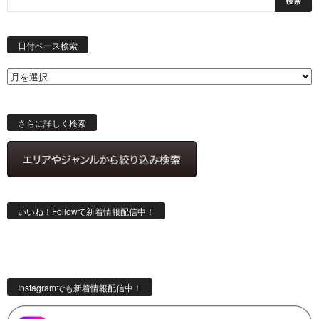
日
付
日付ベース検索
ベ
ー
ス
検
索
さらに詳しく検索
いいね！Followで新着情報配信中！
Instagramでも新着情報配信中！