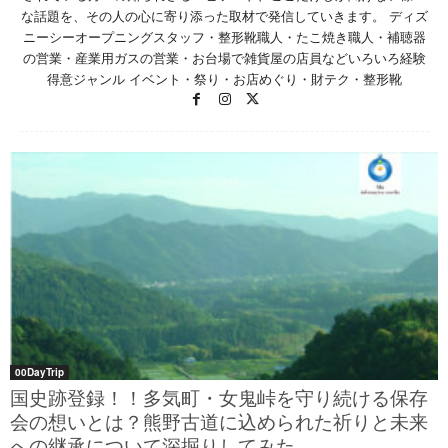
な話題を、その人の心に寄り添った取材で発信していきます。 ディズ
ニーシーオープニングスタッフ・整形靴職人・たこ焼き職人・補聴器
の営業・産業用ガスの営業・お台場で雑貨屋の店員などいろいろ経験
得意ジャンル イベント・祭り・お店めぐり・財テク・整形靴
00DayTrip
国史跡登録！！多気町・女鬼峠を守り続ける保存
会の想いとは？熊野古道に込められた祈りと未来