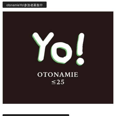
otonamieYo!参加者募集中