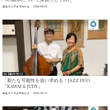
への継承について深掘りしてみた
2026-08-03
みえインフォマルシェ
-
02【遊びに行く】
「新たな可能性を追い求める！JAZZ DUO
『KAWAI & JUDY』
2024-09-15
みえインフォマルシェ
-