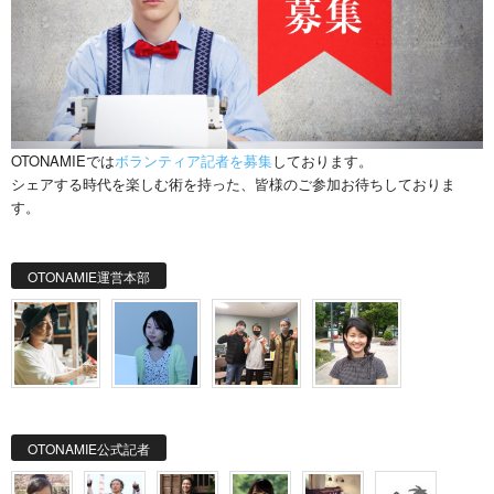
OTONAMIEでは
ボランティア記者を募集
しております。
シェアする時代を楽しむ術を持った、皆様のご参加お待ちしておりま
す。
OTONAMIE運営本部
OTONAMIE公式記者