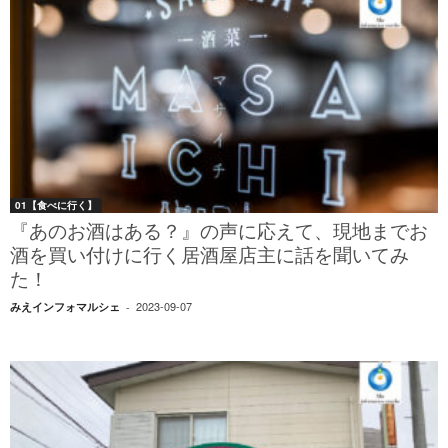
01【食べに行く】
『あのお酒はある？』の声に応えて、現地までお
酒を買い付けに行く居酒屋店主に話を聞いてみ
た！
2023-09-07
みえインフォマルシェ
-