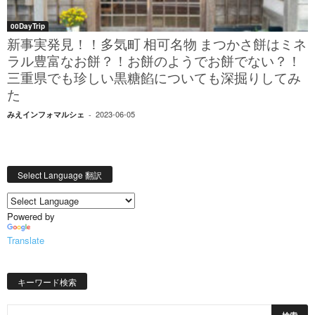
00DayTrip
新事実発見！！多気町 相可名物 まつかさ餅はミネ
ラル豊富なお餅？！お餅のようでお餅でない？！
三重県でも珍しい黒糖餡についても深掘りしてみ
た
2023-06-05
みえインフォマルシェ
-
Select Language 翻訳
Powered by
Translate
キーワード検索