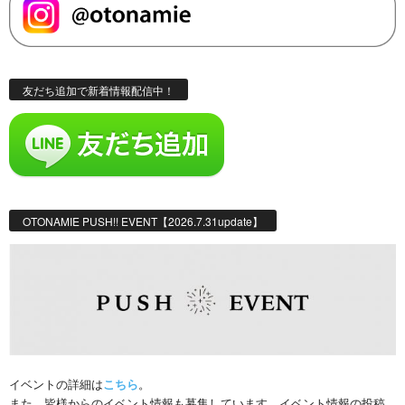
友だち追加で新着情報配信中！
OTONAMIE PUSH!! EVENT【2026.7.31update】
イベントの詳細は
こちら
。
また、皆様からのイベント情報も募集しています。イベント情報の投稿