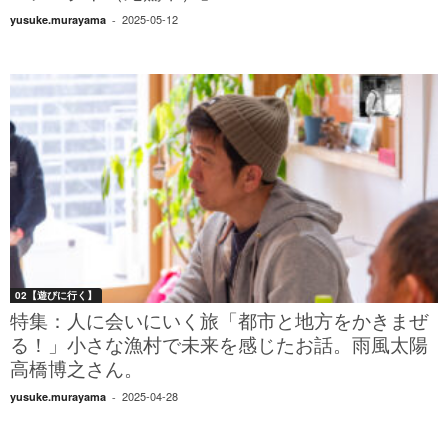
2025-05-12
yusuke.murayama
-
02【遊びに行く】
特集：人に会いにいく旅「都市と地方をかきまぜ
る！」小さな漁村で未来を感じたお話。雨風太陽
高橋博之さん。
2025-04-28
yusuke.murayama
-