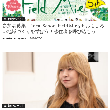
02【遊びに行く】
参加者募集！Local School Field Mie 5th おもしろ
い地域づくりを学ぼう！移住者を呼び込もう！
2026-07-01
yusuke.murayama
-
02【遊びに行く】