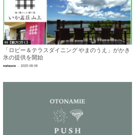
02【遊びに行く】
「ロビー＆テラスダイニング やまのうえ」がかき
氷の提供を開始
2025-08-06
natsuco
-