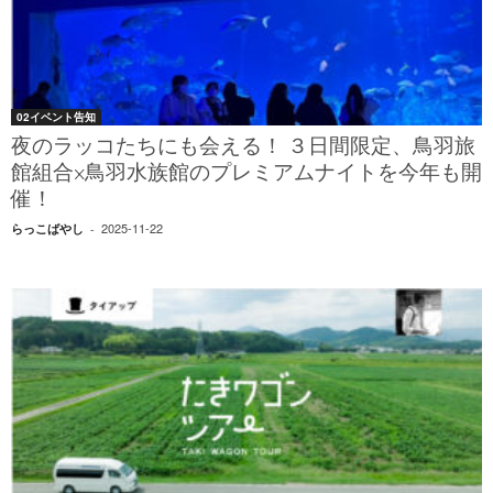
02イベント告知
夜のラッコたちにも会える！ ３日間限定、鳥羽旅
館組合×鳥羽水族館のプレミアムナイトを今年も開
催！
2025-11-22
らっこばやし
-