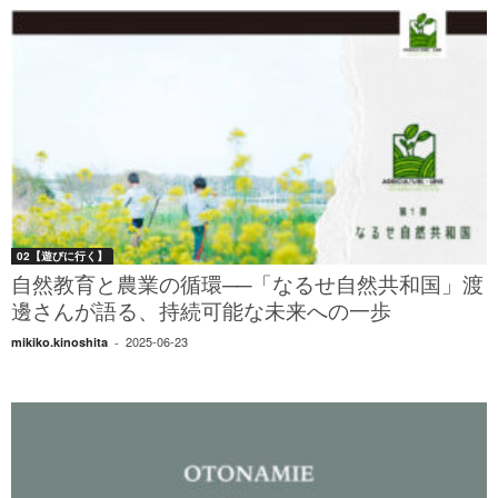
02【遊びに行く】
自然教育と農業の循環──「なるせ自然共和国」渡
邊さんが語る、持続可能な未来への一歩
2025-06-23
mikiko.kinoshita
-