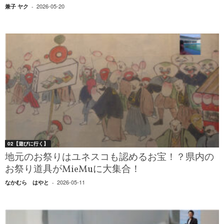
2026-05-20
兼子 ヤク
-
02【遊びに行く】
地元のお祭りはユネスコも認めるお宝！？県内の
お祭り道具がMieMuに大集合！
2026-05-11
なかむら はやと
-