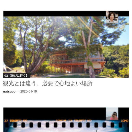
02【遊びに行く】
観光とは違う、必要で心地よい場所
2026-01-19
natsuco
-