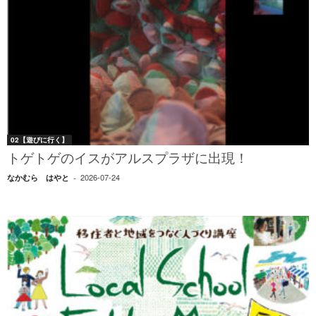
02【遊びに行く】
トゲトゲのイスがアルスプラザに出現！
2026-07-24
なかむら はやと
-