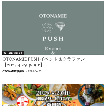
02【遊びに行く】
OTONAMIE PUSH イベント＆クラファン
【2025.4.25update】
2025-04-25
OTONAMIE事務局
-