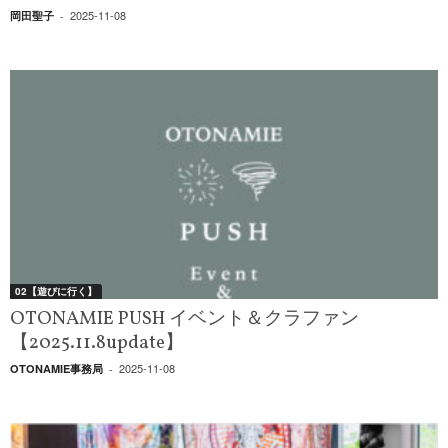
2025-11-08
岡田聖子
-
02【遊びに行く】
OTONAMIE PUSH イベント＆クラファン
【2025.11.8update】
2025-11-08
OTONAMIE事務局
-