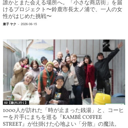
誰かとまた会える場所へ。「小さな商店街」を届
けるプロジェクト〜鈴鹿市長太ノ浦で、一人の女
性がはじめた挑戦〜
2026-06-15
兼子 ヤク
-
02【遊びに行く】
1000人が訪れた「時が止まった銭湯」と、コーヒ
ーを片手にまちを巡る『KAMBÉ COFFEE
STREET』が仕掛けた心地よい「分散」の魔法。