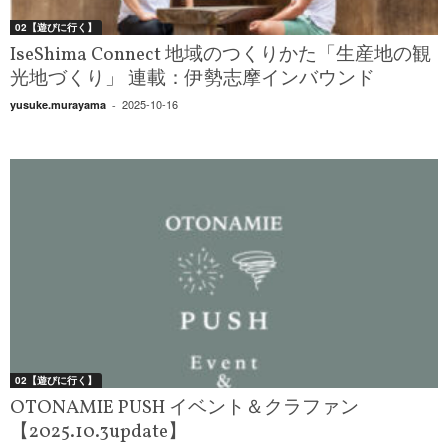
02【遊びに行く】
IseShima Connect 地域のつくりかた「生産地の観
光地づくり」 連載：伊勢志摩インバウンド
2025-10-16
yusuke.murayama
-
02【遊びに行く】
OTONAMIE PUSH イベント＆クラファン
【2025.10.3update】