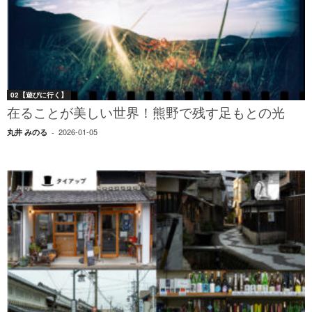
02【遊びに行く】
在ることが美しい世界！熊野で残す足もとの光
2026-01-05
丸井 みのる
-