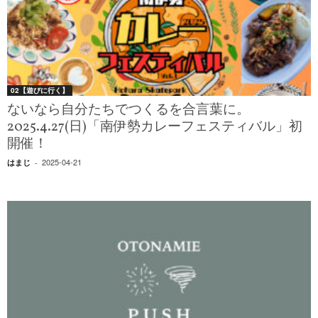
02【遊びに行く】
ないなら自分たちでつくるを合言葉に。
2025.4.27(日)「南伊勢カレーフェスティバル」初
開催！
2025-04-21
はまじ
-