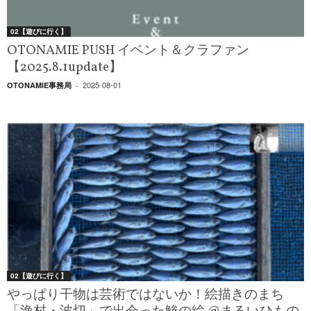
02【遊びに行く】
OTONAMIE PUSH イベント＆クラファン
【2025.8.1update】
2025-08-01
OTONAMIE事務局
-
02【遊びに行く】
やっぱり干物は芸術ではないか！絵描きのまち