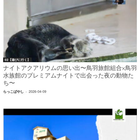
02【遊びに行く】
ナイトアクアリウムの思い出〜鳥羽旅館組合×鳥羽
水族館のプレミアムナイトで出会った夜の動物た
ち〜
2026-04-09
らっこばやし
-