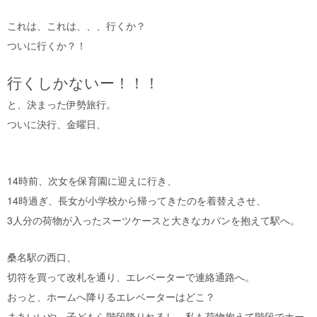
これは、これは、、、行くか？
ついに行くか？！
行くしかないー！！！
と、決まった伊勢旅行。
ついに決行、金曜日、
14時前、次女を保育園に迎えに行き、
14時過ぎ、長女が小学校から帰ってきたのを着替えさせ、
3人分の荷物が入ったスーツケースと大きなカバンを抱えて駅へ。
桑名駅の西口、
切符を買って改札を通り、エレベーターで連絡通路へ。
おっと、ホームへ降りるエレベーターはどこ？
まあいいや、子どもら階段降りれるし、私も荷物抱えて階段でホー