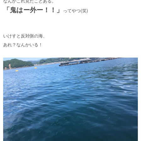
なんかこれ見たことある。
「鬼はー外ー！！」
ってやつ(笑)
いけすと反対側の海、
あれ？なんかいる！