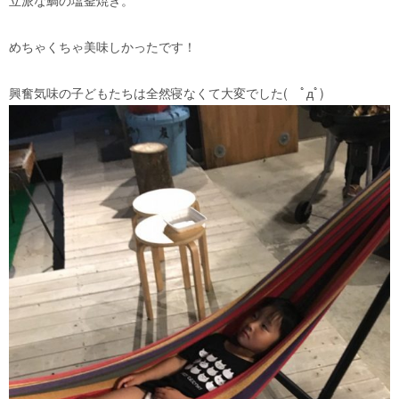
めちゃくちゃ美味しかったです！
興奮気味の子どもたちは全然寝なくて大変でした( ﾟдﾟ)