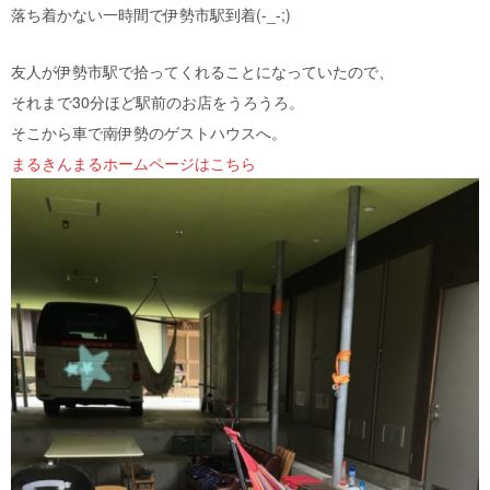
落ち着かない一時間で伊勢市駅到着(-_-;)
友人が伊勢市駅で拾ってくれることになっていたので、
それまで30分ほど駅前のお店をうろうろ。
そこから車で南伊勢のゲストハウスへ。
まるきんまるホームページはこちら