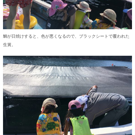
鯛が日焼けすると、色が悪くなるので、ブラックシートで覆われた
生簀。