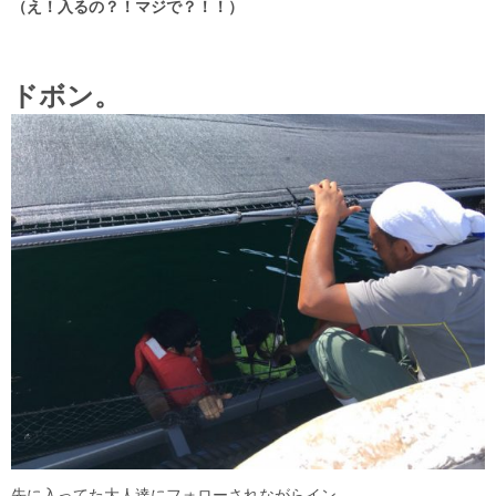
（え！入るの？！マジで？！！）
ドボン。
先に入ってた大人達にフォローされながらイン。