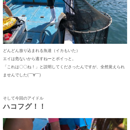
どんどん放り込まれる魚達（イカもいた）
エイは危ないから逃すねーとポイっと。
「これは〇〇ね！」と説明してくださったんですが、全然覚えられ
ませんでした(￣∀￣)
そして今回のアイドル
ハコフグ！！