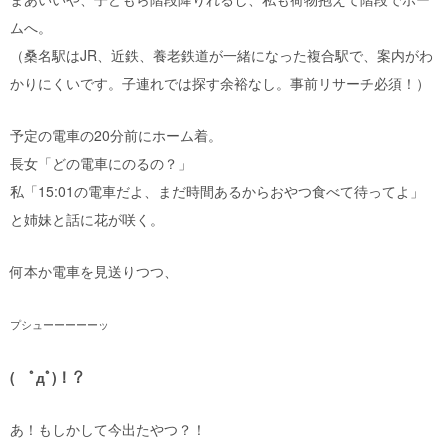
ムへ。
（桑名駅はJR、近鉄、養老鉄道が一緒になった複合駅で、案内がわ
かりにくいです。子連れでは探す余裕なし。事前リサーチ必須！）
予定の電車の20分前にホーム着。
長女「どの電車にのるの？」
私「15:01の電車だよ、まだ時間あるからおやつ食べて待ってよ」
と姉妹と話に花が咲く。
何本か電車を見送りつつ、
プシューーーーーッ
( ﾟдﾟ)！？
あ！もしかして今出たやつ？！