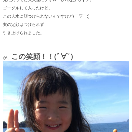
ゴーグルして入ったけど、
この人水に顔つけられないんですけど(￣▽￣;)
案の定顔はつけられず
引き上げられました。
この笑顔！！(ﾟ∀ﾟ)
が、