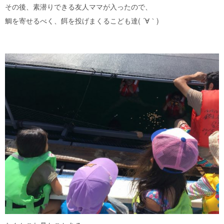
その後、素潜りできる友人ママが入ったので、
鯛を寄せるべく、餌を投げまくるこども達( ´∀｀)