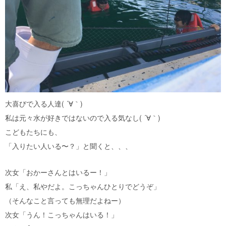
大喜びで入る人達( ´∀｀)
私は元々水が好きではないので入る気なし( ´∀｀)
こどもたちにも、
「入りたい人いる〜？」と聞くと、、、
次女「おかーさんとはいるー！」
私「え、私やだよ。こっちゃんひとりでどうぞ」
（そんなこと言っても無理だよねー）
次女「うん！こっちゃんはいる！」