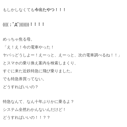
もしかしなくても
今出たやつ！！！
((((；ﾟДﾟ)))))))！！！！
めっちゃ焦る母。
「え！え！今の電車やった！
ヤバっどうしよー！えーっと、えーっと、次の電車調べるね！！」
とスマホの乗り換え案内を検索しまくり、
すぐに来た近鉄特急に飛び乗りました。
でも特急券買ってない。
どうすればいいの？
特急なんて、なん十年ぶりかに乗るよ？
システム全然わかんないんだけど！
どうすればいいの！！？？