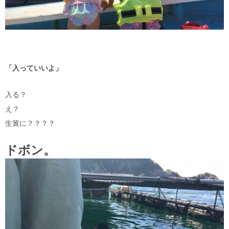
「入っていいよ」
入る？
え？
生簀に？？？？
ドボン。