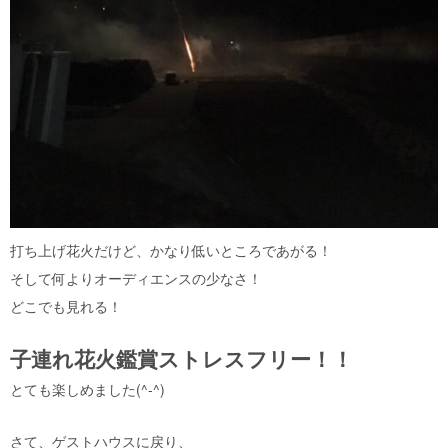
打ち上げ花火だけど、かなり低いところであがる！
そして何よりオーディエンスの少なさ！
どこでも見れる！
子連れ花火鑑賞ストレスフリー！！
とても楽しめました(^-^)
さて、ゲストハウスに戻り、