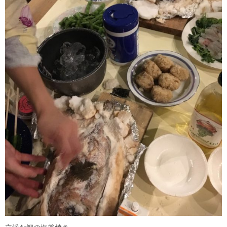
立派な鯛の塩釜焼き。