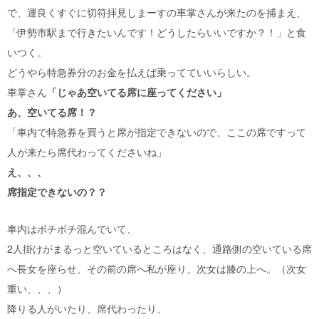
で、運良くすぐに切符拝見しまーすの車掌さんが来たのを捕まえ、
「伊勢市駅まで行きたいんです！どうしたらいいですか？！」と食
いつく。
どうやら特急券分のお金を払えば乗ってていいらしい。
車掌さん
「じゃあ空いてる席に座ってください」
あ、空いてる席！？
「車内で特急券を買うと席が指定できないので、ここの席ですって
人が来たら席代わってくださいね」
え、、、
席指定できないの？？
車内はボチボチ混んでいて、
2人掛けがまるっと空いているところはなく、通路側の空いている席
へ長女を座らせ、その前の席へ私が座り、次女は膝の上へ。（次女
重い、、、）
降りる人がいたり、席代わったり、