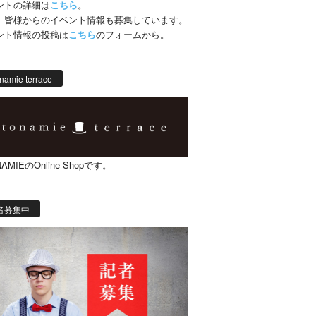
ントの詳細は
こちら
。
、皆様からのイベント情報も募集しています。
ント情報の投稿は
こちら
のフォームから。
namie terrace
AMIEのOnline Shopです。
者募集中