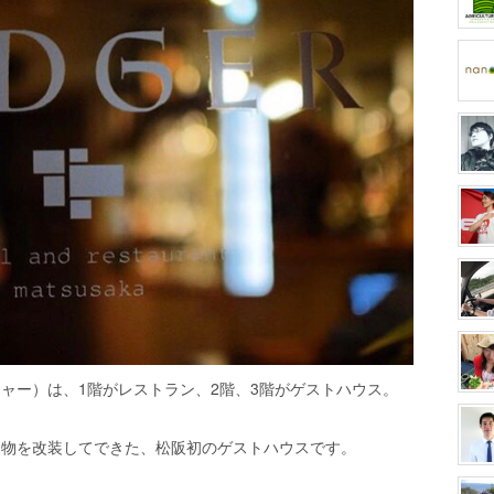
ロジャー）は、1階がレストラン、2階、3階がゲストハウス。
建物を改装してできた、松阪初のゲストハウスです。