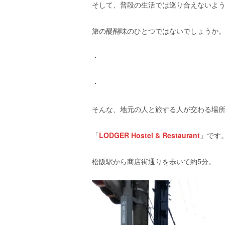
そして、普段の生活では巡り合えないよ
旅の醍醐味のひとつではないでしょうか
・
・
そんな、地元の人と旅する人が交わる場
「
LODGER Hostel & Restaurant
」です
松阪駅から商店街通りを歩いて約5分。