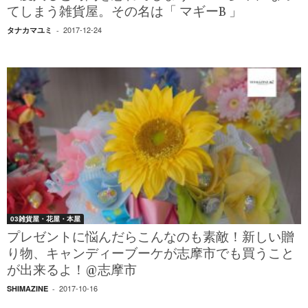
てしまう雑貨屋。その名は「 マギーB 」
2017-12-24
タナカマユミ
-
03雑貨屋・花屋・本屋
プレゼントに悩んだらこんなのも素敵！新しい贈
り物、キャンディーブーケが志摩市でも買うこと
が出来るよ！@志摩市
2017-10-16
SHIMAZINE
-