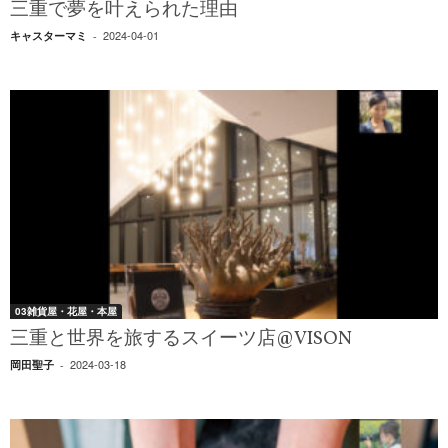
三重で夢を叶えられた理由
2024-04-01
キャスターマミ
-
03雑貨屋・花屋・本屋
三重と世界を旅するスイーツ店@VISON
2024-03-18
岡田聖子
-