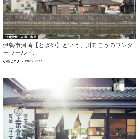
03雑貨屋・花屋・本屋
伊勢市河崎【とぎや】という、川向こうのワンダ
ーワールド。
2023-09-11
小黒ヒロナ
-