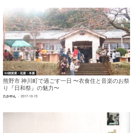
03雑貨屋・花屋・本屋
熊野市 神川町で過ごす一日 〜衣食住と音楽のお祭
り『日和祭』の魅力〜
2017-10-15
たかやん
-