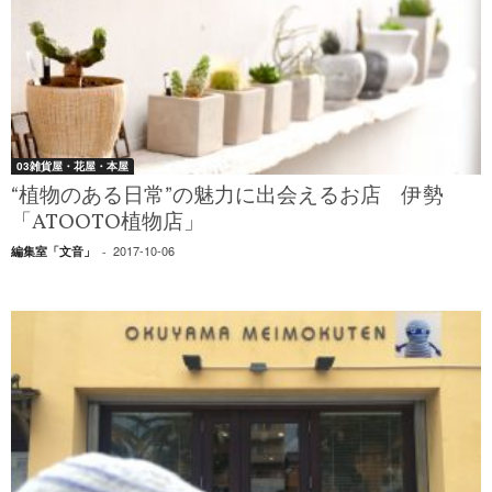
03雑貨屋・花屋・本屋
“植物のある日常”の魅力に出会えるお店 伊勢
「ATOOTO植物店」
2017-10-06
編集室「文音」
-