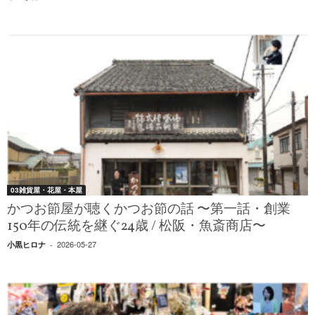
03雑貨屋・花屋・本屋
かつお節屋が聴くかつお節の話 〜第一話・創業
150年の伝統を継ぐ24歳 / 松阪・魚斎商店〜
2026-05-27
小黒ヒロナ
-