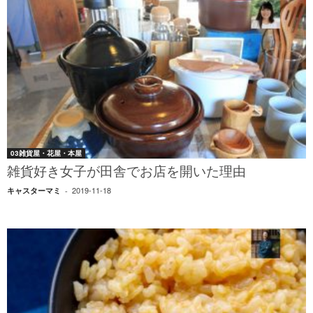
03雑貨屋・花屋・本屋
雑貨好き女子が田舎でお店を開いた理由
2019-11-18
キャスターマミ
-