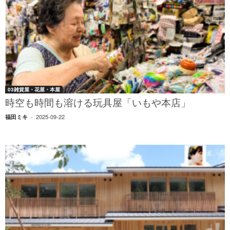
03雑貨屋・花屋・本屋
時空も時間も溶ける玩具屋「いもや本店」
2025-09-22
福田ミキ
-