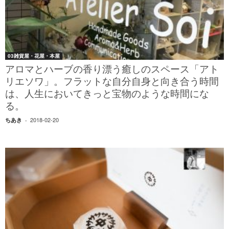
03雑貨屋・花屋・本屋
アロマとハーブの香り漂う癒しのスペース「アト
リエソワ」。フラットな自分自身と向き合う時間
は、人生においてきっと宝物のような時間にな
る。
2018-02-20
ちあき
-