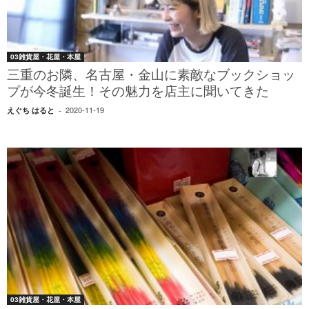
03雑貨屋・花屋・本屋
三重のお隣、名古屋・金山に素敵なブックショッ
プが今冬誕生！その魅力を店主に聞いてきた
2020-11-19
えぐち はると
-
03雑貨屋・花屋・本屋