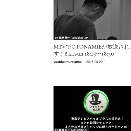
06事務局からのお知らせ
MTVでOTONAMIEが放送され
す！8.21sun 18:15〜18:30
2016-08-20
yusuke.murayama
-
06事務局からのお知らせ