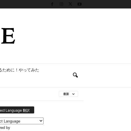
るために！やってみた
最新
lect Language 翻訳
red by