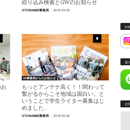
絞り込み検索とGWのお知らせ
2019-04-30
OTONAMIE事務局
-
In
友
06事務局からのお知らせ
のお
もっとアンテナ高く！！関わって
繋がるからこそ地域は面白い。と
いうことで学生ライター募集はじ
OT
めました。
2018-05-29
OTONAMIE事務局
-