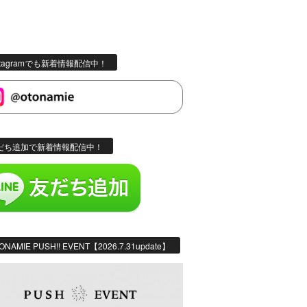
stagramでも新着情報配信中！
だち追加で新着情報配信中！
ONAMIE PUSH!! EVENT【2026.7.31update】