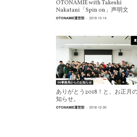
エ
OTONAMIE with Takeshi
）
Nakatani「Spin on」声明文
2019-10-14
OTONAMIE運営部
-
06事務局からのお知らせ
ありがとう2018！と、お正月
知らせ。
2018-12-30
OTONAMIE運営部
-