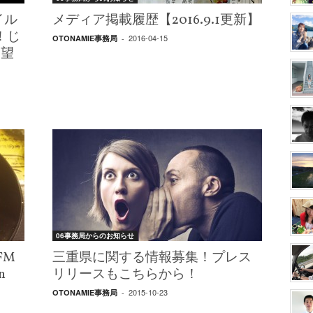
イル
メディア掲載履歴【2016.9.1更新】
！じ
2016-04-15
OTONAMIE事務局
-
野望
06事務局からのお知らせ
FM
三重県に関する情報募集！プレス
n
リリースもこちらから！
2015-10-23
OTONAMIE事務局
-