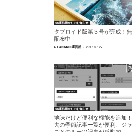
06事務局からのお知らせ
タブロイド版第３号が完成！
配布中
2017-07-27
OTONAMIE運営部
-
06事務局からのお知らせ
地味だけど便利な機能を追加
去の季節記事一覧が便利。ジ