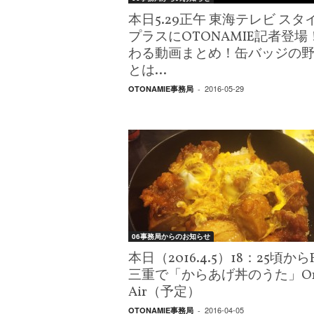
本日5.29正午 東海テレビ スタ
プラスにOTONAMIE記者登場
わる動画まとめ！缶バッジの
とは…
2016-05-29
OTONAMIE事務局
-
06事務局からのお知らせ
本日（2016.4.5）18：25頃から
三重で「からあげ丼のうた」O
Air（予定）
2016-04-05
OTONAMIE事務局
-