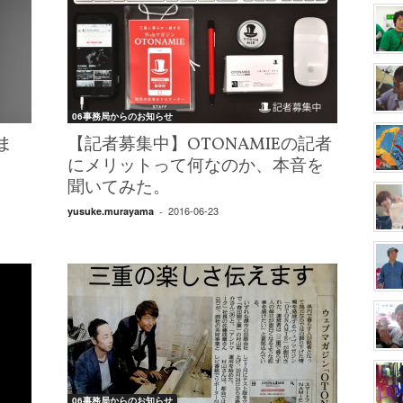
06事務局からのお知らせ
ま
【記者募集中】OTONAMIEの記者
にメリットって何なのか、本音を
聞いてみた。
2016-06-23
yusuke.murayama
-
06事務局からのお知らせ