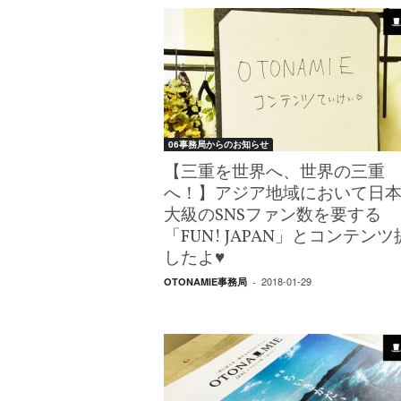
06事務局からのお知らせ
【三重を世界へ、世界の三重
へ！】アジア地域において日
大級のSNSファン数を要する
「FUN! JAPAN」とコンテンツ
したよ♥
2018-01-29
OTONAMIE事務局
-