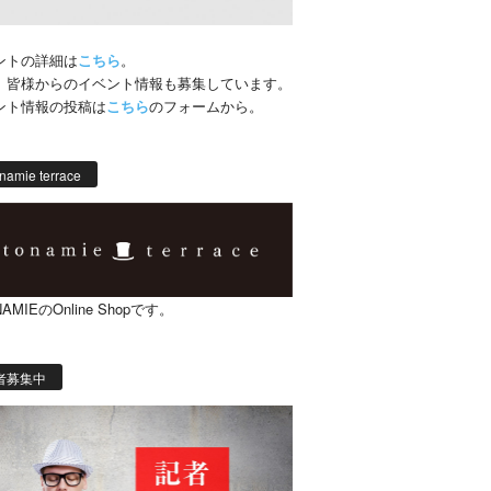
ントの詳細は
こちら
。
、皆様からのイベント情報も募集しています。
ント情報の投稿は
こちら
のフォームから。
namie terrace
AMIEのOnline Shopです。
者募集中