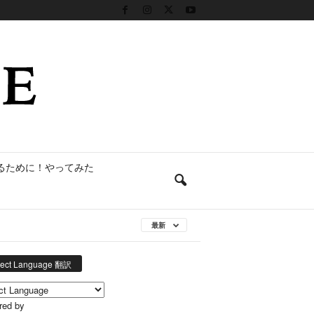
るために！やってみた
最新
lect Language 翻訳
red by