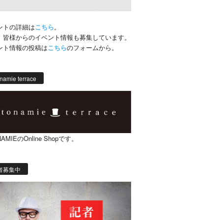
ントの詳細は
こちら
。
、皆様からのイベント情報も募集しています。
ント情報の投稿は
こちら
のフォームから。
namie terrace
AMIEのOnline Shopです。
者募集中