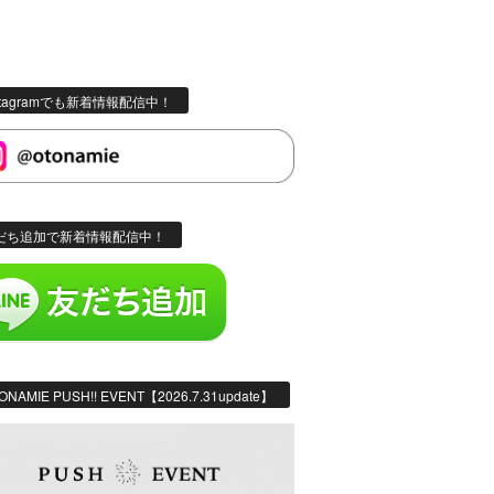
stagramでも新着情報配信中！
だち追加で新着情報配信中！
ONAMIE PUSH!! EVENT【2026.7.31update】