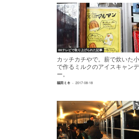
00テレビで取り上げられた記事
カッチカチやで。薪で炊いた
で作るミルクのアイスキャン
ー。
2017-08-18
福田ミキ
-