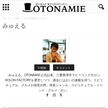
ホーム
記者
からの投稿 みゅえる
みゅえる
3 投稿
0 コメント
みゅえる。OTONAMIE公式記者。三重県津市でヒーリングサロン
KOLON FACTORYを運営しつつ、過去には占いの連載を持つ。スピリ
チュアル、グルメが得意分野。得意ジャンル：スピリチュアル・イベ
ント・グルメ・占い。