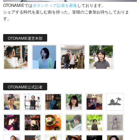
OTONAMIEでは
ボランティア記者を募集
しております。
シェアする時代を楽しむ術を持った、皆様のご参加お待ちしておりま
す。
OTONAMIE運営本部
OTONAMIE公式記者