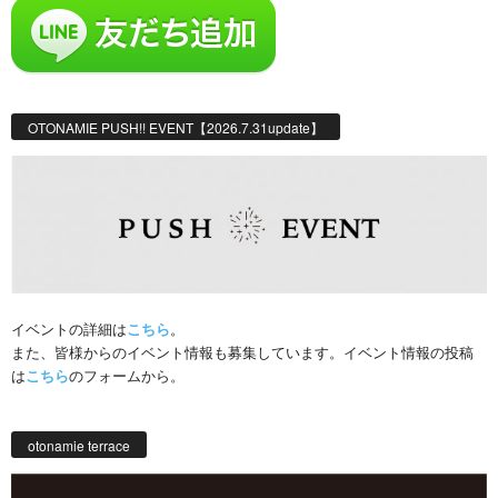
OTONAMIE PUSH!! EVENT【2026.7.31update】
イベントの詳細は
こちら
。
また、皆様からのイベント情報も募集しています。イベント情報の投稿
は
こちら
のフォームから。
otonamie terrace