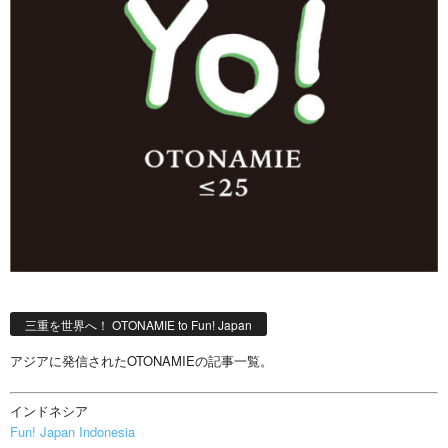
三重を世界へ！ OTONAMIE to Fun! Japan
アジアに発信されたOTONAMIEの記事一覧。
インドネシア
Fun! Japan Indonesia