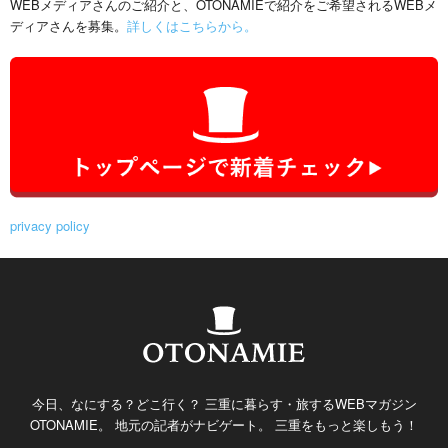
WEBメディアさんのご紹介と、OTONAMIEで紹介をご希望されるWEBメ
ディアさんを募集。
詳しくはこちらから。
privacy policy
今日、なにする？どこ行く？ 三重に暮らす・旅するWEBマガジン
OTONAMIE。 地元の記者がナビゲート。 三重をもっと楽しもう！