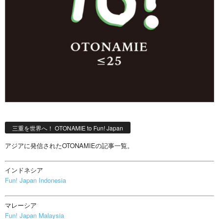
三重を世界へ！ OTONAMIE to Fun! Japan
アジアに発信されたOTONAMIEの記事一覧。
インドネシア
Fun! Japan Indonesia
マレーシア
Fun! Japan Malaysia