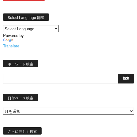
Select Language 翻訳
Powered by
Translate
キーワード検索
日
付
日付ベース検索
ベ
ー
ス
検
索
さらに詳しく検索