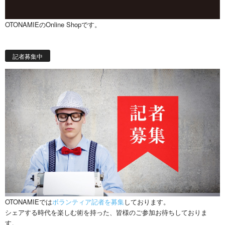
OTONAMIEのOnline Shopです。
記者募集中
OTONAMIEでは
ボランティア記者を募集
しております。
シェアする時代を楽しむ術を持った、皆様のご参加お待ちしておりま
す。