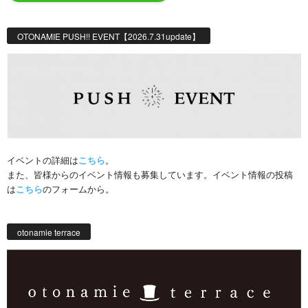
OTONAMIE PUSH!! EVENT【2026.7.31update】
イベントの詳細は
こちら
。
また、皆様からのイベント情報も募集しています。イベント情報の投稿
は
こちら
のフォームから。
otonamie terrace