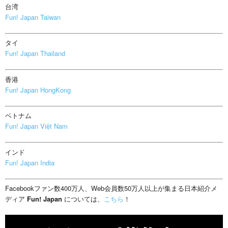
台湾
Fun! Japan Taiwan
タイ
Fun! Japan Thailand
香港
Fun! Japan HongKong
ベトナム
Fun! Japan Việt Nam
インド
Fun! Japan India
Facebookファン数400万人、Web会員数50万人以上が集まる日本紹介メ
ディア
Fun! Japan
については、
こちら
！