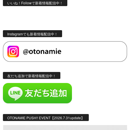
いいね！Followで新着情報配信中！
Instagramでも新着情報配信中！
友だち追加で新着情報配信中！
OTONAMIE PUSH!! EVENT【2026.7.31update】