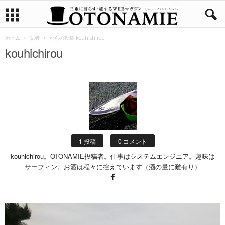
ホーム
記者
からの投稿 kouhichirou
kouhichirou
1 投稿
0 コメント
kouhichirou。OTONAMIE投稿者。仕事はシステムエンジニア。趣味は
サーフィン。お酒は程々に控えています（酒の量に難有り）