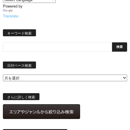
Powered by
Translate
キーワード検索
日
付
日付ベース検索
ベ
ー
ス
検
索
さらに詳しく検索