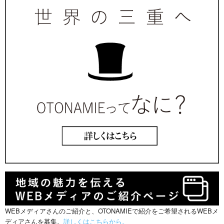
WEBメディアさんのご紹介と、OTONAMIEで紹介をご希望されるWEBメ
ディアさんを募集。
詳しくはこちらから。