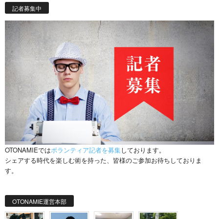
記者募集中
OTONAMIEでは
ボランティア記者を募集
しております。
シェアする時代を楽しむ術を持った、皆様のご参加お待ちしておりま
す。
OTONAMIE運営本部