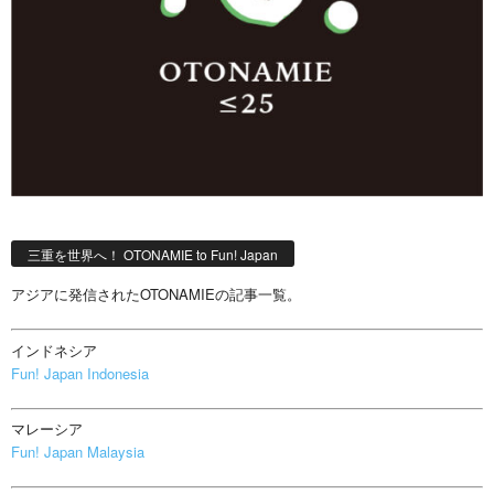
三重を世界へ！ OTONAMIE to Fun! Japan
アジアに発信されたOTONAMIEの記事一覧。
インドネシア
Fun! Japan Indonesia
マレーシア
Fun! Japan Malaysia