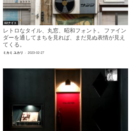
02ナイト
レトロなタイル、丸窓、昭和フォント。 ファイン
ダーを通してまちを見れば、まだ見ぬ表情が見え
てくる。
2023-02-27
ミカミ ユカリ
-