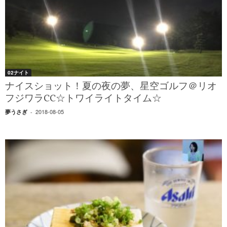
02ナイト
ナイスショット！夏の夜の夢、星空ゴルフ＠リオ
フジワラCC☆トワイライトタイム☆
2018-08-05
夢うさぎ
-