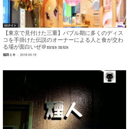
02ナイト
【東京で見付けた三重】バブル期に多くのディス
コを手掛けた伝説のオーナーによる人と食が交わ
る場が面白いぜ＠mus mus
2018-04-19
福田ミキ
-