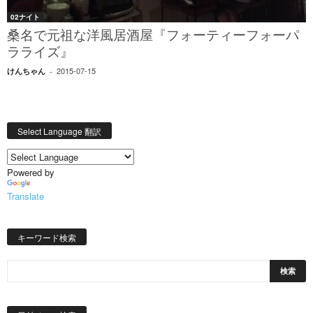
02ナイト
桑名で元祖な洋風居酒屋『フォーティーフォーパ
ラライズ』
2015-07-15
けんちゃん
-
Select Language 翻訳
Powered by
Translate
キーワード検索
日