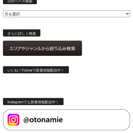
付
日付ベース検索
ベ
ー
ス
検
索
さらに詳しく検索
いいね！Followで新着情報配信中！
Instagramでも新着情報配信中！