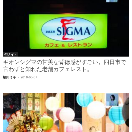
02ナイト
ギオンシグマの甘美な背徳感がすごい。四日市で
言わずと知れた老舗カフェレスト。
2018-05-07
福田ミキ
-