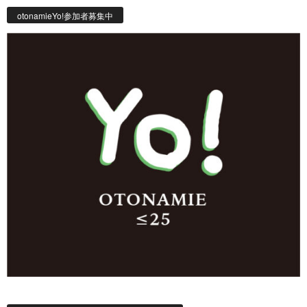
otonamieYo!参加者募集中