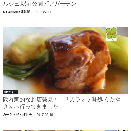
ルシェ 駅前公園ビアガーデン
2017-07-14
OTONAMIE運営部
-
02ナイト
隠れ家的なお店発見！ 「カラオケ味処 うたや」
さんへ行ってきました
2017-05-16
みーと・ザ・ぱら子
-