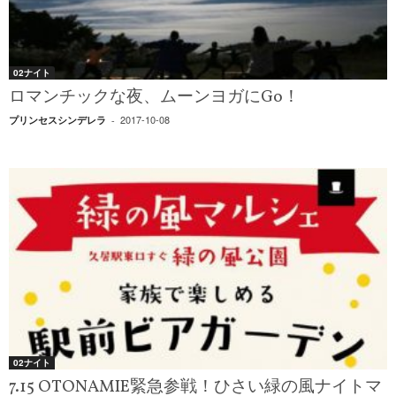
02ナイト
ロマンチックな夜、ムーンヨガにGo！
2017-10-08
プリンセスシンデレラ
-
02ナイト
7.15 OTONAMIE緊急参戦！ひさい緑の風ナイトマ