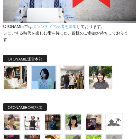
OTONAMIEでは
ボランティア記者を募集
しております。
シェアする時代を楽しむ術を持った、皆様のご参加お待ちしておりま
す。
OTONAMIE運営本部
OTONAMIE公式記者