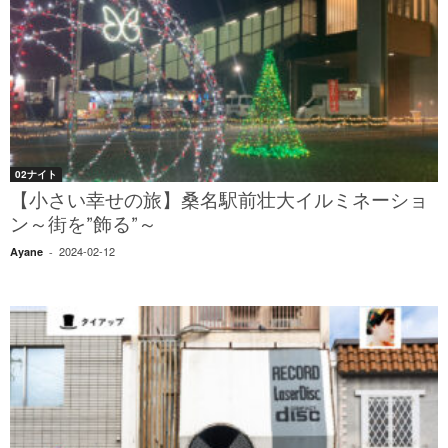
02ナイト
【小さい幸せの旅】桑名駅前壮大イルミネーショ
ン～街を”飾る”～
2024-02-12
Ayane
-