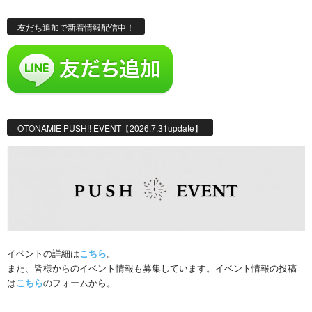
友だち追加で新着情報配信中！
OTONAMIE PUSH!! EVENT【2026.7.31update】
イベントの詳細は
こちら
。
また、皆様からのイベント情報も募集しています。イベント情報の投稿
は
こちら
のフォームから。