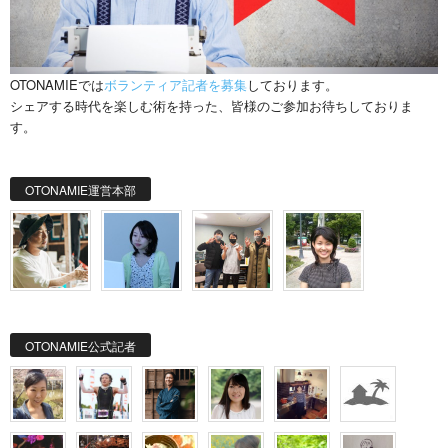
OTONAMIEでは
ボランティア記者を募集
しております。
シェアする時代を楽しむ術を持った、皆様のご参加お待ちしておりま
す。
OTONAMIE運営本部
OTONAMIE公式記者