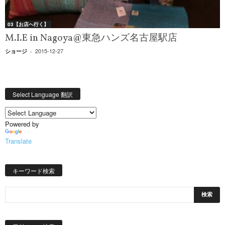
03【お店へ行く】
M.I.E in Nagoya@東急ハンズ名古屋駅店
2015-12-27
ショージ
-
Select Language 翻訳
Powered by
Translate
キーワード検索
日