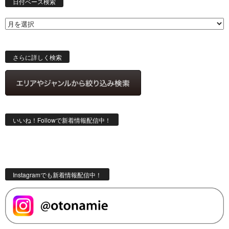
付
日付ベース検索
ベ
ー
ス
検
索
さらに詳しく検索
いいね！Followで新着情報配信中！
Instagramでも新着情報配信中！