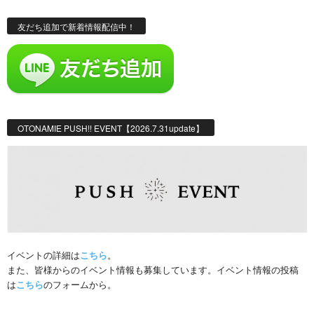
友だち追加で新着情報配信中！
OTONAMIE PUSH!! EVENT【2026.7.31update】
イベントの詳細は
こちら
。
また、皆様からのイベント情報も募集しています。イベント情報の投稿
は
こちら
のフォームから。