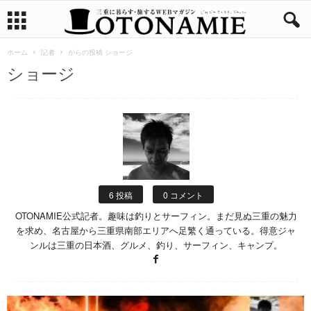
ホーム
記者
からの投稿 ショージ
ショージ
6 投稿
0 コメント
OTONAMIE公式記者。趣味は釣りとサーフィン。まだ見ぬ三重の魅力
を求め、名古屋から三重県南部エリアへ足繁く通っている。得意ジャ
ンルは三重の日本酒、グルメ、釣り、サーフィン、キャンプ。