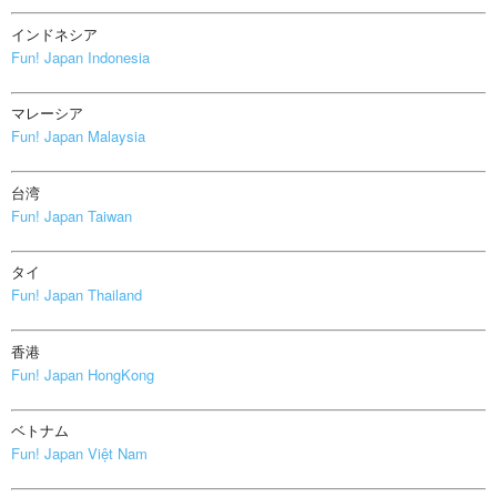
インドネシア
Fun! Japan Indonesia
マレーシア
Fun! Japan Malaysia
台湾
Fun! Japan Taiwan
タイ
Fun! Japan Thailand
香港
Fun! Japan HongKong
ベトナム
Fun! Japan Việt Nam