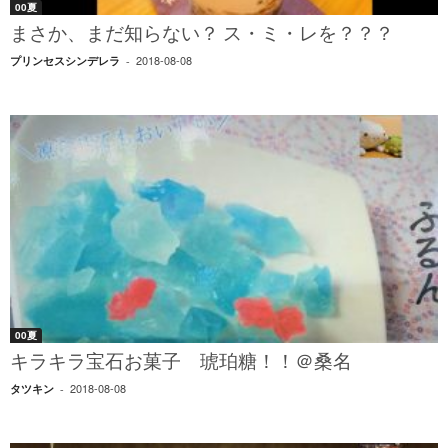
00夏
まさか、まだ知らない？ ス・ミ・レを？？？
2018-08-08
プリンセスシンデレラ
-
00夏
キラキラ宝石お菓子 琥珀糖！！＠桑名
2018-08-08
タツキン
-