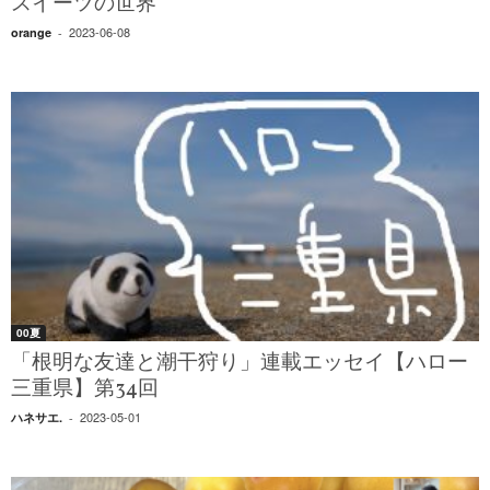
スイーツの世界
2023-06-08
orange
-
00夏
「根明な友達と潮干狩り」連載エッセイ【ハロー
三重県】第34回
2023-05-01
ハネサエ.
-