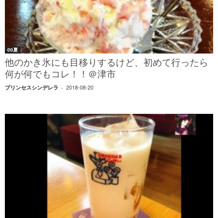
00夏
他のかき氷にも目移りするけど、初めて行ったら
何が何でもコレ！！＠津市
2018-08-20
プリンセスシンデレラ
-