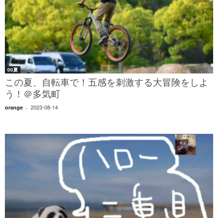
00夏
この夏、自転車で！五感を刺激する大冒険をしよ
う！＠多気町
2023-08-14
orange
-