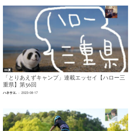
00夏
「とりあえずキャンプ」連載エッセイ【ハロー三
重県】第36回
2023-08-17
ハネサエ.
-