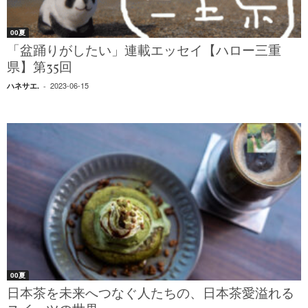
00夏
「盆踊りがしたい」連載エッセイ【ハロー三重
県】第35回
2023-06-15
ハネサエ.
-
00夏
日本茶を未来へつなぐ人たちの、日本茶愛溢れる