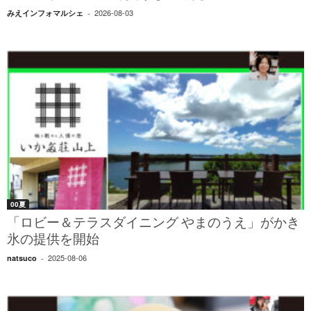
2026-08-03
みえインフォマルシェ
-
00夏
「ロビー＆テラスダイニング やまのうえ」がかき
氷の提供を開始
2025-08-06
natsuco
-