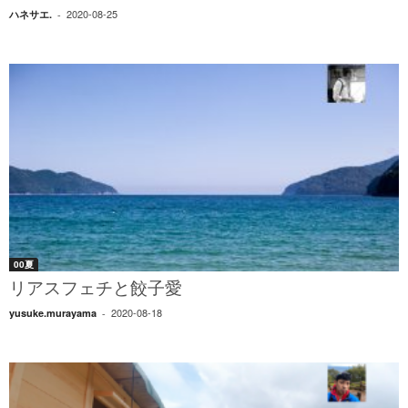
2020-08-25
ハネサエ.
-
00夏
リアスフェチと餃子愛
2020-08-18
yusuke.murayama
-