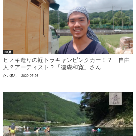
00夏
ヒノキ造りの軽トラキャンピングカー！？ 自由
人？アーティスト？「徳森和寛」さん
2020-07-26
たいぽん
-