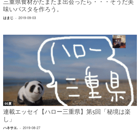
三重県食材がたまたま出会ったら・・・そうだ美
味いパスタを作ろう。
2019-09-03
はまじ
-
00夏
連載エッセイ【ハロー三重県】第5回「秘境は楽
し」
2019-08-27
ハネサエ.
-