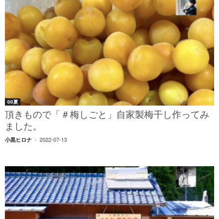
00夏
頂きもので「＃梅しごと」自家製梅干し作ってみ
ました。
2022-07-13
小黒ヒロナ
-