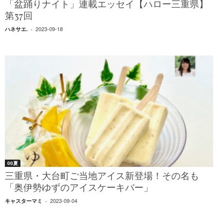
「盆踊りナイト」連載エッセイ【ハロー三重県】
第37回
2023-09-18
ハネサエ.
-
00夏
三重県・大台町ご当地アイス新登場！その名も
「奥伊勢ゆずのアイスケーキバー」
2023-09-04
キャスターマミ
-