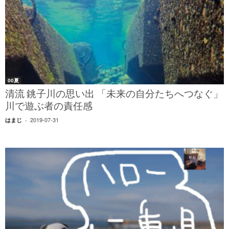
00夏
清流 銚子川の思い出 「未来の自分たちへつなぐ」
川で遊ぶ者の責任感
2019-07-31
はまじ
-