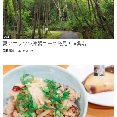
00夏
夏のマラソン練習コース発見！in桑名
2019-08-19
佐野康治
-