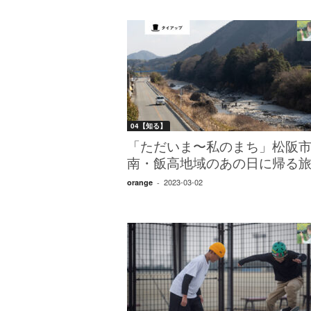
04【知る】
「ただいま〜私のまち」松阪
南・飯高地域のあの日に帰る
2023-03-02
orange
-