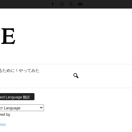
るために！やってみた
lect Language 翻訳
red by
late