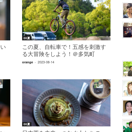
00夏
たい
この夏、自転車で！五感を刺激す
る大冒険をしよう！＠多気町
2023-08-14
orange
-
00夏