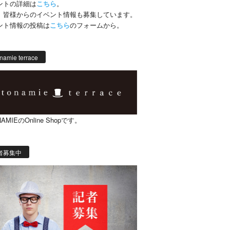
ントの詳細は
こちら
。
、皆様からのイベント情報も募集しています。
ント情報の投稿は
こちら
のフォームから。
namie terrace
AMIEのOnline Shopです。
者募集中