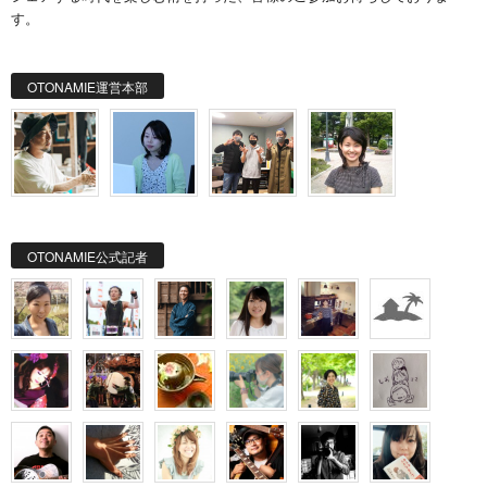
す。
OTONAMIE運営本部
OTONAMIE公式記者