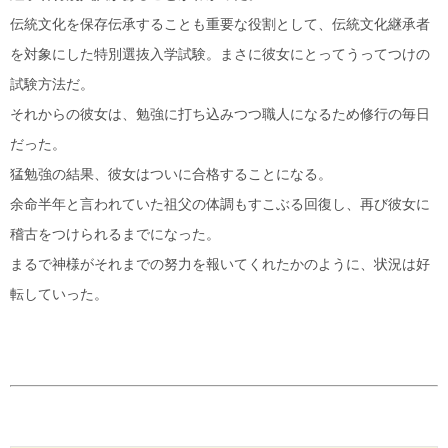
伝統文化を保存伝承することも重要な役割として、伝統文化継承者
を対象にした特別選抜入学試験。まさに彼女にとってうってつけの
試験方法だ。
それからの彼女は、勉強に打ち込みつつ職人になるため修行の毎日
だった。
猛勉強の結果、彼女はついに合格することになる。
余命半年と言われていた祖父の体調もすこぶる回復し、再び彼女に
稽古をつけられるまでになった。
まるで神様がそれまでの努力を報いてくれたかのように、状況は好
転していった。