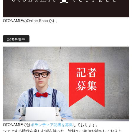
OTONAMIEのOnline Shopです。
記者募集中
OTONAMIEでは
ボランティア記者を募集
しております。
シェアする時代を楽しむ術を持った、皆様のご参加お待ちしておりま