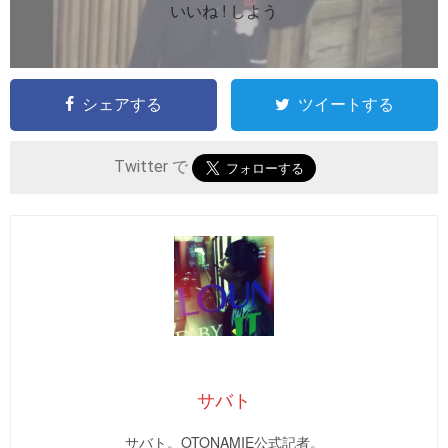
いいね ! しよう
シェアする
ツイートする
Twitter で
サバト
サバト。OTONAMIE公式記者。