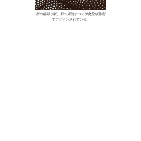
顔の輪郭や皺、影の濃淡すべて伊勢型紙彫刻
でデザインされている。