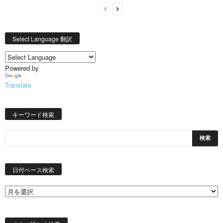
Select Language 翻訳
Powered by
Translate
キーワード検索
日
付
日付ベース検索
ベ
ー
ス
検
索