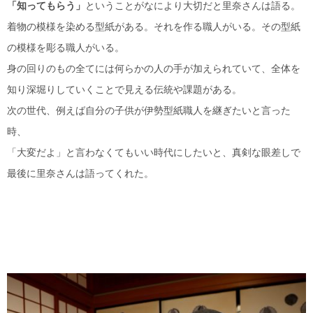
「知ってもらう」
ということがなにより大切だと里奈さんは語る。
着物の模様を染める型紙がある。それを作る職人がいる。その型紙
の模様を彫る職人がいる。
身の回りのもの全てには何らかの人の手が加えられていて、全体を
知り深堀りしていくことで見える伝統や課題がある。
次の世代、例えば自分の子供が伊勢型紙職人を継ぎたいと言った
時、
「大変だよ」と言わなくてもいい時代にしたいと、真剣な眼差しで
最後に里奈さんは語ってくれた。