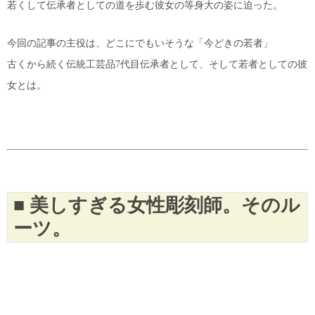
若くして伝承者としての道を歩む彼女の等身大の姿に迫った。
今回の記事の主役は、どこにでもいそうな「今どきの若者」
古くから続く伝統工芸品7代目伝承者として、そして若者としての彼
女とは。
■ 美しすぎる女性彫刻師。そのル
ーツ。