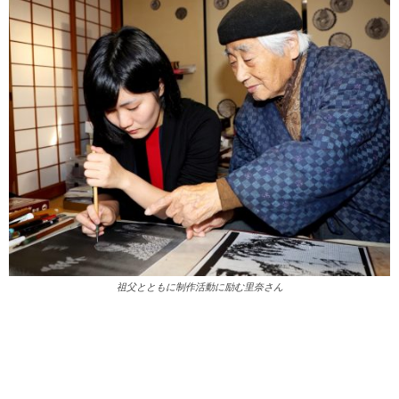
祖父とともに制作活動に励む里奈さん