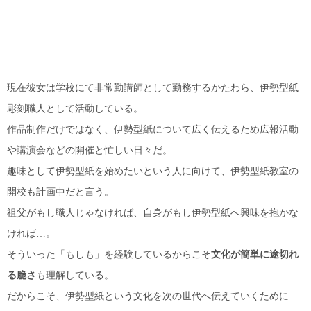
現在彼女は学校にて非常勤講師として勤務するかたわら、伊勢型紙
彫刻職人として活動している。
作品制作だけではなく、伊勢型紙について広く伝えるため広報活動
や講演会などの開催と忙しい日々だ。
趣味として伊勢型紙を始めたいという人に向けて、伊勢型紙教室の
開校も計画中だと言う。
祖父がもし職人じゃなければ、自身がもし伊勢型紙へ興味を抱かな
ければ…。
そういった「もしも」を経験しているからこそ
文化が簡単に途切れ
る脆さ
も理解している。
だからこそ、伊勢型紙という文化を次の世代へ伝えていくために