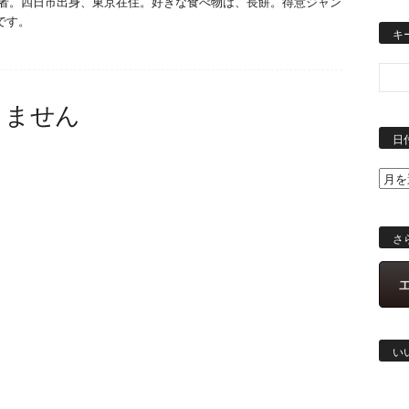
投稿者。四日市出身、東京在住。好きな食べ物は、長餅。得意ジャン
です。
キ
りません
日
さ
い