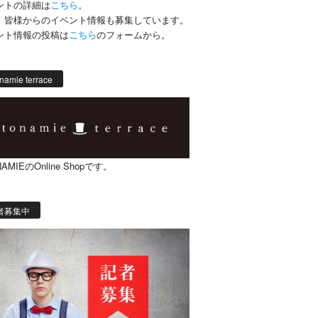
ントの詳細は
こちら
。
、皆様からのイベント情報も募集しています。
ント情報の投稿は
こちら
のフォームから。
namie terrace
AMIEのOnline Shopです。
者募集中