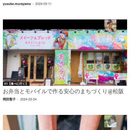
2024-03-11
yusuke.murayama
-
01【食べに行く】
お弁当とモバイルで作る安心のまちづくり@松阪
2024-03-04
岡田聖子
-