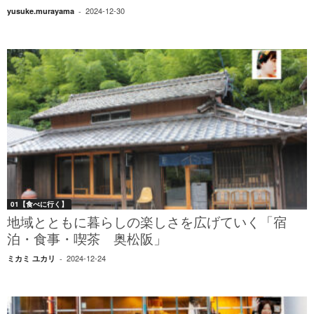
2024-12-30
yusuke.murayama
-
01【食べに行く】
地域とともに暮らしの楽しさを広げていく「宿
泊・食事・喫茶 奥松阪」
2024-12-24
ミカミ ユカリ
-