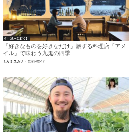
01【食べに行く】
「好きなものを好きなだけ」旅する料理店「アメ
イル」で味わう九鬼の四季
2025-02-17
ミカミ ユカリ
-