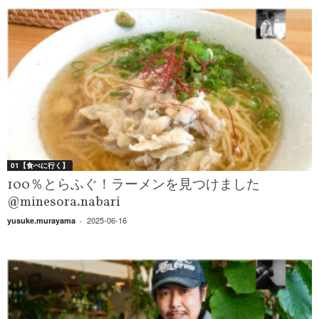
01【食べに行く】
100％とらふぐ！ラーメンを見つけました
@minesora.nabari
2025-06-16
yusuke.murayama
-