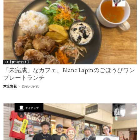
01【食べに行く】
「未完成」なカフェ、Blanc Lapinのごほうびワン
プレートランチ
2026-02-20
木全彩花
-