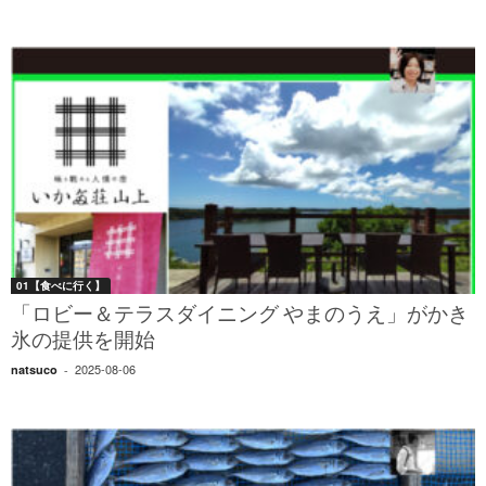
01【食べに行く】
「ロビー＆テラスダイニング やまのうえ」がかき
氷の提供を開始
2025-08-06
natsuco
-