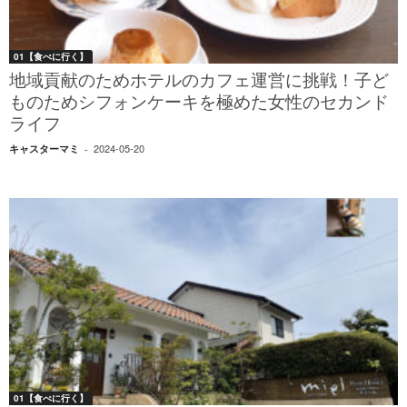
01【食べに行く】
地域貢献のためホテルのカフェ運営に挑戦！子ど
ものためシフォンケーキを極めた女性のセカンド
ライフ
2024-05-20
キャスターマミ
-
01【食べに行く】