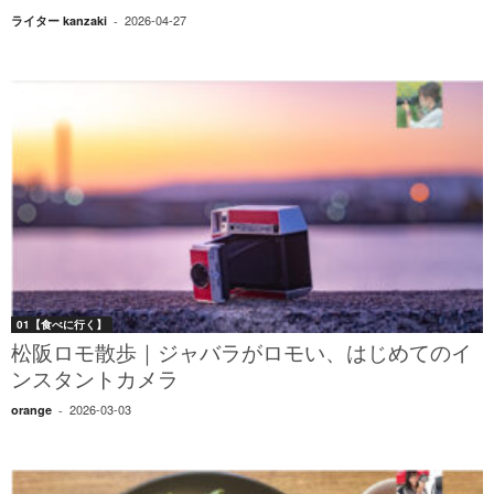
2026-04-27
ライター kanzaki
-
01【食べに行く】
松阪ロモ散歩｜ジャバラがロモい、はじめてのイ
ンスタントカメラ
2026-03-03
orange
-