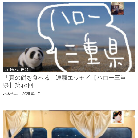
01【食べに行く】
「真の餅を食べる」連載エッセイ【ハロー三重
県】第40回
2025-03-17
ハネサエ.
-