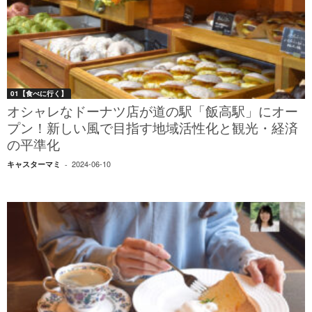
01【食べに行く】
オシャレなドーナツ店が道の駅「飯高駅」にオー
プン！新しい風で目指す地域活性化と観光・経済
の平準化
2024-06-10
キャスターマミ
-