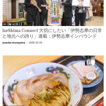
01【食べに行く】
IseShima Connect 大切にしたい「伊勢志摩の日常
と地元への誇り」連載：伊勢志摩インバウンド
2026-02-09
yusuke.murayama
-