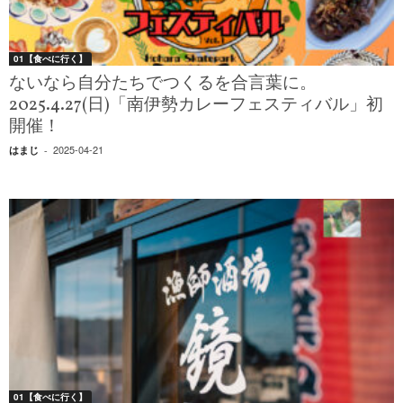
01【食べに行く】
ないなら自分たちでつくるを合言葉に。
2025.4.27(日)「南伊勢カレーフェスティバル」初
開催！
2025-04-21
はまじ
-
01【食べに行く】