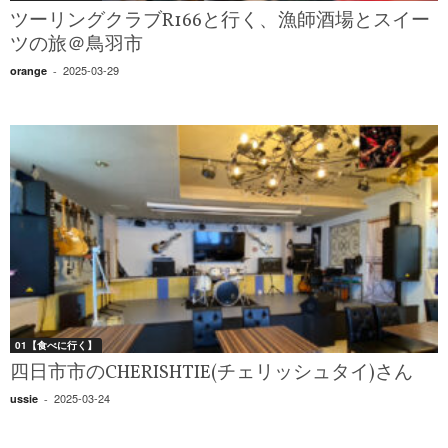
ツーリングクラブR166と行く、漁師酒場とスイー
ツの旅＠鳥羽市
2025-03-29
orange
-
01【食べに行く】
四日市市のCHERISHTIE(チェリッシュタイ)さん
2025-03-24
ussie
-