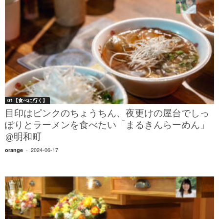
01【食べに行く】
目印はピンクのちょうちん、夜更けの屋台でしっ
ぽりとラーメンを食べたい「まるきんらーめん」
@明和町
2024-06-17
orange
-