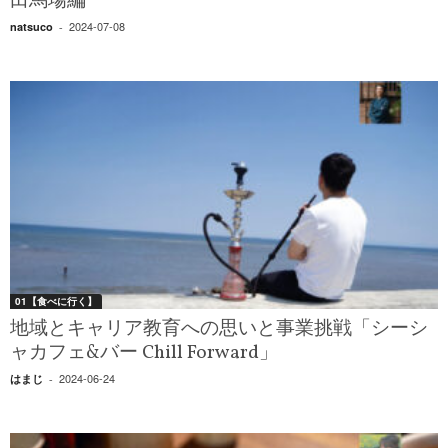
田馬場編
2024-07-08
natsuco
-
01【食べに行く】
地域とキャリア教育への思いと事業挑戦「シーシ
ャカフェ&バー Chill Forward」
2024-06-24
はまじ
-