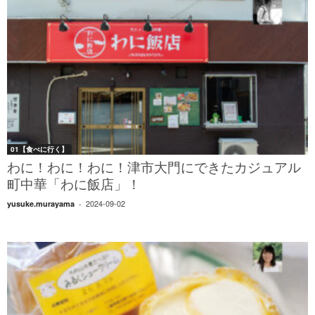
01【食べに行く】
わに！わに！わに！津市大門にできたカジュアル
町中華「わに飯店」！
2024-09-02
yusuke.murayama
-