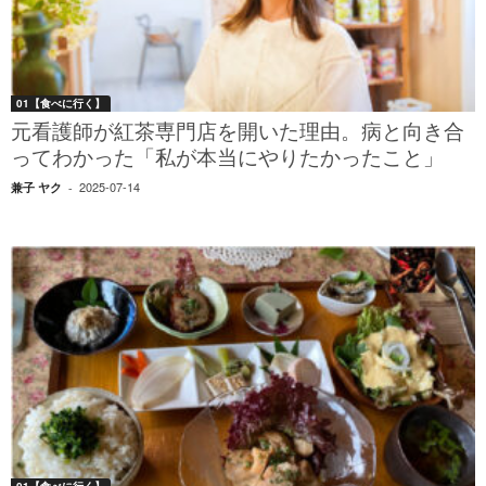
01【食べに行く】
元看護師が紅茶専門店を開いた理由。病と向き合
ってわかった「私が本当にやりたかったこと」
2025-07-14
兼子 ヤク
-
01【食べに行く】