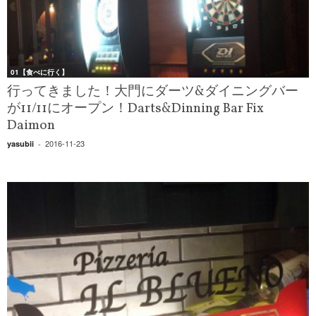
01【食べに行く】
行ってきました！大門にダーツ&ダイニングバー
が11/11にオープン！Darts&Dinning Bar Fix
Daimon
2016-11-23
yasubii
-