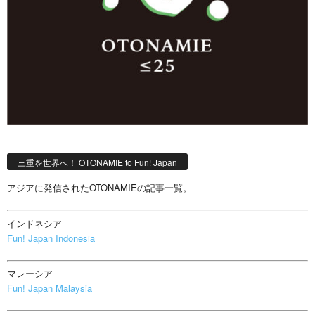
三重を世界へ！ OTONAMIE to Fun! Japan
アジアに発信されたOTONAMIEの記事一覧。
インドネシア
Fun! Japan Indonesia
マレーシア
Fun! Japan Malaysia