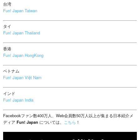
台湾
Fun! Japan Taiwan
タイ
Fun! Japan Thailand
香港
Fun! Japan HongKong
ベトナム
Fun! Japan Việt Nam
インド
Fun! Japan India
Facebookファン数400万人、Web会員数50万人以上が集まる日本紹介メ
ディア
Fun! Japan
については、
こちら
！