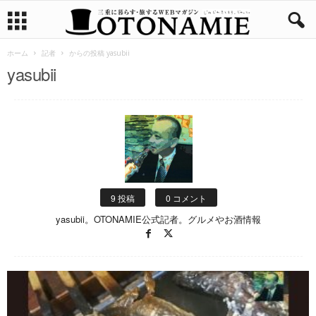
ホーム
記者
からの投稿 yasubii
yasubii
9 投稿
0 コメント
yasubii。OTONAMIE公式記者。グルメやお酒情報