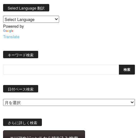
Select Language 翻訳
Powered by
Translate
キーワード検索
日
付
日付ベース検索
ベ
ー
ス
検
索
さらに詳しく検索