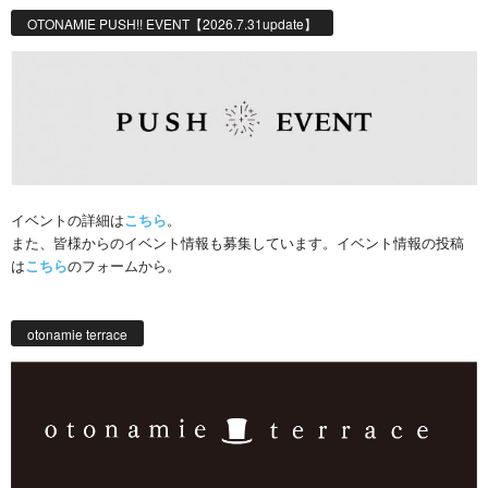
OTONAMIE PUSH!! EVENT【2026.7.31update】
イベントの詳細は
こちら
。
また、皆様からのイベント情報も募集しています。イベント情報の投稿
は
こちら
のフォームから。
otonamie terrace