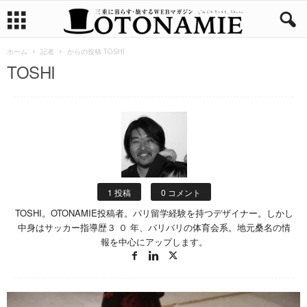
ホーム
記者
からの投稿 TOSHI
TOSHI
1 投稿
0 コメント
TOSHI。OTONAMIE投稿者。パリ留学経験を持つデザイナー。しかし
中身はサッカー指導歴３ ０ 年、バリバリの体育会系。地元桑名の情
報を中心にアップします。