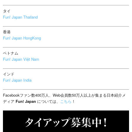
タイ
Fun! Japan Thailand
香港
Fun! Japan HongKong
ベトナム
Fun! Japan Việt Nam
インド
Fun! Japan India
Facebookファン数400万人、Web会員数50万人以上が集まる日本紹介メ
ディア
Fun! Japan
については、
こちら
！