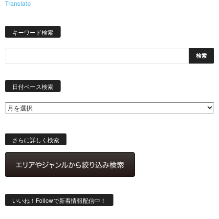
Translate
キーワード検索
日
付
日付ベース検索
ベ
ー
ス
検
索
さらに詳しく検索
いいね！Followで新着情報配信中！