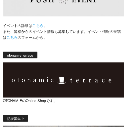
イベントの詳細は
こちら
。
また、皆様からのイベント情報も募集しています。イベント情報の投稿
は
こちら
のフォームから。
otonamie terrace
OTONAMIEのOnline Shopです。
記者募集中