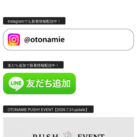
Instagramでも新着情報配信中！
友だち追加で新着情報配信中！
OTONAMIE PUSH!! EVENT【2026.7.31update】