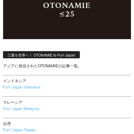
三重を世界へ！ OTONAMIE to Fun! Japan
アジアに発信されたOTONAMIEの記事一覧。
インドネシア
Fun! Japan Indonesia
マレーシア
Fun! Japan Malaysia
台湾
Fun! Japan Taiwan