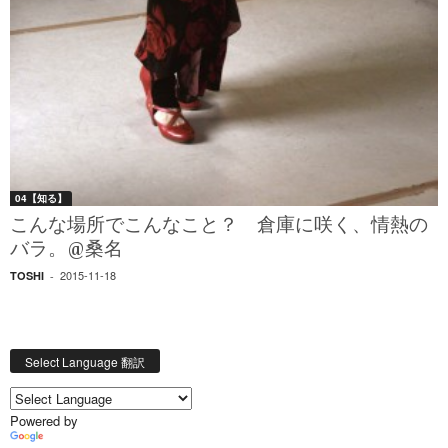
04【知る】
こんな場所でこんなこと？ 倉庫に咲く、情熱の
バラ。@桑名
2015-11-18
TOSHI
-
Select Language 翻訳
Powered by