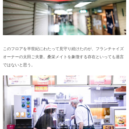
このフロアを半世紀にわたって見守り続けたのが、フランチャイズ
オーナーの太田ご夫妻。桑栄メイトを象徴する存在といっても過言
ではないと思う。