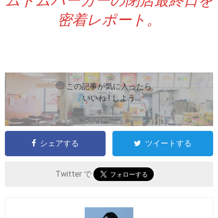
密着レポート。
この記事が気に入ったら
いいね ! しよう
シェアする
ツイートする
Twitter で