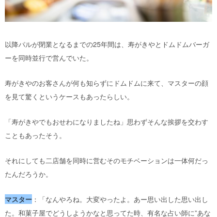
以降パルが閉業となるまでの25年間は、寿がきやとドムドムバーガ
ーを同時並行で営んでいた。
寿がきやのお客さんが何も知らずにドムドムに来て、マスターの顔
を見て驚くというケースもあったらしい。
「寿がきやでもおせわになりましたね」思わずそんな挨拶を交わす
こともあったそう。
それにしても二店舗を同時に営むそのモチベーションは一体何だっ
たんだろうか。
マスター
：「なんやろね。大変やったよ。あー思い出した思い出し
た。和菓子屋でどうしようかなと思ってた時、有名な占い師に”あな