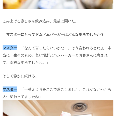
こみ上げる寂しさを飲み込み、最後に聞いた。
―マスターにとってドムドムバーガーはどんな場所でしたか？
マスター
：「なんて言ったらいいかな…。そう言われるとねぇ、本
当に一生そのもの。良い場所とハンバーガーとお客さんに恵まれ
て、幸福な場所でしたね。」
そして静かに続ける。
マスター
：「一番ええ時をここで過ごしました。これがなかったら
人生変わってましたね」