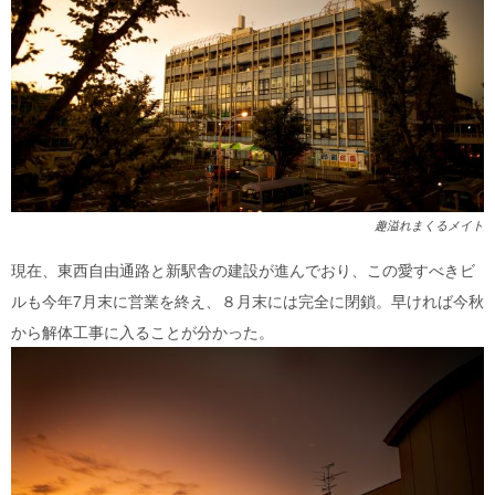
趣溢れまくるメイト
現在、東西自由通路と新駅舎の建設が進んでおり、この愛すべきビ
ルも今年7月末に営業を終え、８月末には完全に閉鎖。早ければ今秋
から解体工事に入ることが分かった。