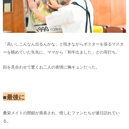
「高いしこんなん出るんかな」と呟きながらポスターを張るマスタ
ーを眺めていた矢先に、ママから「和牛出ました」との耳打ち。
顔を見合わせて驚くお二人の表情に胸キュンだった。
■最後に
桑栄メイトの閉鎖が発表され、惜しむファンたちが連日訪れてい
る。