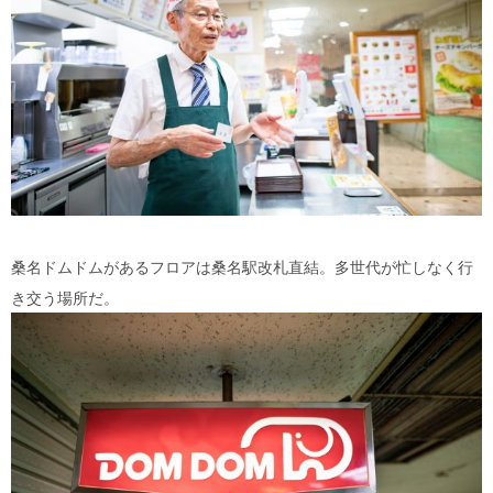
桑名ドムドムがあるフロアは桑名駅改札直結。多世代が忙しなく行
き交う場所だ。