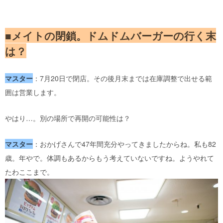
■メイトの閉鎖。ドムドムバーガーの行く末
は？
マスター
：7月20日で閉店。その後月末までは在庫調整で出せる範
囲は営業します。
やはり…。別の場所で再開の可能性は？
マスター
：おかげさんで47年間充分やってきましたからね。私も82
歳。年やで。体調もあるからもう考えていないですね。ようやれて
たわここまで。