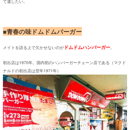
て遺したい。
■青春の味ドムドムバーガー
ドムドムハンバーガー
メイトを語る上で欠かせないのが
。
初出店は1970年。国内初のハンバーガーチェーン店である（マクド
ナルドの初出店は翌年1971年）