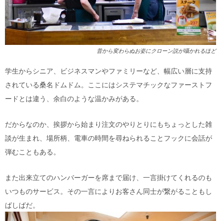
昔から変わらぬお姿にクローン説が囁かれるほど
学生からシニア、ビジネスマンやファミリーなど、幅広い層に支持
されている桑名ドムドム。ここにはシステマチックなファーストフ
ードとは違う、余白のような温かみがある。
だからなのか、挨拶から始まり注文のやりとりにもちょっとした雑
談が生まれ、場所柄、電車の時間を尋ねられることフックに会話が
弾むこともある。
また出来立てのハンバーガーを席まで届け、一言掛けてくれるのも
いつものサービス。その一言によりお客さん同士が繋がることもし
ばしばだ。