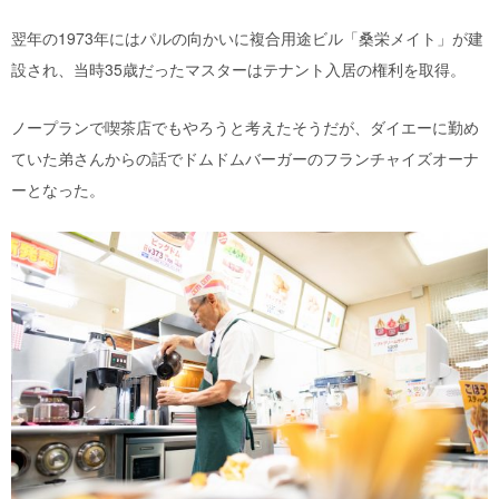
翌年の1973年にはパルの向かいに複合用途ビル「桑栄メイト」が建
設され、当時35歳だったマスターはテナント入居の権利を取得。
ノープランで喫茶店でもやろうと考えたそうだが、ダイエーに勤め
ていた弟さんからの話でドムドムバーガーのフランチャイズオーナ
ーとなった。