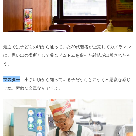
最近では子どもの頃から通っていた20代若者が上京してカメラマン
に。思い出の場所として桑名ドムドムを綴った雑誌が出版されたそ
う。
マスター
：小さい頃から知っている子だからとにかく不思議な感じ
でね。素敵な文章なんですよ。