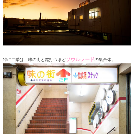
ソウルフード
特に二階は、味の街と銘打つほど
の集合体。