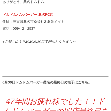
ありがとう、桑名ドムドム。
ドムドムハンバーガー 桑名FC店
住所：三重県桑名市桑栄町2 桑栄メイト
電話：0594-21-2537
※ご都合により2020.6.30にて閉店となりました
6月30日ドムドムバーガー桑名の最終日の様子はこちら。
47年間お疲れ様でした！！ド
ムドムバーガーの閉店最終日を