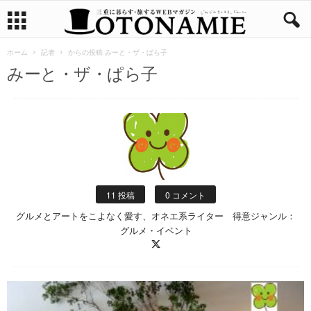
ホーム
記者
からの投稿 みーと・ザ・ぱら子
みーと・ザ・ぱら子
11 投稿
0 コメント
グルメとアートをこよなく愛す、オネエ系ライター 得意ジャンル：
グルメ・イベント