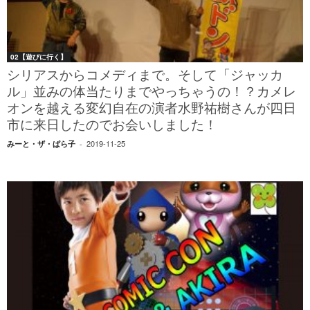
02【遊びに行く】
シリアスからコメディまで。そして「ジャッカ
ル」並みの体当たりまでやっちゃうの！？カメレ
オンを越える変幻自在の演者水野祐樹さんが四日
市に来日したのでお会いしました！
2019-11-25
みーと・ザ・ぱら子
-