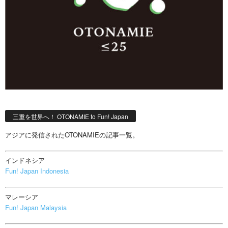
三重を世界へ！ OTONAMIE to Fun! Japan
アジアに発信されたOTONAMIEの記事一覧。
インドネシア
Fun! Japan Indonesia
マレーシア
Fun! Japan Malaysia