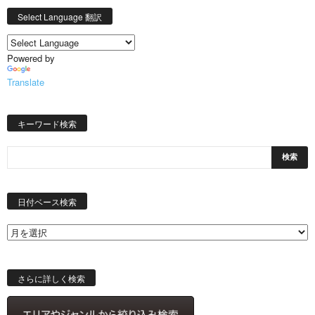
Select Language 翻訳
Powered by
Translate
キーワード検索
日
付
日付ベース検索
ベ
ー
ス
検
索
さらに詳しく検索