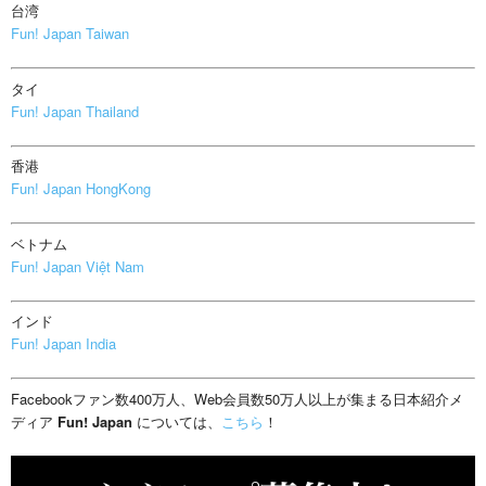
台湾
Fun! Japan Taiwan
タイ
Fun! Japan Thailand
香港
Fun! Japan HongKong
ベトナム
Fun! Japan Việt Nam
インド
Fun! Japan India
Facebookファン数400万人、Web会員数50万人以上が集まる日本紹介メ
ディア
Fun! Japan
については、
こちら
！