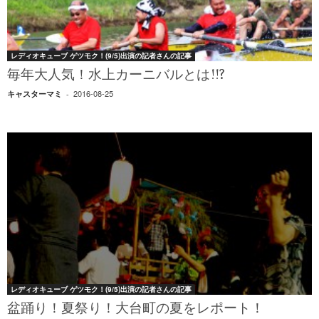
レディオキューブ ゲツモク！(9/5)出演の記者さんの記事
毎年大人気！水上カーニバルとは!!?
2016-08-25
キャスターマミ
-
レディオキューブ ゲツモク！(9/5)出演の記者さんの記事
盆踊り！夏祭り！大台町の夏をレポート！