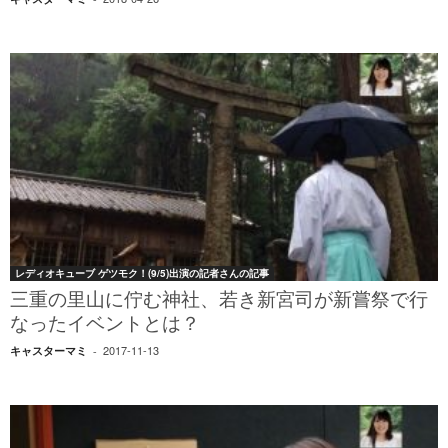
レディオキューブ ゲツモク！(9/5)出演の記者さんの記事
三重の里山に佇む神社、若き新宮司が新嘗祭で行
なったイベントとは？
2017-11-13
キャスターマミ
-