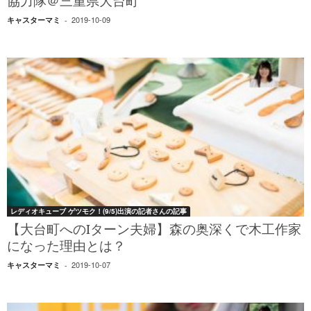
協力隊＠三重県大台町
2019-10-09
キャスターマミ
-
レディオキューブ ゲツモク！(9/5)出演の記者さんの記事
【大台町へのIターン夫婦】森の奥深くで木工作家
になった理由とは？
2019-10-07
キャスターマミ
-