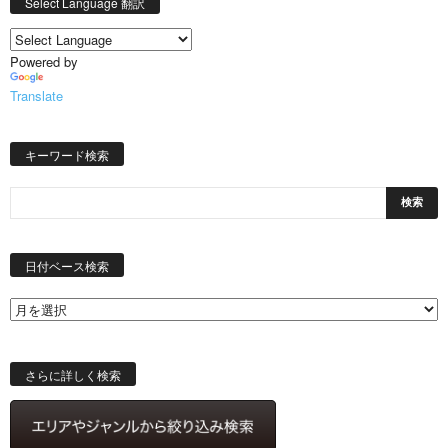
Select Language 翻訳
Powered by
Translate
キーワード検索
日
付
日付ベース検索
ベ
ー
ス
検
索
さらに詳しく検索