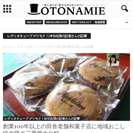
00DAYTRIP
00ONLINESHOP
00OTONA ACT 地域課題
レディオキューブ ゲツモク！(9/5)出演の記者さんの記事
ホーム
レディオキューブ ゲツモク！(9/5)出演の記者さんの記事
レディオキューブ ゲツモク！(9/5)出演の記者さんの記事
創業100年以上の田舎老舗和菓子店に地域おこし