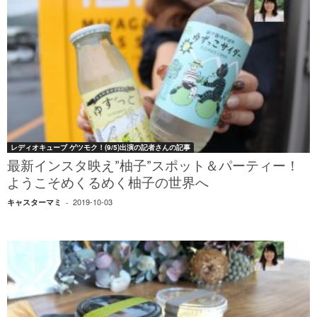
レディオキューブ ゲツモク！(9/5)出演の記者さんの記事
最新インスタ映え”柚子”スポット＆パーティー！
ようこそめくるめく柚子の世界へ
2019-10-03
キャスターマミ
-