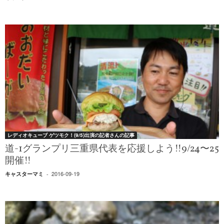
レディオキューブ ゲツモク！(9/5)出演の記者さんの記事
道-1グランプリ三重県代表を応援しよう!!9/24〜25
開催!!
2016-09-19
キャスターマミ
-