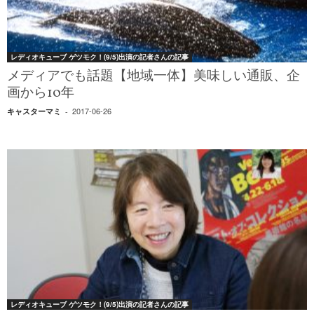
レディオキューブ ゲツモク！(9/5)出演の記者さんの記事
メディアでも話題【地域一体】美味しい通販、企
画から10年
2017-06-26
キャスターマミ
-
レディオキューブ ゲツモク！(9/5)出演の記者さんの記事