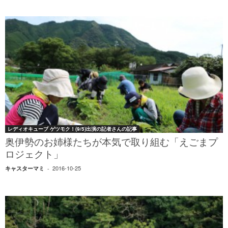
レディオキューブ ゲツモク！(9/5)出演の記者さんの記事
奥伊勢のお姉様たちが本気で取り組む「えごまプ
ロジェクト」
2016-10-25
キャスターマミ
-