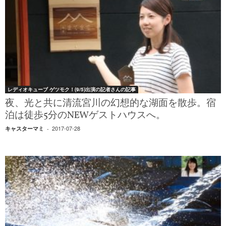
レディオキューブ ゲツモク！(9/5)出演の記者さんの記事
夜、光と共に清流宮川の幻想的な湖面を散歩。宿
泊は徒歩5分のNEWゲストハウスへ。
2017-07-28
キャスターマミ
-