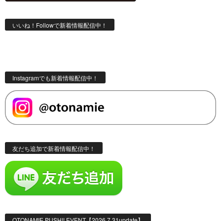
いいね！Followで新着情報配信中！
Instagramでも新着情報配信中！
友だち追加で新着情報配信中！
OTONAMIE PUSH!! EVENT【2026.7.31update】