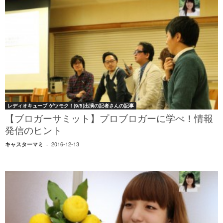
レディオキューブ ゲツモク！(9/5)出演の記者さんの記事
【ブロガーサミット】プロブロガーに学べ！情報
発信のヒント
2016-12-13
キャスターマミ
-