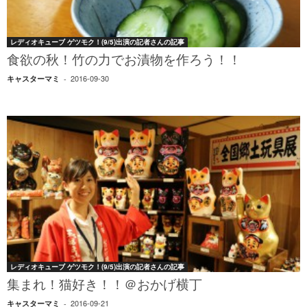
レディオキューブ ゲツモク！(9/5)出演の記者さんの記事
食欲の秋！竹の力でお漬物を作ろう！！
2016-09-30
キャスターマミ
-
レディオキューブ ゲツモク！(9/5)出演の記者さんの記事
集まれ！猫好き！！＠おかげ横丁
2016-09-21
キャスターマミ
-