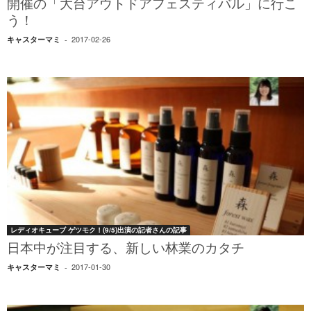
開催の「大台アウトドアフェスティバル」に行こ
う！
2017-02-26
キャスターマミ
-
レディオキューブ ゲツモク！(9/5)出演の記者さんの記事
日本中が注目する、新しい林業のカタチ
2017-01-30
キャスターマミ
-