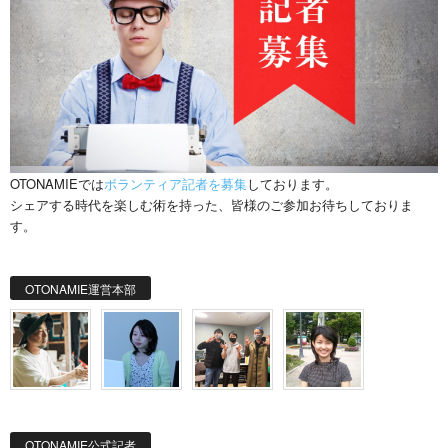
OTONAMIEでは
ボランティア記者を募集
しております。
シェアする時代を楽しむ術を持った、皆様のご参加お待ちしておりま
す。
OTONAMIE運営本部
OTONAMIE公式記者