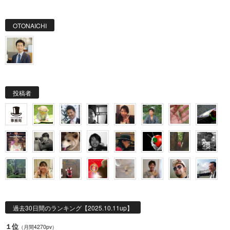
OTONAICHI
投稿者
過去30日間のランキング【2025.10.11up】
１位
（月間4270pv）