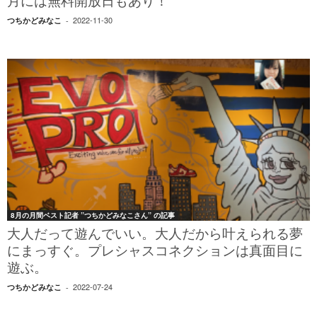
月には無料開放日もあり！
2022-11-30
つちかどみなこ
-
8月の月間ベスト記者 ”つちかどみなこさん” の記事
大人だって遊んでいい。大人だから叶えられる夢
にまっすぐ。プレシャスコネクションは真面目に
遊ぶ。
2022-07-24
つちかどみなこ
-