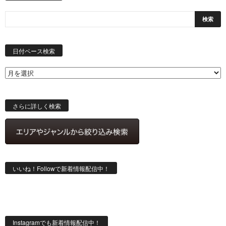
日
付
日付ベース検索
ベ
ー
ス
検
索
さらに詳しく検索
いいね！Followで新着情報配信中！
Instagramでも新着情報配信中！