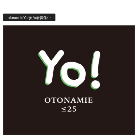
otonamieYo!参加者募集中