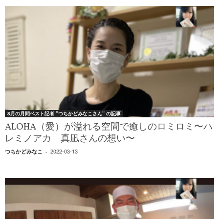
8月の月間ベスト記者 ”つちかどみなこさん” の記事
ALOHA（愛）が溢れる空間で癒しのロミロミ〜ハ
レミノアカ 真凪さんの想い〜
2022-03-13
つちかどみなこ
-