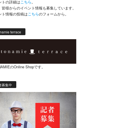
ントの詳細は
こちら
。
、皆様からのイベント情報も募集しています。
ント情報の投稿は
こちら
のフォームから。
namie terrace
AMIEのOnline Shopです。
者募集中