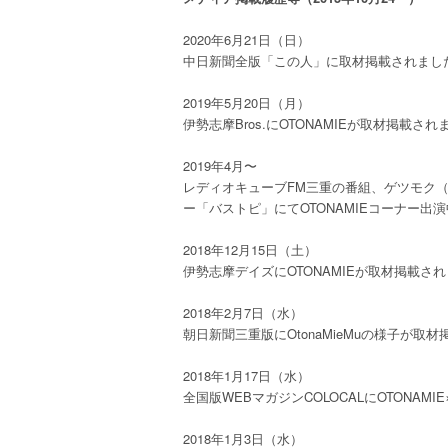
2020年6月21日（日）
中日新聞全版「この人」に取材掲載されまし
2019年5月20日（月）
伊勢志摩Bros.にOTONAMIEが取材掲載され
2019年4月〜
レディオキューブFM三重の番組、ゲツモク（月
ー「バストピ」にてOTONAMIEコーナー出
2018年12月15日（土）
伊勢志摩デイズにOTONAMIEが取材掲載さ
2018年2月7日（水）
朝日新聞三重版にOtonaMieMuの様子が取
2018年1月17日（水）
全国版WEBマガジンCOLOCALにOTONAMI
2018年1月3日（水）