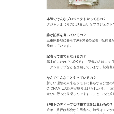
本気でそんなプロジェクトやってるの？
ダジャレまじりの冗談みたいなプロジェクト
誰が記事を書いているの？
三重県各地に暮らす約200名の記者・投稿者
発信しています。
記者って誰でもなれるの？
基本的にだれでもOKです！記者の方は１ヶ
ークショップなども企画しています。記者登
なんでこんなことやっているの？
新しい理想の未来をジモトに暮らす自分達の
OTONAMIEの記事が取り上げられたり、「
遊びに行ったり楽しんでます！」といった嬉
ジモトのディープな情報で世界は変わるの？
近年、旅行は都会から田舎へ、時代はモノか