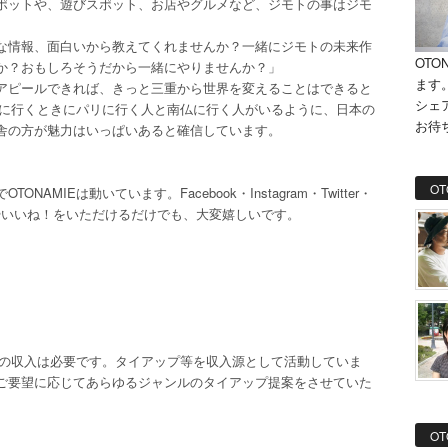
ポットや、遊びスポット、お店やグルメなど、ジモトの事はジモ
な情報、面白いから教えてくれませんか？一緒にジモトの未来作
OTO
か？おもしろそうだから一緒にやりませんか？」
ます
アピールできれば、きっと三重から世界を変えることはできると
シェ
スに行くときにパリに行く人と南仏に行く人がいるように、日本の
お待
舎の方が魅力はいっぱいあると確信しています。
OT
MIEは動いています。Facebook・Instagram・Twitter・
ェアやいいね！をいただけるだけでも、大変嬉しいです。
低限の収入は必要です。タイアップ等を収入源として活動していま
ご要望に応じてあらゆるジャンルのタイアップ提案をさせていた
OT