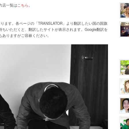
力店一覧は
こちら
。
おります。各ページの「TRANSLATOR」より翻訳したい国の国旗
ちいただくと、翻訳したサイトが表示されます。Google翻訳を
もありますがご容赦ください。