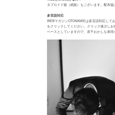
タブロイド版（紙販）もございます。配布協
多言語対応
WEBマガジンOTONAMIEは多言語対応して
をクリックしてください。クリック後少しお待
ベースとしていますので、若干おかしな表現