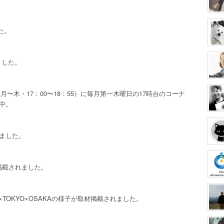
た。
ました。
〜木・17：00〜18：55）に毎月第一木曜日の17時台のコーナ
演中。
れました。
材掲載されました。
E×TOKYO×OSAKAの様子が取材掲載されました。