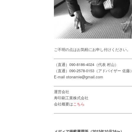
ご不明の点はお気軽にお申し付けください。
（直通）090-8186-4024（代表 村山）
（直通）090-2578-0153（アドバイザー 佐藤
E-mail otonamie@gmail.com
運営会社
寿印刷工業株式会社
会社概要は
こちら
メディア掲載履歴等（2015年10月24〜）