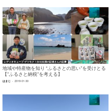
レディオキューブ ゲツモク！(5/2)出演の記者さんの記事
地域や特産物を知り “ふるさとの思い”を受けとる
【”ふるさと納税”を考える】
2019-01-30
はまじ
-