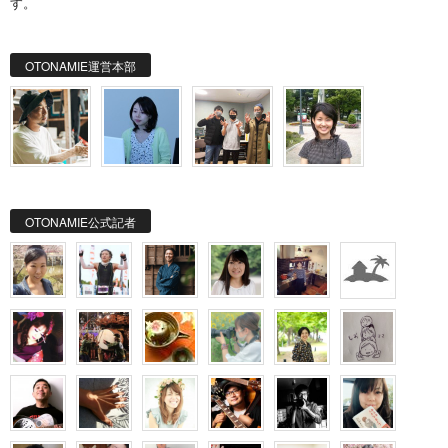
す。
OTONAMIE運営本部
OTONAMIE公式記者