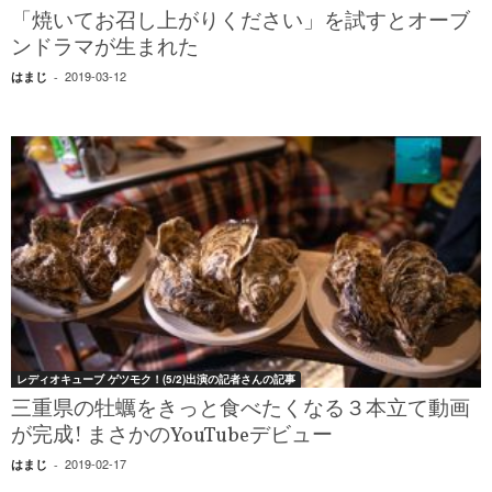
「焼いてお召し上がりください」を試すとオーブ
ンドラマが生まれた
2019-03-12
はまじ
-
レディオキューブ ゲツモク！(5/2)出演の記者さんの記事
三重県の牡蠣をきっと食べたくなる３本立て動画
が完成! まさかのYouTubeデビュー
2019-02-17
はまじ
-