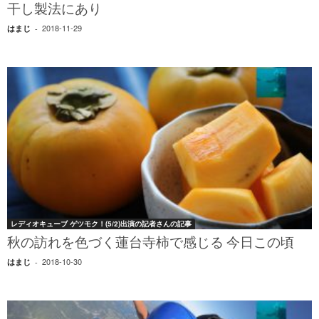
干し製法にあり
2018-11-29
はまじ
-
レディオキューブ ゲツモク！(5/2)出演の記者さんの記事
秋の訪れを色づく蓮台寺柿で感じる 今日この頃
2018-10-30
はまじ
-