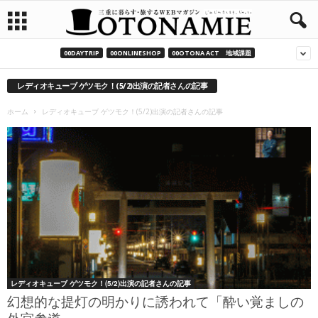
00DAYTRIP
00ONLINESHOP
00OTONA ACT 地域課題
レディオキューブ ゲツモク！(5/2)出演の記者さんの記事
ホーム
レディオキューブ ゲツモク！(5/2)出演の記者さんの記事
レディオキューブ ゲツモク！(5/2)出演の記者さんの記事
幻想的な提灯の明かりに誘われて「酔い覚ましの