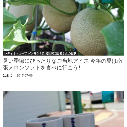
レディオキューブ ゲツモク！(5/2)出演の記者さんの記事
暑い季節にぴったりなご当地アイス 今年の夏は南
張メロンソフトを食べに行こう!
2017-07-06
はまじ
-