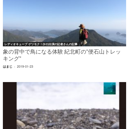
レディオキューブ ゲツモク！(5/2)出演の記者さんの記事
象の背中で鳥になる体験 紀北町の”便石山トレッ
キング”
2019-01-23
はまじ
-