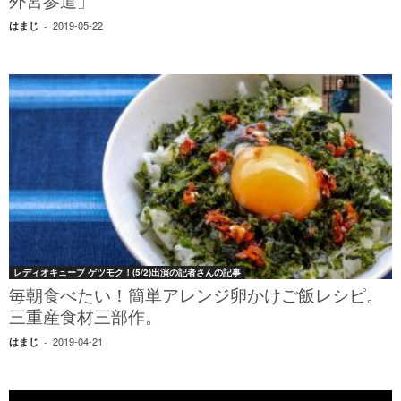
外宮参道」
2019-05-22
はまじ
-
レディオキューブ ゲツモク！(5/2)出演の記者さんの記事
毎朝食べたい！簡単アレンジ卵かけご飯レシピ。
三重産食材三部作。
2019-04-21
はまじ
-