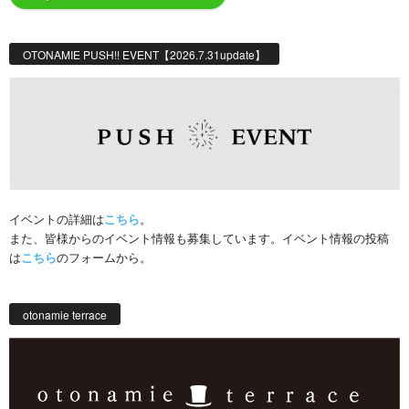
OTONAMIE PUSH!! EVENT【2026.7.31update】
イベントの詳細は
こちら
。
また、皆様からのイベント情報も募集しています。イベント情報の投稿
は
こちら
のフォームから。
otonamie terrace