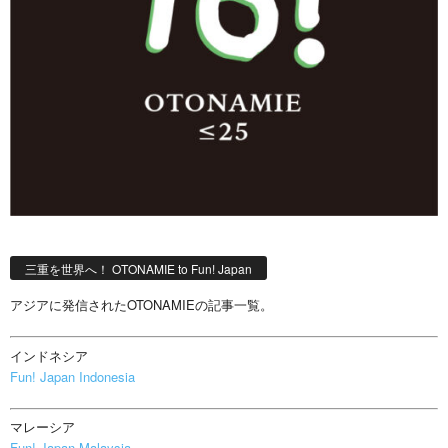
三重を世界へ！ OTONAMIE to Fun! Japan
アジアに発信されたOTONAMIEの記事一覧。
インドネシア
Fun! Japan Indonesia
マレーシア
Fun! Japan Malaysia