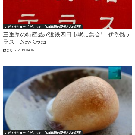
レディオキューブ ゲツモク！(5/2)出演の記者さんの記事
三重県の特産品が近鉄四日市駅に集合!「伊勢路テ
ラス」New Open
2019-04-07
はまじ
-
レディオキューブ ゲツモク！(5/2)出演の記者さんの記事