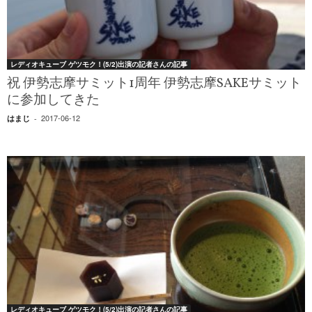
レディオキューブ ゲツモク！(5/2)出演の記者さんの記事
祝 伊勢志摩サミット1周年 伊勢志摩SAKEサミット
に参加してきた
2017-06-12
はまじ
-
レディオキューブ ゲツモク！(5/2)出演の記者さんの記事