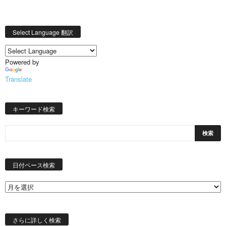
Select Language 翻訳
Powered by
Translate
キーワード検索
日
付
日付ベース検索
ベ
ー
ス
検
索
さらに詳しく検索