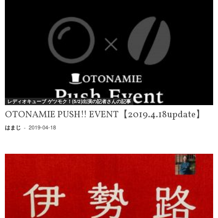
レディオキューブ ゲツモク！(5/2)出演の記者さんの記事
OTONAMIE PUSH!! EVENT【2019.4.18update】
2019-04-18
はまじ
-