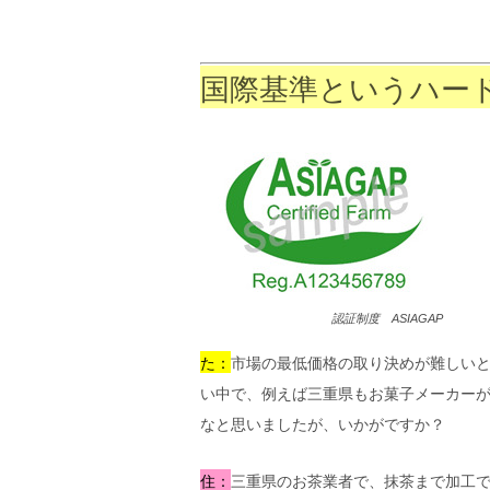
国際基準というハー
認証制度 ASIAGAP
た：
市場の最低価格の取り決めが難しい
い中で、例えば三重県もお菓子メーカー
なと思いましたが、いかがですか？
住：
三重県のお茶業者で、抹茶まで加工