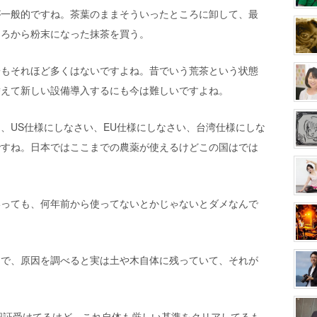
が一般的ですね。茶葉のままそういったところに卸して、最
ころから粉末になった抹茶を買う。
子もそれほど多くはないですよね。昔でいう荒茶という状態
替えて新しい設備導入するにも今は難しいですよね。
、US仕様にしなさい、EU仕様にしなさい、台湾仕様にしな
ですね。日本ではここまでの農薬が使えるけどこの国はでは
いっても、何年前から使ってないとかじゃないとダメなんで
メで、原因を調べると実は土や木自体に残っていて、それが
。
ような認証受けてるけど、これ自体も厳しい基準をクリアしてるも