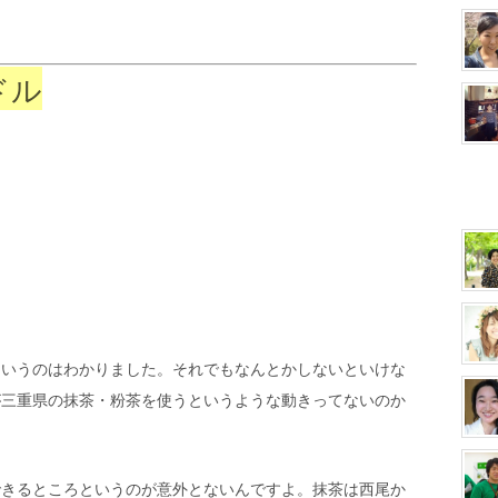
ドル
というのはわかりました。それでもなんとかしないといけな
が三重県の抹茶・粉茶を使うというような動きってないのか
できるところというのが意外とないんですよ。抹茶は西尾か