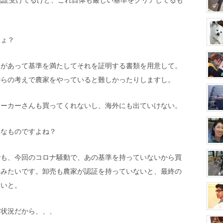
しょ？
約があって基準を満たしてそれを証明する書類を用意して。
からの考えで農家をやっていると難しかったりしますし。
メーカーさんも買ってくれないし、海外にも出ていけない。
うなものですよね？
でも、今回のコロナ騒動で、あの基準を持っていないから買
たみたいです。卸売も農家が認証を持っていないと、最終の
ないと。
な状況だから、、、