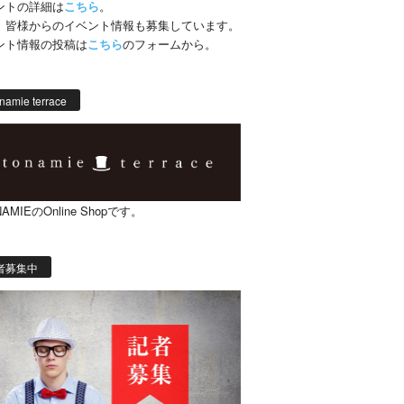
ントの詳細は
こちら
。
、皆様からのイベント情報も募集しています。
ント情報の投稿は
こちら
のフォームから。
namie terrace
AMIEのOnline Shopです。
者募集中