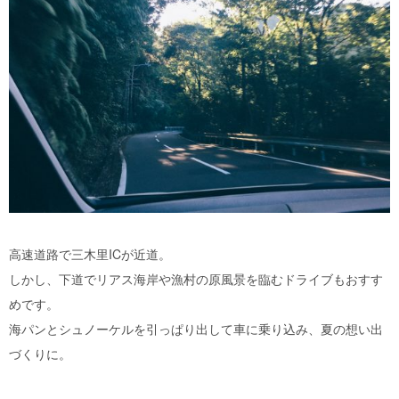
高速道路で三木里ICが近道。
しかし、下道でリアス海岸や漁村の原風景を臨むドライブもおすす
めです。
海パンとシュノーケルを引っぱり出して車に乗り込み、夏の想い出
づくりに。