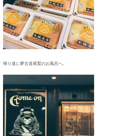
帰り道に夢古道尾鷲のお風呂へ。