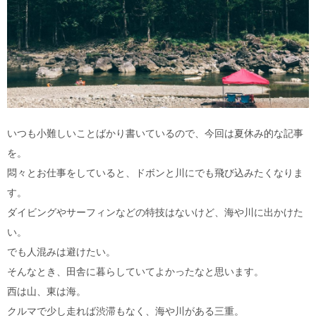
いつも小難しいことばかり書いているので、今回は夏休み的な記事
を。
悶々とお仕事をしていると、ドボンと川にでも飛び込みたくなりま
す。
ダイビングやサーフィンなどの特技はないけど、海や川に出かけた
い。
でも人混みは避けたい。
そんなとき、田舎に暮らしていてよかったなと思います。
西は山、東は海。
クルマで少し走れば渋滞もなく、海や川がある三重。