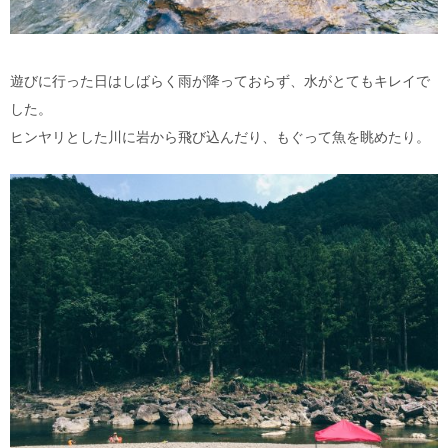
遊びに行った日はしばらく雨が降っておらず、水がとてもキレイで
した。
ヒンヤリとした川に岩から飛び込んだり、もぐって魚を眺めたり。