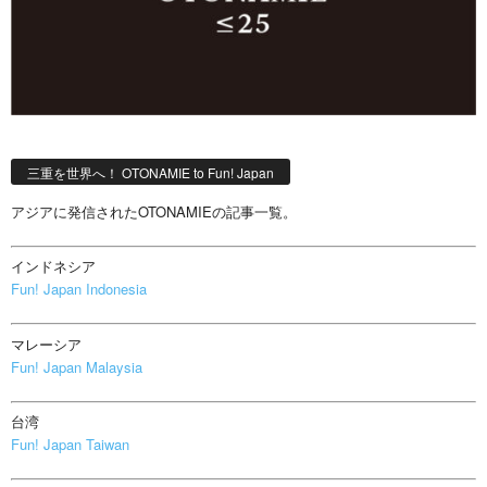
三重を世界へ！ OTONAMIE to Fun! Japan
アジアに発信されたOTONAMIEの記事一覧。
インドネシア
Fun! Japan Indonesia
マレーシア
Fun! Japan Malaysia
台湾
Fun! Japan Taiwan