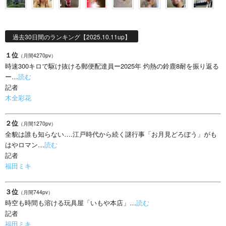
過去30日間のランキング【2025.10.11up】
１位
（月間4270pv）
時速300キロで駆け抜ける郵便配達員ー2025年 灼熱の鈴鹿8耐を振り返る
ー…
読む
記者
木全彩花
２位
（月間1270pv）
全貌は誰も知らない….江戸時代から続く謎行事「お月見どろぼう」がも
はやロマン…
読む
記者
福田ミキ
３位
（月間744pv）
時空も時間も溶ける玩具屋「いもや本店」…
読む
記者
福田ミキ