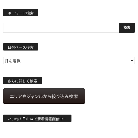
キーワード検索
日
付
日付ベース検索
ベ
ー
ス
検
索
さらに詳しく検索
いいね！Followで新着情報配信中！