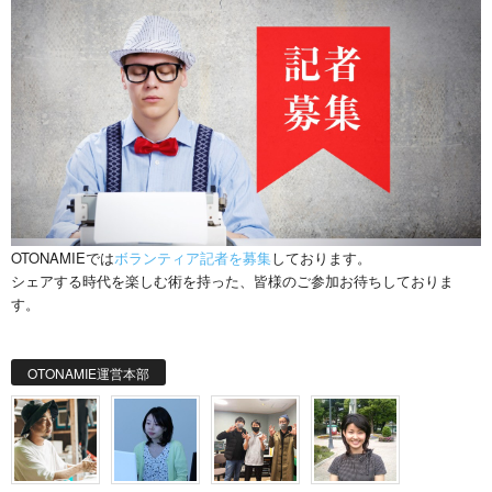
OTONAMIEでは
ボランティア記者を募集
しております。
シェアする時代を楽しむ術を持った、皆様のご参加お待ちしておりま
す。
OTONAMIE運営本部