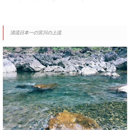
清流日本一の宮川の上流