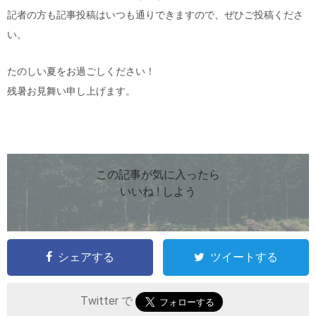
記者の方も記事投稿はいつも通りできますので、ぜひご投稿くださ
い。
たのしい夏をお過ごしください！
残暑お見舞い申し上げます。
この記事が気に入ったら
いいね ! しよう
シェアする
ツイートする
Twitter で