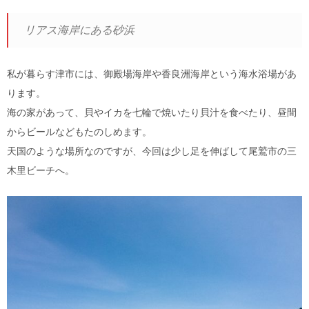
リアス海岸にある砂浜
私が暮らす津市には、御殿場海岸や香良洲海岸という海水浴場があ
ります。
海の家があって、貝やイカを七輪で焼いたり貝汁を食べたり、昼間
からビールなどもたのしめます。
天国のような場所なのですが、今回は少し足を伸ばして尾鷲市の三
木里ビーチへ。