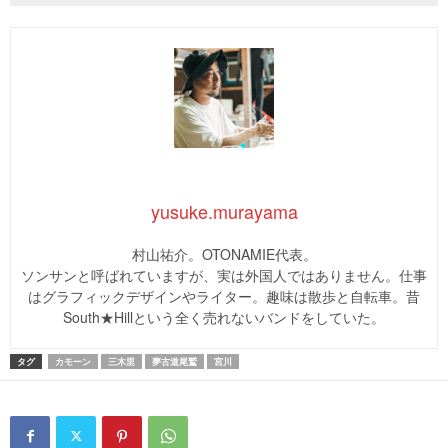
yusuke.murayama
村山祐介。OTONAMIE代表。
ソンサンと呼ばれていますが、実は外国人ではありません。仕事
はグラフィックデザインやライター。趣味は散歩と自転車。昔
South★Hillという全く売れないバンドをしていた。
タグ
カモーン
三木里
夢古道尾鷲
宮川