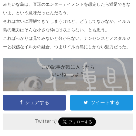
みたいな島は、直球のエンターテイメントを想定したら満足できな
いよ、という意味だったんだろう。
それは大いに理解できてしまうけれど、どうしてなかなか、イルカ
島の魅力はそんな小さな枠には収まらない、とも思う。
こればっかりは見てみないと分からない、ナンセンスとノスタルジ
ーと我儘なイルカの融合。つまりイルカ島にしかない魅力だった。
この記事が気に入ったら
いいね ! しよう
シェアする
ツイートする
Twitter で