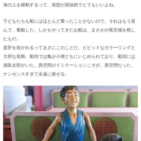
海の上を移動するって、発想が原始的でとてもいいよね。
子どもたちも船にはほとんど乗ったことがないので、それはもう喜
んで、乗船した。しかもやってきたお船は、まさかの竜宮城を模し
たもの。
度肝を抜かれるってまさにこのことだ。ビビッドなカラーリングと
大胆な装飾。船内では亀が小僧どもにいじめられており、船頭には
浦島太郎がいた。異空間のイミテーションこそが、異空間だった。
ナンセンスすぎて永遠に推せる。