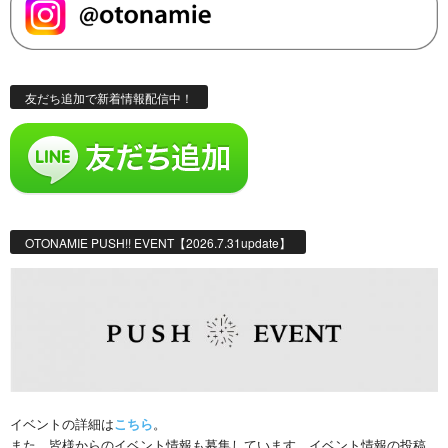
友だち追加で新着情報配信中！
OTONAMIE PUSH!! EVENT【2026.7.31update】
イベントの詳細は
こちら
。
また、皆様からのイベント情報も募集しています。イベント情報の投稿