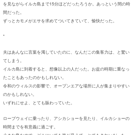
を見ながらイルカ島まで15分ほどだったろうか。あっという間の時
間だった。
ずっとカモメがエサを求めてついてきていて、愉快だった。
*
夫はあんなに言葉を濁していたのに、なんだこの集客力は、と驚い
てしまう。
イルカ島に到着すると、想像以上の人だった。お盆の時期に重なっ
たこともあったのかもしれない。
令和のウィルスの影響で、オープンエアな場所に人が集まりやすい
のかもしれない。
いずれにせよ、とても賑わっていた。
ロープウェイに乗ったり、アシカショーを見たり、イルカショーの
時間までを有意義に過ごす。