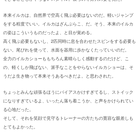
本来イルカは、自然界で空高く飛ぶ必要はないのだ。軽いジャンプ
をする程度でいい。イルカはざんぶらこ、だ。そう、本来のイルカ
の姿はこういうものだったよ、と目が覚める。
高く飛ぶ必要もないし、2匹同時に息を合わせたスピンをする必要も
ない。尾びれを使って、水面を器用に歩かなくたっていいのだ。
全力のイルカショーももちろん素晴らしく感動するのだけど、こ
の、軽くしか飛ばない、派手なことをやらないイルカショーは、そ
うだよ生き物って本来そうあるべきだよ。と思わされた。
ちょっとみんな頑張るほうにバイアスかけすぎてるし、ストイック
になりすぎているよ、いったん落ち着こうか、と声をかけられてい
る心地だった。
そして、それを笑顔で見守るトレーナーの方たちの寛容な眼差しも
とてもよかった。