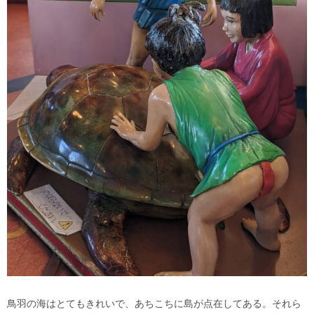
鳥羽の海はとてもきれいで、あちこちに島が点在してある。それら