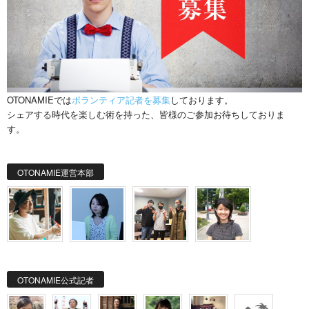
OTONAMIEでは
ボランティア記者を募集
しております。
シェアする時代を楽しむ術を持った、皆様のご参加お待ちしておりま
す。
OTONAMIE運営本部
OTONAMIE公式記者