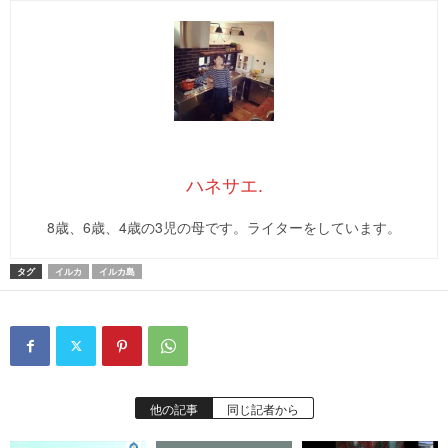
ハネサエ.
8歳、6歳、4歳の3児の母です。ライターをしています。
タグ
イルカ
イルカ島
他の記事
同じ記者から