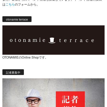
は
こちら
のフォームから。
otonamie terrace
OTONAMIEのOnline Shopです。
記者募集中