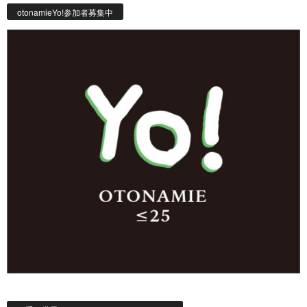
otonamieYo!参加者募集中