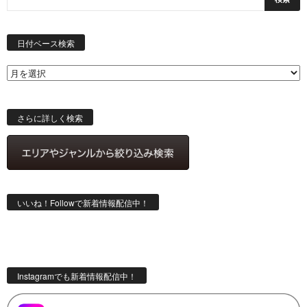
日
付
日付ベース検索
ベ
ー
ス
検
索
さらに詳しく検索
いいね！Followで新着情報配信中！
Instagramでも新着情報配信中！