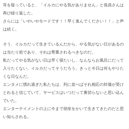
耳を疑っていると、「イルカにやる気がありません」と係員さんは
再び繰り返した。
さらには「いやいやモードです！！早く進んでください！！」と声
は続く。
そう、イルカだって生きているんだから、やる気がない日があるの
は当たり前であり、それは尊重されるべきなのだ。
私だってやる気がない日は早く寝たいし、なんならお風呂にだって
入りたくない。イルカだってそうだろう。きっと今日は何もやりた
くな日なんだ。
エンタメに慣れ過ぎた私たちは、列に並べばそれ相応の対価が受け
とれると信じていて、サービスはいつだって裏切らないと思い込ん
でいた。
エンターテイメントの上に今まで胡坐をかいて生きてきたのだと思
い知らされる。