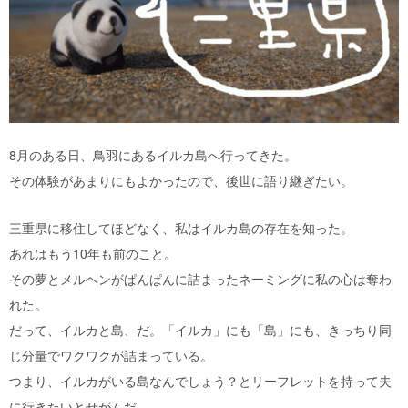
8月のある日、鳥羽にあるイルカ島へ行ってきた。
その体験があまりにもよかったので、後世に語り継ぎたい。
三重県に移住してほどなく、私はイルカ島の存在を知った。
あれはもう10年も前のこと。
その夢とメルヘンがぱんぱんに詰まったネーミングに私の心は奪わ
れた。
だって、イルカと島、だ。「イルカ」にも「島」にも、きっちり同
じ分量でワクワクが詰まっている。
つまり、イルカがいる島なんでしょう？とリーフレットを持って夫
に行きたいとせがんだ。