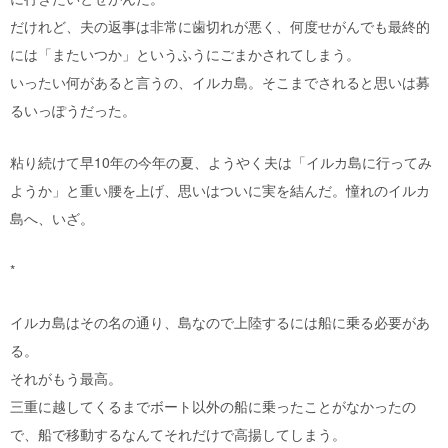
だけれど、夫の返事は非常に歯切れが悪く、何度せがんでも最終的
には「またいつか」というふうにごまかされてしまう。
いったい何があると言うの、イルカ島。そこまでされると思いは募
るいっぽうだった。
粘り続けて早10年の今年の夏、ようやく夫は「イルカ島に行ってみ
ようか」と重い腰を上げ、思いはついに実を結んだ。憧れのイルカ
島へ、いざ。
*
イルカ島はその名の通り、島なので上陸するには船に乗る必要があ
る。
それがもう最高。
三重に越してくるまでボート以外の船に乗ったことがなかったの
で、船で移動するなんてそれだけで高揚してしまう。