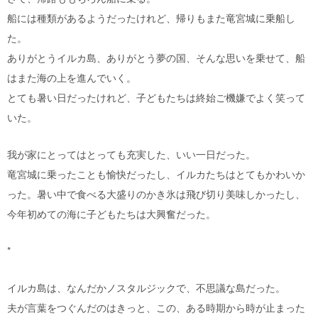
船には種類があるようだったけれど、帰りもまた竜宮城に乗船し
た。
ありがとうイルカ島、ありがとう夢の国、そんな思いを乗せて、船
はまた海の上を進んでいく。
とても暑い日だったけれど、子どもたちは終始ご機嫌でよく笑って
いた。
我が家にとってはとっても充実した、いい一日だった。
竜宮城に乗ったことも愉快だったし、イルカたちはとてもかわいか
った。暑い中で食べる大盛りのかき氷は飛び切り美味しかったし、
今年初めての海に子どもたちは大興奮だった。
*
イルカ島は、なんだかノスタルジックで、不思議な島だった。
夫が言葉をつぐんだのはきっと、この、ある時期から時が止まった