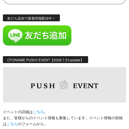
友だち追加で新着情報配信中！
OTONAMIE PUSH!! EVENT【2026.7.31update】
イベントの詳細は
こちら
。
また、皆様からのイベント情報も募集しています。イベント情報の投稿
は
こちら
のフォームから。