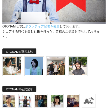
OTONAMIEでは
ボランティア記者を募集
しております。
シェアする時代を楽しむ術を持った、皆様のご参加お待ちしておりま
す。
OTONAMIE運営本部
OTONAMIE公式記者