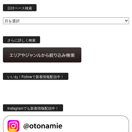
日
付
日付ベース検索
ベ
ー
ス
検
索
さらに詳しく検索
いいね！Followで新着情報配信中！
Instagramでも新着情報配信中！