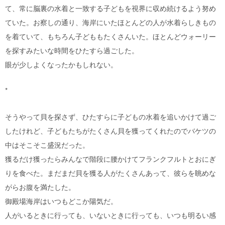
て、常に脳裏の水着と一致する子どもを視界に収め続けるよう努め
ていた。お察しの通り、海岸にいたほとんどの人が水着らしきもの
を着ていて、もちろん子どももたくさんいた。ほとんどウォーリー
を探すみたいな時間をひたすら過ごした。
眼が少しよくなったかもしれない。
*
そうやって貝を探さず、ひたすらに子どもの水着を追いかけて過ご
したけれど、子どもたちがたくさん貝を獲ってくれたのでバケツの
中はそこそこ盛況だった。
獲るだけ獲ったらみんなで階段に腰かけてフランクフルトとおにぎ
りを食べた。まだまだ貝を獲る人がたくさんあって、彼らを眺めな
がらお腹を満たした。
御殿場海岸はいつもどこか陽気だ。
人がいるときに行っても、いないときに行っても、いつも明るい感