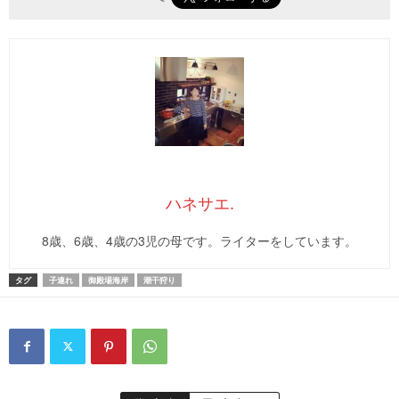
ハネサエ.
8歳、6歳、4歳の3児の母です。ライターをしています。
タグ
子連れ
御殿場海岸
潮干狩り