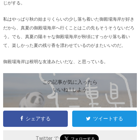
じがする。
私はやっぱり秋の始まりくらいの少し落ち着いた御殿場海岸が好き
だから、真夏の御殿場海岸へ行くことはこの先もそうそうないだろ
う。でも、真夏の陽キャな御殿場海岸が秋頃にすっかり落ち着い
て、楽しかった夏の残り香を漂わせているのがまたいいのだ。
御殿場海岸は根明な友達みたいだな、と思っている。
この記事が気に入ったら
いいね ! しよう
シェアする
ツイートする
Twitter で