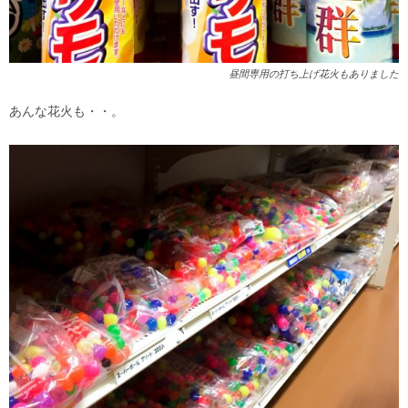
昼間専用の打ち上げ花火もありました
あんな花火も・・。