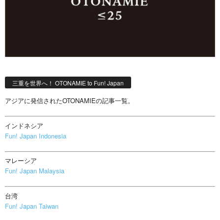
三重を世界へ！ OTONAMIE to Fun! Japan
アジアに発信されたOTONAMIEの記事一覧。
インドネシア
Fun! Japan Indonesia
マレーシア
Fun! Japan Malaysia
台湾
Fun! Japan Taiwan