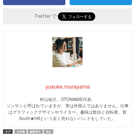
Twitter で
yusuke.murayama
村山祐介。OTONAMIE代表。
ソンサンと呼ばれていますが、実は外国人ではありません。仕事
はグラフィックデザインやライター。趣味は散歩と自転車。昔
South★Hillという全く売れないバンドをしていた。
タグ
大石屋
線香花火
花火