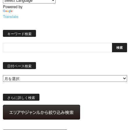
Powered by
Translate
キーワード検索
日
付
日付ベース検索
ベ
ー
ス
検
索
さらに詳しく検索