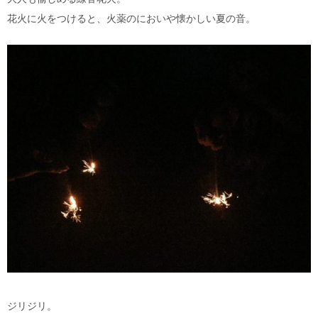
花火に火をつけると、火薬のにおいや懐かしい夏の音。
ジリジリ。