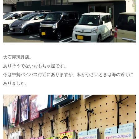
大石屋玩具店。
ありそうでないおもちゃ屋です。
今は中勢バイパス付近にありますが、私が小さいときは海の近くに
ありました。