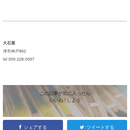
大石屋
津市神戸862
tel 059-228-0597
この記事が気に入ったら
いいね ! しよう
シェアする
ツイートする