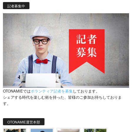
記者募集中
OTONAMIEでは
ボランティア記者を募集
しております。
シェアする時代を楽しむ術を持った、皆様のご参加お待ちしておりま
す。
OTONAMIE運営本部