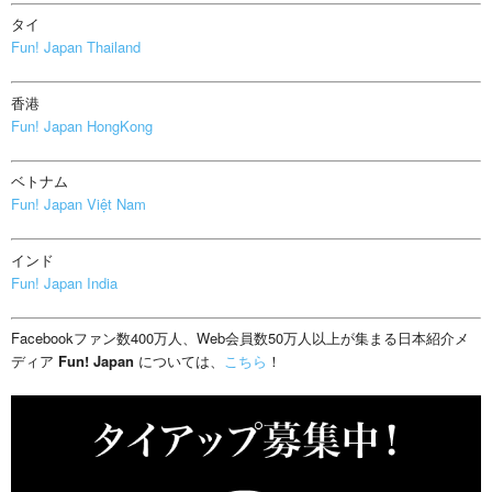
タイ
Fun! Japan Thailand
香港
Fun! Japan HongKong
ベトナム
Fun! Japan Việt Nam
インド
Fun! Japan India
Facebookファン数400万人、Web会員数50万人以上が集まる日本紹介メ
ディア
Fun! Japan
については、
こちら
！