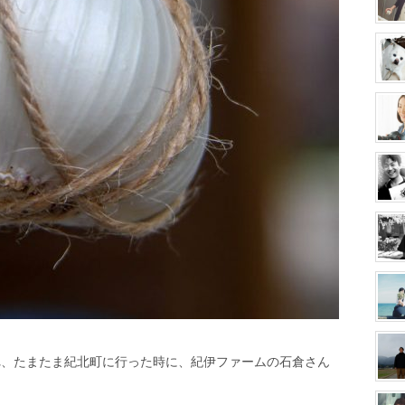
れ、たまたま紀北町に行った時に、紀伊ファームの石倉さん
。