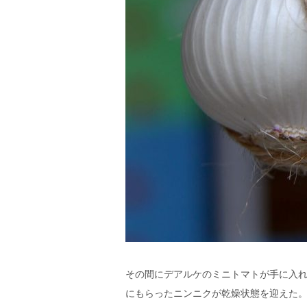
その間にデアルケのミニトマトが手に入
にもらったニンニクが乾燥状態を迎えた