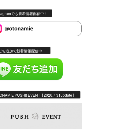
stagramでも新着情報配信中！
だち追加で新着情報配信中！
ONAMIE PUSH!! EVENT【2026.7.31update】