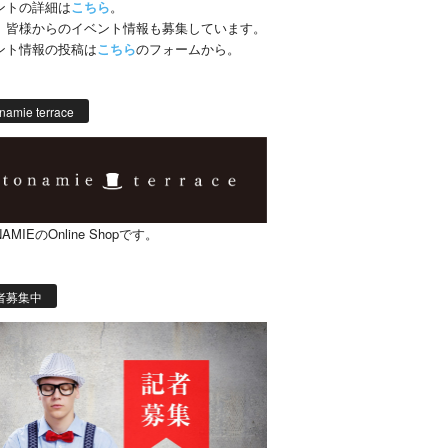
ントの詳細は
こちら
。
、皆様からのイベント情報も募集しています。
ント情報の投稿は
こちら
のフォームから。
namie terrace
AMIEのOnline Shopです。
者募集中