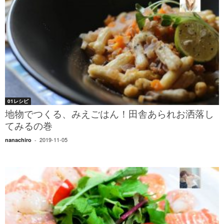
01レシピ
地物でつくる、みえごはん！田舎あられお洒落し
てみるの巻
2019-11-05
nanachiro
-