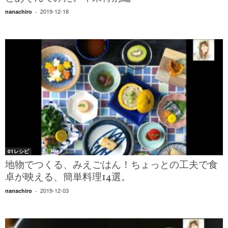
2019-12-18
nanachiro
-
01レシピ
地物でつくる、みえごはん！ちょっとの工夫で食
卓が映える、簡単料理14選。
2019-12-03
nanachiro
-