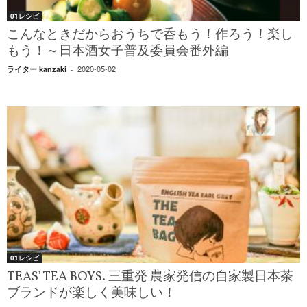
01レシピ
こんなときだからおうちで呑もう！作ろう！楽し
もう！～日本酒女子普及委員会番外編
2020-05-02
ライター kanzaki
-
01レシピ
TEAS’TEA BOYS. 三重発 農家発信の自家製日本茶
ブランドが楽しく美味しい！