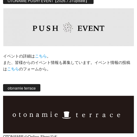
OTONAMIE PUSH!! EVENT【2026.7.31update】
イベントの詳細は
こちら
。
また、皆様からのイベント情報も募集しています。イベント情報の投稿
は
こちら
のフォームから。
otonamie terrace
OTONAMIEのOnline Shopです。