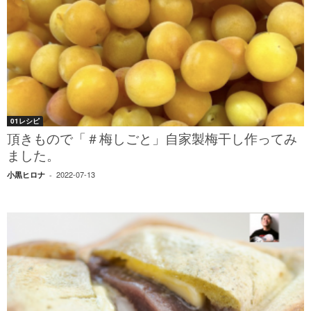
01レシピ
頂きもので「＃梅しごと」自家製梅干し作ってみ
ました。
2022-07-13
小黒ヒロナ
-