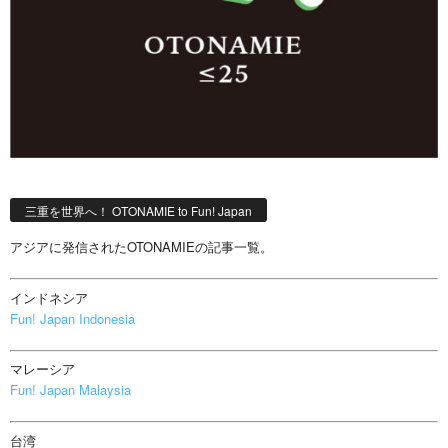
三重を世界へ！ OTONAMIE to Fun! Japan
アジアに発信されたOTONAMIEの記事一覧。
インドネシア
Fun! Japan Indonesia
マレーシア
Fun! Japan Malaysia
台湾