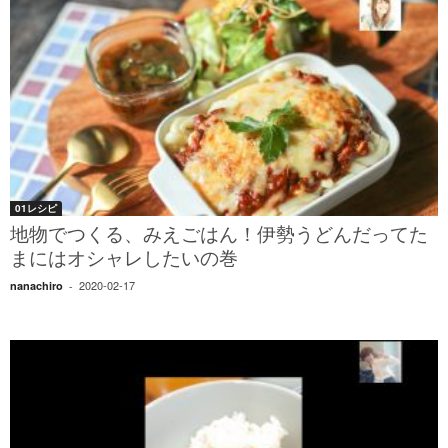
01レシピ
地物でつくる、みえごはん！伊勢うどんだってた
まにはオシャレしたいの巻
2020-02-17
nanachiro
-