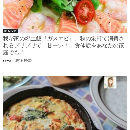
01レシピ
我が家の郷土飯『ガスエビ』。秋の港町で消費さ
れるプリプリで「甘ーい！」食体験をあなたの家
庭でも！
2019-10-23
sawa
-