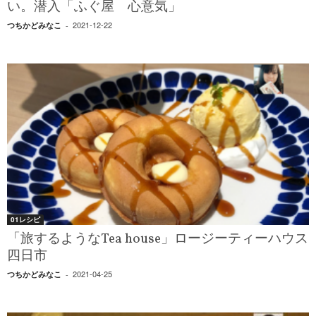
い。潜入「ふぐ屋 心意気」
2021-12-22
つちかどみなこ
-
01レシピ
「旅するようなTea house」ロージーティーハウス
四日市
2021-04-25
つちかどみなこ
-