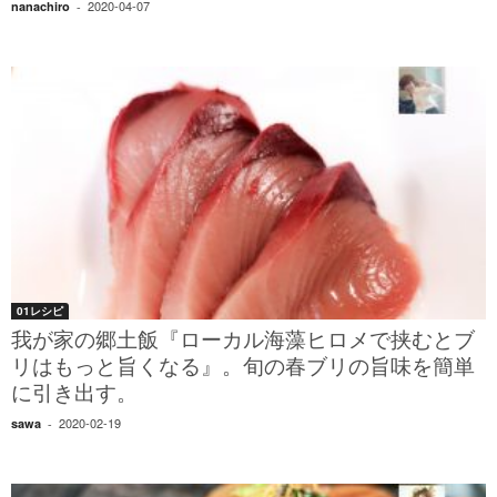
2020-04-07
nanachiro
-
01レシピ
我が家の郷土飯『ローカル海藻ヒロメで挟むとブ
リはもっと旨くなる』。旬の春ブリの旨味を簡単
に引き出す。
2020-02-19
sawa
-