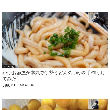
01レシピ
かつお節屋が本気で伊勢うどんのつゆを手作りし
てみた。
2023-11-28
小黒ヒロナ
-