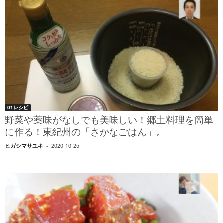
01レシピ
野菜や薬味がなしでも美味しい！郷土料理を簡単
に作る！東紀州の「さかなごはん」。
2020-10-25
ヒガシマサユキ
-