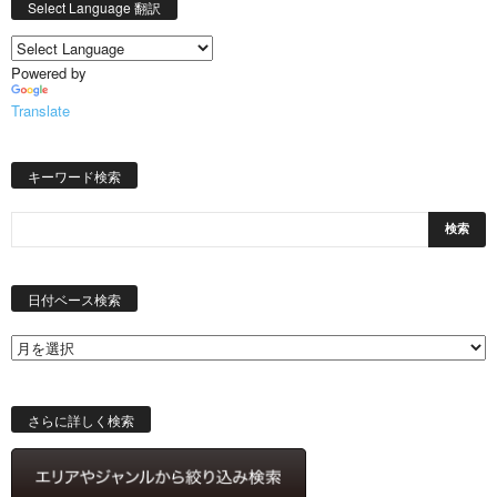
Select Language 翻訳
Powered by
Translate
キーワード検索
日
付
日付ベース検索
ベ
ー
ス
検
索
さらに詳しく検索