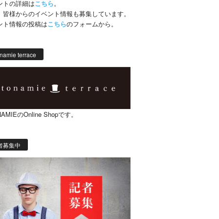
ントの詳細は
こちら
。
、皆様からのイベント情報も募集しています。
ント情報の投稿は
こちら
のフォームから。
namie terrace
AMIEのOnline Shopです。
者募集中