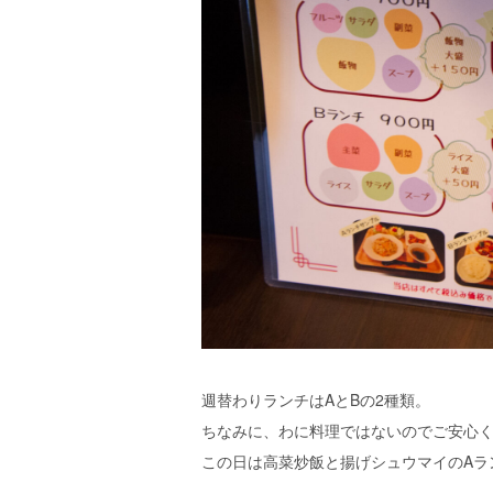
週替わりランチはAとBの2種類。
ちなみに、わに料理ではないのでご安心
この日は高菜炒飯と揚げシュウマイのAラ