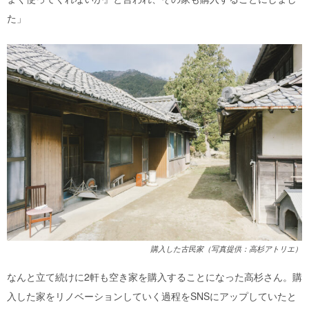
た」
購入した古民家（写真提供：高杉アトリエ）
なんと立て続けに2軒も空き家を購入することになった高杉さん。購
入した家をリノベーションしていく過程をSNSにアップしていたと