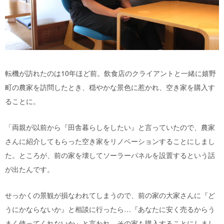
転機が訪れたのは10年ほど前。飲食店のクライアントと一緒に嬉野
町の農家を訪問したとき、穏やかな景色に惹かれ、空き家を購入す
ることに。
「両親が以前から『田舎暮らしをしたい』と言っていたので、農家
さんに紹介してもらった空き家をリノベーションすることにしまし
た。ところが、前の家を壊してソーラーパネルを設置するという話
が出たんです。
せっかくの景観が損なわれてしまうので、前の家の大家さんに『ど
うにかならないか』と相談に行ったら…『あなたに安く売るからう
まく使ってくれないか』と言われ、その家も購入することにしまし