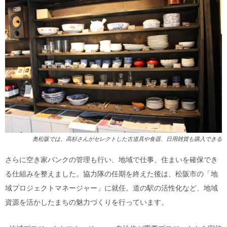
奥松阪では、高杉さんがセレクトした古道具や食器、日用雑貨も購入できる
さらに空き家バンクの管理も行い、地域で仕事、住まいを確保でき
る仕組みを整えました。協力隊の任期を終えた後は、松阪市の「地
域プロジェクトマネージャー」に就任。道の駅の活性化など、地域
資源を活かしたまちの魅力づくりを行っています。