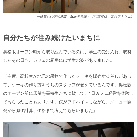
一棟貸しの宿泊施設「Stay奥松阪」（写真提供：高杉アトリエ）
自分たちが住み続けたいまちに
奥松阪オープン時から取り組んでいるのは、学生の受け入れ。取材
したその日も、カフェの厨房には学生の姿がありました。
「今度、高校生が地元の果物で作ったケーキを販売する催しがあっ
て、ケーキの作り方をうちのスタッフが教えているんです。奥松阪
のオープン前に店舗を高校生たちに貸して、1日カフェ経営を体験し
てもらったこともあります。僕がアドバイスしながら、メニュー開
発から原価計算、価格まで考えてもらいました」