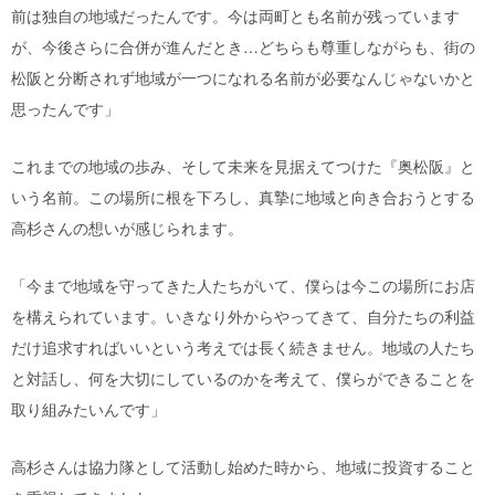
前は独自の地域だったんです。今は両町とも名前が残っています
が、今後さらに合併が進んだとき…どちらも尊重しながらも、街の
松阪と分断されず地域が一つになれる名前が必要なんじゃないかと
思ったんです」
これまでの地域の歩み、そして未来を見据えてつけた『奥松阪』と
いう名前。この場所に根を下ろし、真摯に地域と向き合おうとする
高杉さんの想いが感じられます。
「今まで地域を守ってきた人たちがいて、僕らは今この場所にお店
を構えられています。いきなり外からやってきて、自分たちの利益
だけ追求すればいいという考えでは長く続きません。地域の人たち
と対話し、何を大切にしているのかを考えて、僕らができることを
取り組みたいんです」
高杉さんは協力隊として活動し始めた時から、地域に投資すること