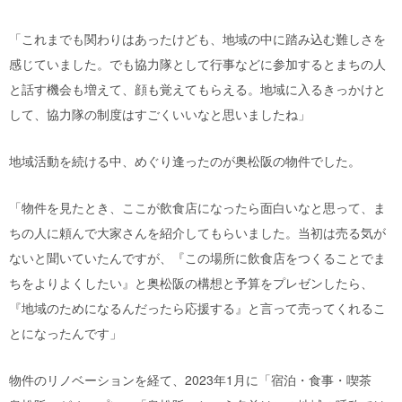
「これまでも関わりはあったけども、地域の中に踏み込む難しさを
感じていました。でも協力隊として行事などに参加するとまちの人
と話す機会も増えて、顔も覚えてもらえる。地域に入るきっかけと
して、協力隊の制度はすごくいいなと思いましたね」
地域活動を続ける中、めぐり逢ったのが奥松阪の物件でした。
「物件を見たとき、ここが飲食店になったら面白いなと思って、ま
ちの人に頼んで大家さんを紹介してもらいました。当初は売る気が
ないと聞いていたんですが、『この場所に飲食店をつくることでま
ちをよりよくしたい』と奥松阪の構想と予算をプレゼンしたら、
『地域のためになるんだったら応援する』と言って売ってくれるこ
とになったんです」
物件のリノベーションを経て、2023年1月に「宿泊・食事・喫茶