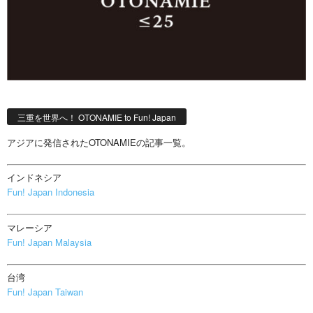
三重を世界へ！ OTONAMIE to Fun! Japan
アジアに発信されたOTONAMIEの記事一覧。
インドネシア
Fun! Japan Indonesia
マレーシア
Fun! Japan Malaysia
台湾
Fun! Japan Taiwan