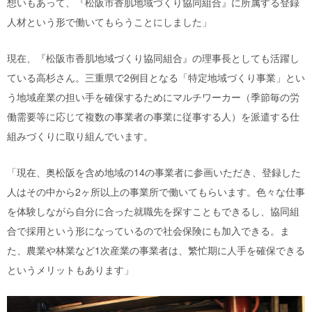
想いもあって、『松阪市香肌地域づくり協同組合』に所属する登録
人材という形で働いてもらうことにしました」
現在、『松阪市香肌地域づくり協同組合』の理事長としても活躍し
ている高杉さん。三重県で2例目となる「特定地域づくり事業」とい
う地域産業の担い手を確保するためにマルチワーカー（季節毎の労
働需要等に応じて複数の事業者の事業に従事する人）を派遣する仕
組みづくりに取り組んでいます。
「現在、奥松阪を含め地域の14の事業者に参画いただき、登録した
人はその中から2ヶ所以上の事業所で働いてもらいます。色々な仕事
を体験しながら自分に合った就職先を探すこともできるし、協同組
合で採用という形になっているので社会保険にも加入できる。ま
た、農業や林業など1次産業の事業者は、繁忙期に人手を確保できる
というメリットもあります」