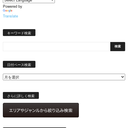
Powered by
Translate
キーワード検索
日
付
日付ベース検索
ベ
ー
ス
検
索
さらに詳しく検索