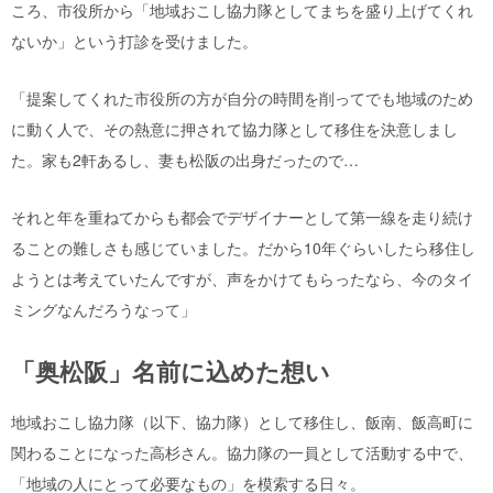
ころ、市役所から「地域おこし協力隊としてまちを盛り上げてくれ
ないか」という打診を受けました。
「提案してくれた市役所の方が自分の時間を削ってでも地域のため
に動く人で、その熱意に押されて協力隊として移住を決意しまし
た。家も2軒あるし、妻も松阪の出身だったので…
それと年を重ねてからも都会でデザイナーとして第一線を走り続け
ることの難しさも感じていました。だから10年ぐらいしたら移住し
ようとは考えていたんですが、声をかけてもらったなら、今のタイ
ミングなんだろうなって」
「奥松阪」名前に込めた想い
地域おこし協力隊（以下、協力隊）として移住し、飯南、飯高町に
関わることになった高杉さん。協力隊の一員として活動する中で、
「地域の人にとって必要なもの」を模索する日々。