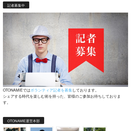
記者募集中
OTONAMIEでは
ボランティア記者を募集
しております。
シェアする時代を楽しむ術を持った、皆様のご参加お待ちしておりま
す。
OTONAMIE運営本部