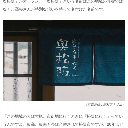
奥松阪」がオープン。「奥松阪」という名前はこの地域の呼称では
なく、高杉さんが特別な想いを持って名付けた名前です。
（写真提供：高杉アトリエ）
「この地域の人は大抵、市街地に行くときに『松阪に行く』ってい
うんですよ。飯高、飯南も今は合併されて松阪市ですが、20年ほど