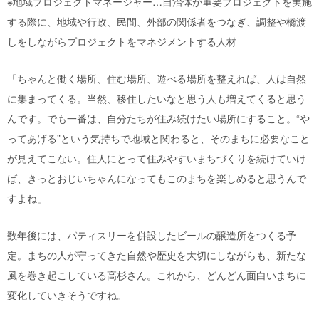
※地域プロジェクトマネージャー…自治体が重要プロジェクトを実施
する際に、地域や行政、民間、外部の関係者をつなぎ、調整や橋渡
しをしながらプロジェクトをマネジメントする人材
「ちゃんと働く場所、住む場所、遊べる場所を整えれば、人は自然
に集まってくる。当然、移住したいなと思う人も増えてくると思う
んです。でも一番は、自分たちが住み続けたい場所にすること。“や
ってあげる”という気持ちで地域と関わると、そのまちに必要なこと
が見えてこない。住人にとって住みやすいまちづくりを続けていけ
ば、きっとおじいちゃんになってもこのまちを楽しめると思うんで
すよね」
数年後には、パティスリーを併設したビールの醸造所をつくる予
定。まちの人が守ってきた自然や歴史を大切にしながらも、新たな
風を巻き起こしている高杉さん。これから、どんどん面白いまちに
変化していきそうですね。