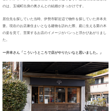
のは、玉城町出身の奥さんとの結婚がきっかけです。
居住先を探していた当時、伊勢市駅近辺で物件を探していた井本夫
妻。現在のお店兼住まいとなる建物を訪れた際、庭に生える栗の木
の姿を見て、営業するお店のイメージがパンっと浮かびあがりまし
た。
ー井本さん「こういうところで店がやりたいなと思いました。」