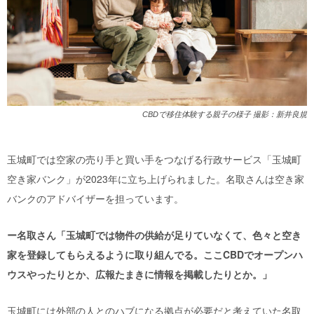
CBDで移住体験する親子の様子 撮影：新井良規
玉城町では空家の売り手と買い手をつなげる行政サービス「玉城町
空き家バンク」が2023年に立ち上げられました。名取さんは空き家
バンクのアドバイザーを担っています。
ー名取さん「玉城町では物件の供給が足りていなくて、色々と空き
家を登録してもらえるように取り組んでる。ここCBDでオープンハ
ウスやったりとか、広報たまきに情報を掲載したりとか。」
玉城町には外部の人とのハブになる拠点が必要だと考えていた名取