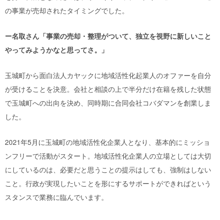
の事業が売却されたタイミングでした。
ー名取さん「事業の売却・整理がついて、独立を視野に新しいこと
やってみようかなと思ってさ。」
玉城町から面白法人カヤックに地域活性化起業人のオファーを自分
が受けることを決意。会社と相談の上で半分だけ在籍を残した状態
で玉城町への出向を決め、同時期に合同会社コバダマンを創業しま
した。
2021年5月に玉城町の地域活性化企業人となり、基本的にミッショ
ンフリーで活動がスタート。地域活性化企業人の立場としては大切
にしているのは、必要だと思うことの提示はしても、強制はしない
こと。行政が実現したいことを形にするサポートができればという
スタンスで業務に臨んでいます。