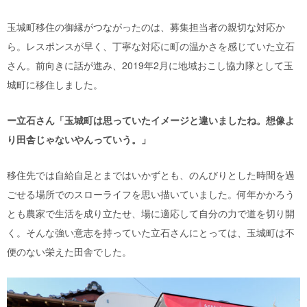
玉城町移住の御縁がつながったのは、募集担当者の親切な対応か
ら。レスポンスが早く、丁寧な対応に町の温かさを感じていた立石
さん。前向きに話が進み、2019年2月に地域おこし協力隊として玉
城町に移住しました。
ー立石さん「玉城町は思っていたイメージと違いましたね。想像よ
り田舎じゃないやんっていう。」
移住先では自給自足とまではいかずとも、のんびりとした時間を過
ごせる場所でのスローライフを思い描いていました。何年かかろう
とも農家で生活を成り立たせ、場に適応して自分の力で道を切り開
く。そんな強い意志を持っていた立石さんにとっては、玉城町は不
便のない栄えた田舎でした。