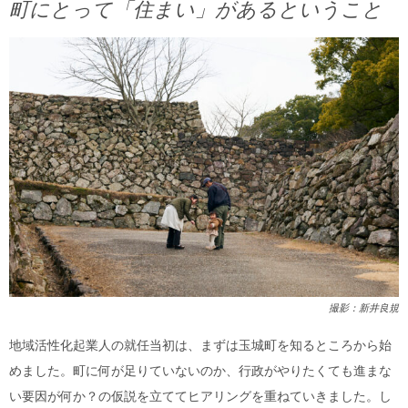
町にとって「住まい」があるということ
撮影：新井良規
地域活性化起業人の就任当初は、まずは玉城町を知るところから始
めました。町に何が足りていないのか、行政がやりたくても進まな
い要因が何か？の仮説を立ててヒアリングを重ねていきました。し