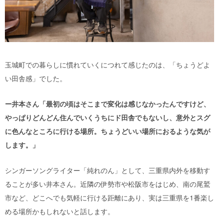
玉城町での暮らしに慣れていくにつれて感じたのは、「ちょうどよ
い田舎感」でした。
ー井本さん「最初の頃はそこまで変化は感じなかったんですけど、
やっぱりどんどん住んでいくうちにド田舎でもないし、意外とスグ
に色んなところに行ける場所。ちょうどいい場所におるような気が
します。」
シンガーソングライター「純れのん」として、三重県内外を移動す
ることが多い井本さん。近隣の伊勢市や松阪市をはじめ、南の尾鷲
市など、どこへでも気軽に行ける距離にあり、実は三重県を1番楽し
める場所かもしれないと話します。