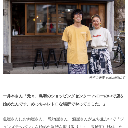
井本ご夫妻 acatoki前にて
ー井本さん「元々、鳥羽のショッピングセンター ハローの中で店を
始めたんです。めっちゃレトロな場所でやってました。」
魚屋さんにお肉屋さん、 乾物屋さん、酒屋さんが立ち並ぶ中で「ジ
ュンズテッパン」を始めた当時を振り返ります。玉城町に移住した