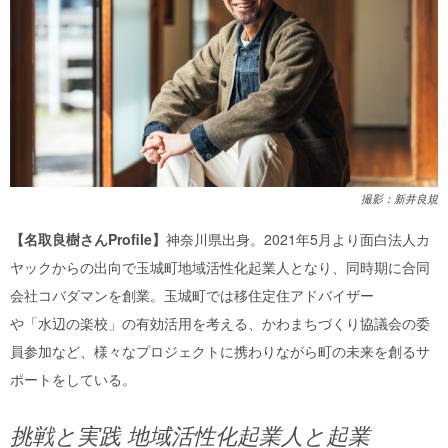
撮影：新井良規
【名取良樹さんProfile】
神奈川県出身。2021年5月より面白法人カ
ヤックからの出向で玉城町地域活性化起業人となり、同時期に合同
会社コバダマンを創業。玉城町では移住定住アドバイザー
や「水辺の楽校」の有効活用を考える、かわまちづくり協議会の委
員参加など、様々なプロジェクトに携わりながら町の未来を創るサ
ポートをしている。
挑戦と実践 地域活性化起業人と起業