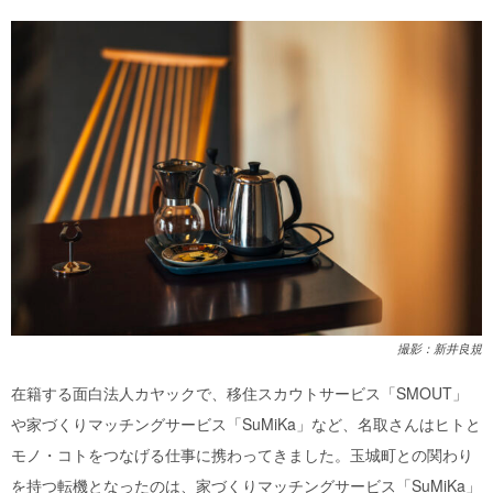
撮影：新井良規
在籍する面白法人カヤックで、移住スカウトサービス「SMOUT」
や家づくりマッチングサービス「SuMiKa」など、名取さんはヒトと
モノ・コトをつなげる仕事に携わってきました。玉城町との関わり
を持つ転機となったのは、家づくりマッチングサービス「SuMiKa」