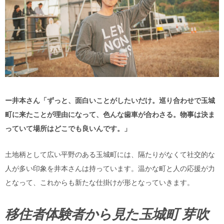
ー井本さん「ずっと、面白いことがしたいだけ。巡り合わせで玉城
町に来たことが理由になって、色んな歯車が合わさる。物事は決ま
っていて場所はどこでも良いんです。」
土地柄として広い平野のある玉城町には、隔たりがなくて社交的な
人が多い印象を井本さんは持っています。温かな町と人の応援が力
となって、これからも新たな仕掛けが形となっていきます。
移住者体験者から見た玉城町 芽吹