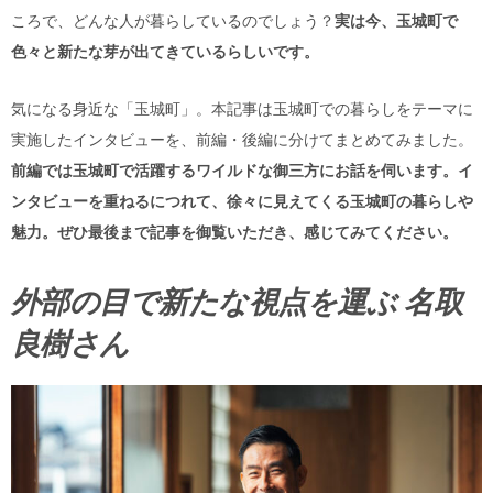
ころで、どんな人が暮らしているのでしょう？
実は今、玉城町で
色々と新たな芽が出てきているらしいです。
気になる身近な「玉城町」。本記事は玉城町での暮らしをテーマに
実施したインタビューを、前編・後編に分けてまとめてみました。
前編では玉城町で活躍するワイルドな御三方にお話を伺います。イ
ンタビューを重ねるにつれて、徐々に見えてくる玉城町の暮らしや
魅力。ぜひ最後まで記事を御覧いただき、感じてみてください。
外部の目で新たな視点を運ぶ 名取
良樹さん