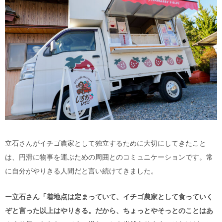
立石さんがイチゴ農家として独立するために大切にしてきたこと
は、円滑に物事を運ぶための周囲とのコミュニケーションです。常
に自分がやりきる人間だと言い続けてきました。
ー立石さん「着地点は定まっていて、イチゴ農家として食っていく
ぞと言った以上はやりきる。だから、ちょっとやそっとのことはあ