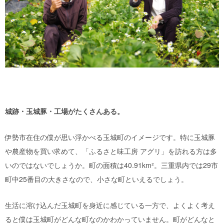
城跡・玉城豚・工場がたくさんある。
伊勢市在住の僕が思い浮かべる玉城町のイメージです。特に玉城豚
や農産物を買い求めて、「ふるさと味工房 アグリ」を訪れる方は多
いのではないでしょうか。町の面積は40.91km²。三重県内では29市
町中25番目の大きさなので、小さな町といえるでしょう。
生活に溶け込んだ玉城町を身近に感じている一方で、よくよく考え
ると僕は玉城町がどんな町なのかわかっていません。町がどんなと