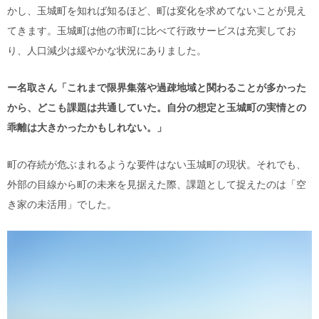
かし、玉城町を知れば知るほど、町は変化を求めてないことが見え
てきます。玉城町は他の市町に比べて行政サービスは充実してお
り、人口減少は緩やかな状況にありました。
ー名取さん「これまで限界集落や過疎地域と関わることが多かった
から、どこも課題は共通していた。自分の想定と玉城町の実情との
乖離は大きかったかもしれない。」
町の存続が危ぶまれるような要件はない玉城町の現状。それでも、
外部の目線から町の未来を見据えた際、課題として捉えたのは「空
き家の未活用」でした。