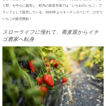
り野」を中心に栽培し、町内の産直市場では「いちおのいちご」ブ
ランドとして販売している。2023年よりキッチンカーにて、けずり
いちごの販売開始！
スローライフに憧れて、蕎麦屋からイチ
ゴ農家へ転身