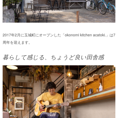
2017年2月に玉城町にオープンした「okonomi kitchen acatoki.」は7
周年を迎えます。
暮らして感じる、ちょうど良い田舎感