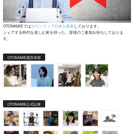
OTONAMIEでは
ボランティア記者を募集
しております。
シェアする時代を楽しむ術を持った、皆様のご参加お待ちしておりま
す。
OTONAMIE運営本部
OTONAMIE公式記者