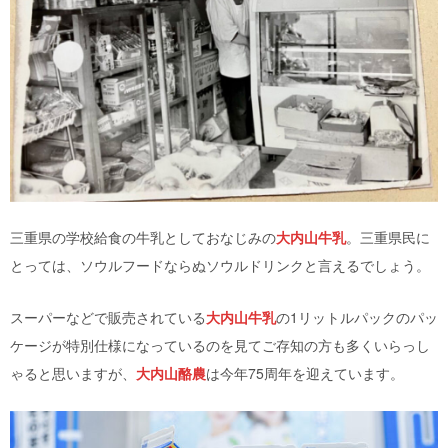
三重県の学校給食の牛乳としておなじみの
大内山牛乳
。三重県民に
とっては、ソウルフードならぬソウルドリンクと言えるでしょう。
スーパーなどで販売されている
大内山牛乳
の1リットルパックのパッ
ケージが特別仕様になっているのを見てご存知の方も多くいらっし
ゃると思いますが、
大内山酪農
は今年75周年を迎えています。