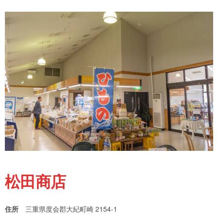
松田商店
住所
三重県度会郡大紀町崎 2154-1