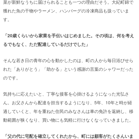
菜が新鮮なうちに届けられることも一つの理由だそう。大紀町錦で
獲れた魚の干物やラーメン、ハンバーグの冷凍商品も扱っていま
す。
「20歳くらいから家業を手伝いはじめました。その頃は、何を考え
るでもなく、ただ配達しているだけでした」
そんな若き日の青年の心を動かしたのは、町の人から毎日浴びせら
れた「ありがとう」「助かる」という感謝の言葉のシャワーだった
のです。
気持ちに応えたいと、丁寧な接客を心掛けるようになった光弘さ
ん。お父さんから配達を担当するようになり、5年、10年と時が経
過していくと、年を重ねた住民のみなさんは車の免許を返納し、移
動範囲が狭くなり、買い物にも気軽に行けなくなっていきました。
「父の代に宅配を確立してくれたから、町には顧客がたくさんいま