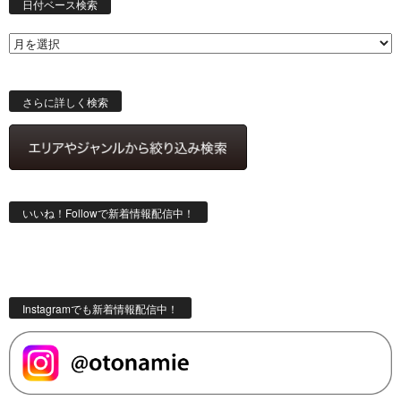
付
日付ベース検索
ベ
ー
ス
検
索
さらに詳しく検索
いいね！Followで新着情報配信中！
Instagramでも新着情報配信中！