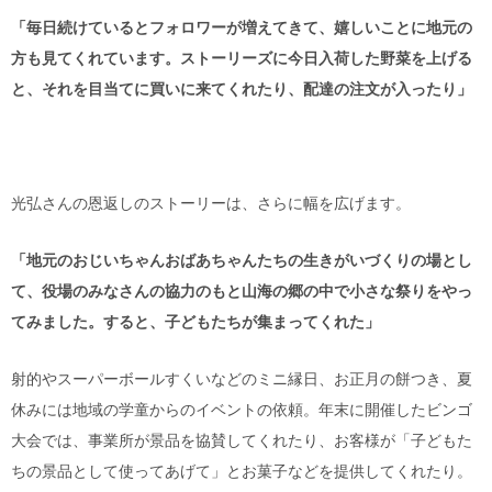
「毎日続けているとフォロワーが増えてきて、嬉しいことに地元の
方も見てくれています。ストーリーズに今日入荷した野菜を上げる
と、それを目当てに買いに来てくれたり、配達の注文が入ったり」
光弘さんの恩返しのストーリーは、さらに幅を広げます。
「地元のおじいちゃんおばあちゃんたちの生きがいづくりの場とし
て、役場のみなさんの協力のもと山海の郷の中で小さな祭りをやっ
てみました。すると、子どもたちが集まってくれた」
射的やスーパーボールすくいなどのミニ縁日、お正月の餅つき、夏
休みには地域の学童からのイベントの依頼。年末に開催したビンゴ
大会では、事業所が景品を協賛してくれたり、お客様が「子どもた
ちの景品として使ってあげて」とお菓子などを提供してくれたり。