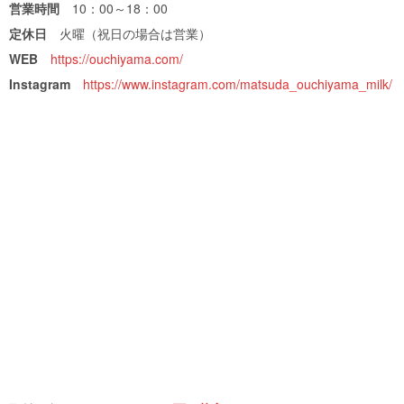
営業時間
10：00～18：00
定休日
火曜（祝日の場合は営業）
WEB
https://ouchiyama.com/
Instagram
https://www.instagram.com/matsuda_ouchiyama_milk/