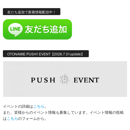
友だち追加で新着情報配信中！
OTONAMIE PUSH!! EVENT【2026.7.31update】
イベントの詳細は
こちら
。
また、皆様からのイベント情報も募集しています。イベント情報の投稿
は
こちら
のフォームから。