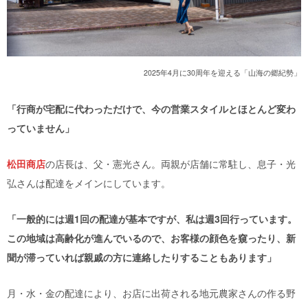
2025年4月に30周年を迎える「山海の郷紀勢」
「行商が宅配に代わっただけで、今の営業スタイルとほとんど変わ
っていません」
松田商店
の店長は、父・憲光さん。両親が店舗に常駐し、息子・光
弘さんは配達をメインにしています。
「一般的には週1回の配達が基本ですが、私は週3回行っています。
この地域は高齢化が進んでいるので、お客様の顔色を窺ったり、新
聞が滞っていれば親戚の方に連絡したりすることもあります」
月・水・金の配達により、お店に出荷される地元農家さんの作る野