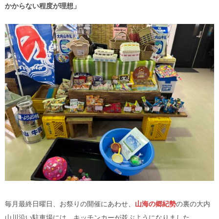
かからない程度が理想」
毎月最終日曜日、お祭りの開催にあわせ、
山海の郷紀勢
の裏の大内
山川沿い駐車場には、キッチンカーが並ぶようになりました。