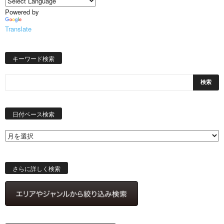
Powered by
Translate
キーワード検索
日
付
日付ベース検索
ベ
ー
ス
検
索
さらに詳しく検索