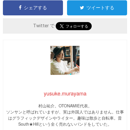
シェアする
ツイートする
Twitter で
yusuke.murayama
村山祐介。OTONAMIE代表。
ソンサンと呼ばれていますが、実は外国人ではありません。仕事
はグラフィックデザインやライター。趣味は散歩と自転車。昔
South★Hillという全く売れないバンドをしていた。