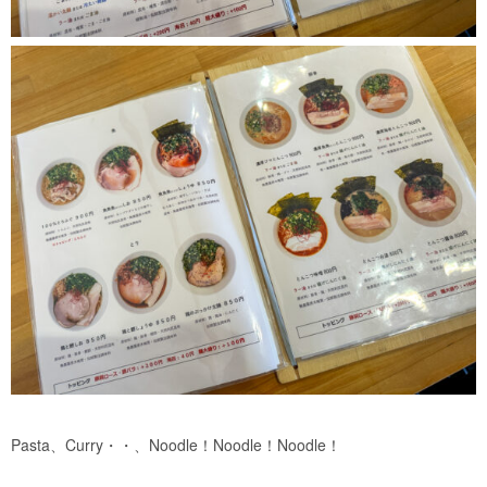
Pasta、Curry・・、Noodle！Noodle！Noodle！