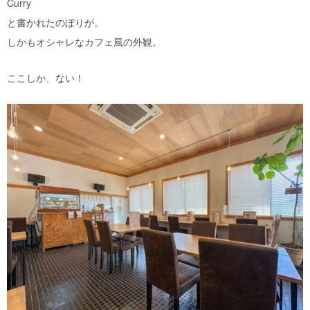
Curry
と書かれたのぼりが。
しかもオシャレなカフェ風の外観。
ここしか、ない！