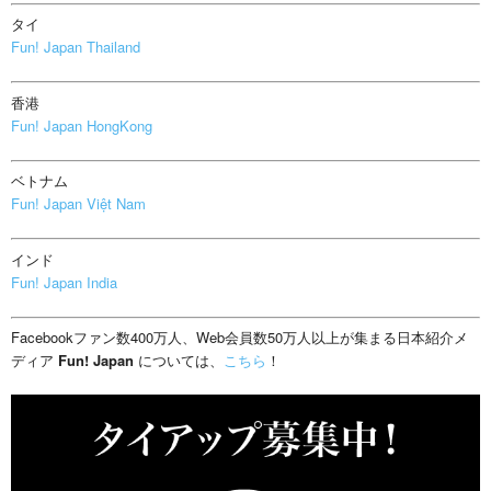
タイ
Fun! Japan Thailand
香港
Fun! Japan HongKong
ベトナム
Fun! Japan Việt Nam
インド
Fun! Japan India
Facebookファン数400万人、Web会員数50万人以上が集まる日本紹介メ
ディア
Fun! Japan
については、
こちら
！