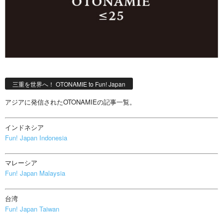
三重を世界へ！ OTONAMIE to Fun! Japan
アジアに発信されたOTONAMIEの記事一覧。
インドネシア
Fun! Japan Indonesia
マレーシア
Fun! Japan Malaysia
台湾
Fun! Japan Taiwan