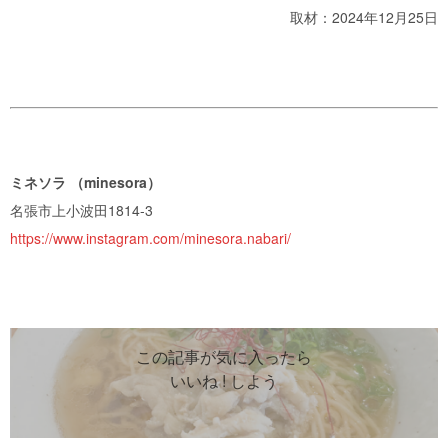
取材：2024年12月25日
ミネソラ （minesora）
名張市上小波田1814-3
https://www.instagram.com/minesora.nabari/
この記事が気に入ったら
いいね ! しよう