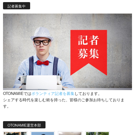
記者募集中
OTONAMIEでは
ボランティア記者を募集
しております。
シェアする時代を楽しむ術を持った、皆様のご参加お待ちしておりま
す。
OTONAMIE運営本部