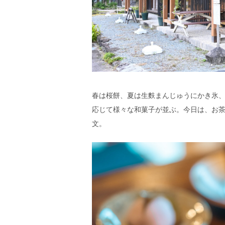
春は桜餅、夏は生麩まんじゅうにかき氷
応じて様々な和菓子が並ぶ。今日は、お
文。