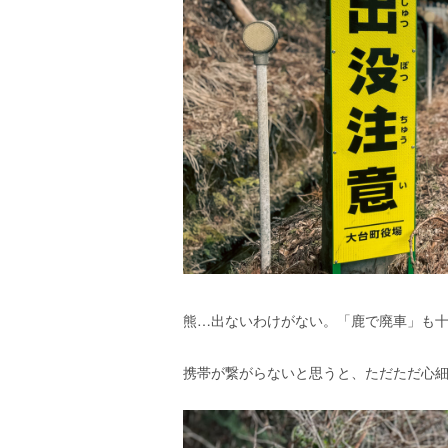
熊…出ないわけがない。「鹿で廃車」も
携帯が繋がらないと思うと、ただただ心