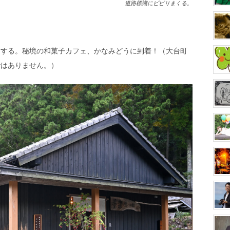
道路標識にビビりまくる。
とする。秘境の和菓子カフェ、かなみどうに到着！（大台町
ではありません。）