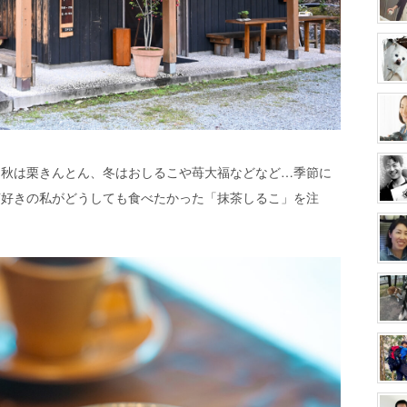
、秋は栗きんとん、冬はおしるこや苺大福などなど…季節に
茶好きの私がどうしても食べたかった「抹茶しるこ」を注