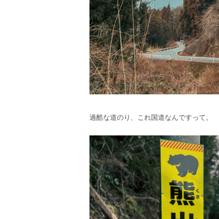
過酷な道のり、これ国道なんですって。