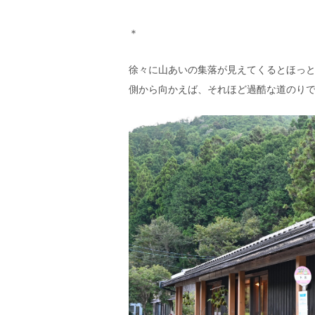
＊
徐々に山あいの集落が見えてくるとほっ
側から向かえば、それほど過酷な道のり