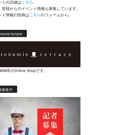
ントの詳細は
こちら
。
、皆様からのイベント情報も募集しています。
ント情報の投稿は
こちら
のフォームから。
namie terrace
AMIEのOnline Shopです。
者募集中