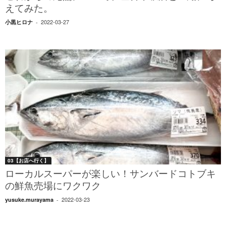
えてみた。
2022-03-27
小黒ヒロナ
-
03【お店へ行く】
ローカルスーパーが楽しい！サンバードコトブキ
の鮮魚売場にワクワク
2022-03-23
yusuke.murayama
-