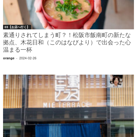
03【お店へ行く】
素通りされてしまう町？！松阪市飯南町の新たな
拠点、木花日和（このはなびより）で出会った心
温まる一杯
2024-02-26
orange
-