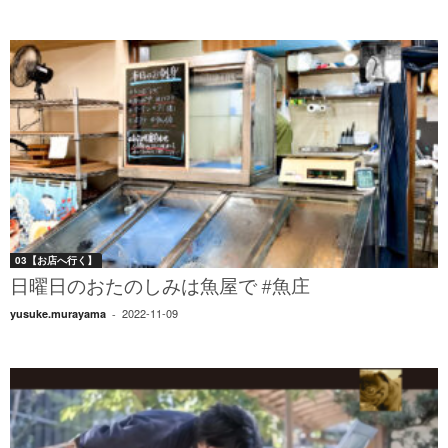
03【お店へ行く】
日曜日のおたのしみは魚屋で #魚庄
2022-11-09
yusuke.murayama
-