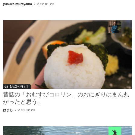
2022-01-20
yusuke.murayama
-
03【お店へ行く】
昔話の「おむすびコロリン」のおにぎりはまん丸
かったと思う。
2021-12-20
はまじ
-