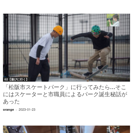
02【遊びに行く】
「松阪市スケートパーク」に行ってみたら…そこ
にはスケーターと市職員によるパーク誕生秘話が
あった
2023-01-23
orange
-