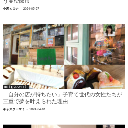
う＠松阪市
2024-05-27
小黒ヒロナ
-
03【お店へ行く】
「自分の店が持ちたい」子育て世代の女性たちが
三重で夢を叶えられた理由
2024-04-01
キャスターマミ
-