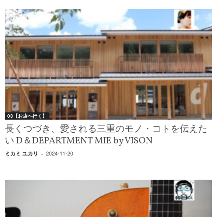
03【お店へ行く】
長くつづき、愛される三重のモノ・コトを伝えた
い D＆DEPARTMENT MIE by VISON
2024-11-20
ミカミ ユカリ
-