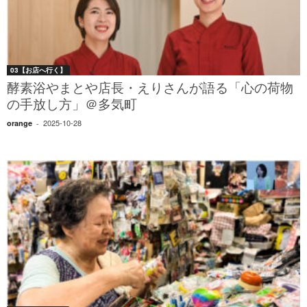
03【お店へ行く】
酵素浴やまとや店長・えりさんが語る「心の荷物
の手放し方」＠多気町
2025-10-28
orange
-