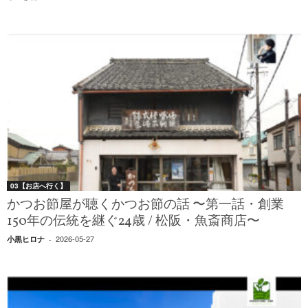
03【お店へ行く】
かつお節屋が聴くかつお節の話 〜第一話・創業
150年の伝統を継ぐ24歳 / 松阪・魚斎商店〜
2026-05-27
小黒ヒロナ
-