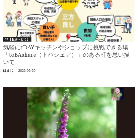
03【お店へ行く】
気軽に1DAYキッチンやショップに挑戦できる場
「toBAshare（トバシェア）」のある町を思い描
いて
2022-02-20
はまじ
-