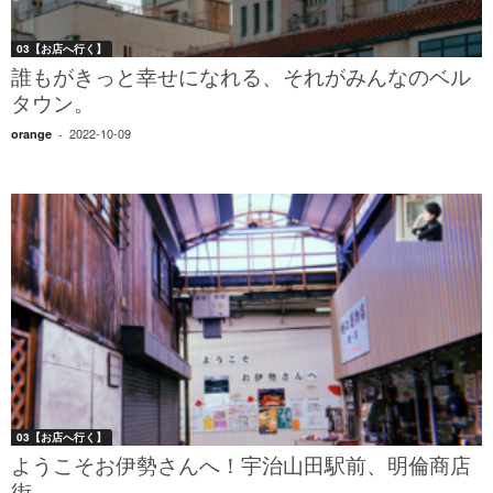
03【お店へ行く】
誰もがきっと幸せになれる、それがみんなのベル
タウン。
2022-10-09
orange
-
03【お店へ行く】
ようこそお伊勢さんへ！宇治山田駅前、明倫商店