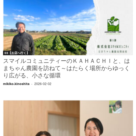
03【お店へ行く】
スマイルコミュニティーのＫＡＨＡＣＨＩと、は
まちゃん農園を訪ねて～はたらく場所からゆっく
り広がる、小さな循環
2026-02-02
mikiko.kinoshita
-