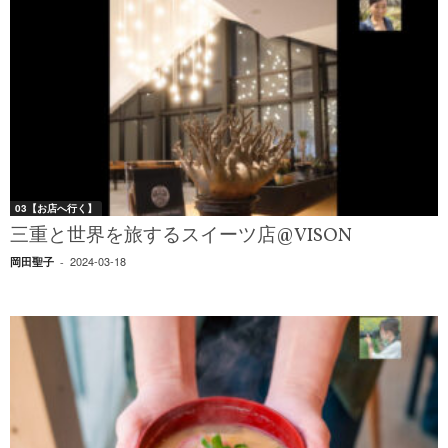
03【お店へ行く】
三重と世界を旅するスイーツ店@VISON
2024-03-18
岡田聖子
-