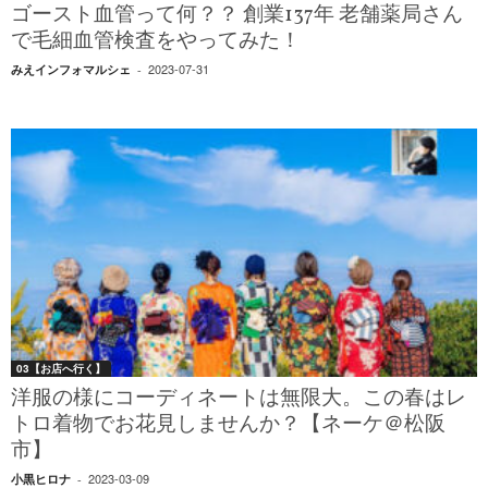
ゴースト血管って何？？ 創業137年 老舗薬局さん
で毛細血管検査をやってみた！
2023-07-31
みえインフォマルシェ
-
03【お店へ行く】
洋服の様にコーディネートは無限大。この春はレ
トロ着物でお花見しませんか？【ネーケ＠松阪
市】
2023-03-09
小黒ヒロナ
-