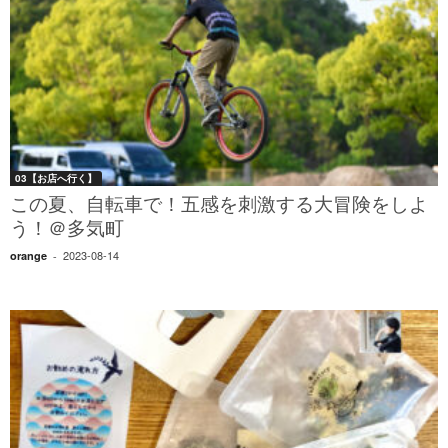
03【お店へ行く】
この夏、自転車で！五感を刺激する大冒険をしよ
う！＠多気町
2023-08-14
orange
-