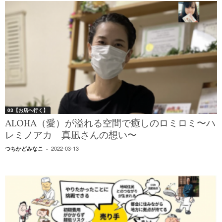
03【お店へ行く】
ALOHA（愛）が溢れる空間で癒しのロミロミ〜ハ
レミノアカ 真凪さんの想い〜
2022-03-13
つちかどみなこ
-