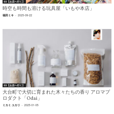
03【お店へ行く】
時空も時間も溶ける玩具屋「いもや本店」
2025-09-22
福田ミキ
-
03【お店へ行く】
大台町で大切に育まれた木々たちの香り アロマプ
ロダクト「Odai」
2025-01-05
ミカミ ユカリ
-