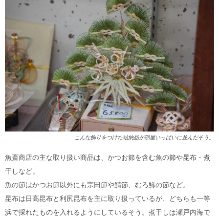
こんな飾りをつけた結納品が部屋いっぱいに並んだそう。
魚斎商店の主な取り扱い商品は、かつお節を含む魚の節や昆布・煮
干しなど。
魚の節はかつお節以外にも宗田節や鯖節、むろ鯵の節など。
昆布は日高昆布と利尻昆布を主に取り扱っているが、どちらも一等
浜で採れたものを入れるようにしているそう。煮干しは瀬戸内海で