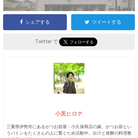
シェアする
ツイートする
Twitter で
小黒ヒロナ
三重県伊勢市にあるかつお節屋・小久保商店の嫁。かつお節とい
うバトンをたくさんの人に繋ぐため活動中。出汁と発酵の料理教