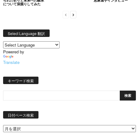
られた祈りと未来への継承
恵麻選手インタビュー
について深掘りしてみた
Select Language 翻訳
Powered by
Translate
キーワード検索
日
付
日付ベース検索
ベ
ー
ス