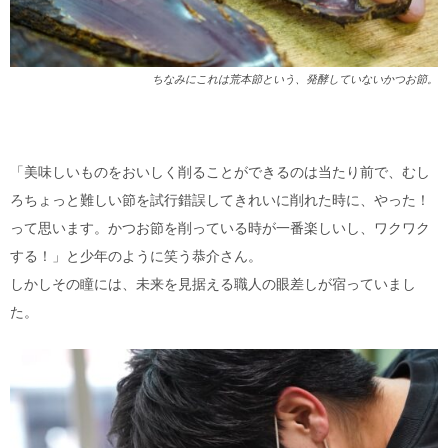
ちなみにこれは荒本節という、発酵していないかつお節。
「美味しいものをおいしく削ることができるのは当たり前で、むし
ろちょっと難しい節を試行錯誤してきれいに削れた時に、やった！
って思います。かつお節を削っている時が一番楽しいし、ワクワク
する！」と少年のように笑う恭介さん。
しかしその瞳には、未来を見据える職人の眼差しが宿っていまし
た。