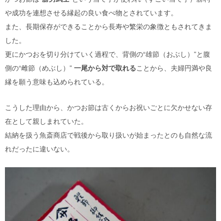
や成功を連想させる縁起の良い食べ物とされています。
また、長期保存ができることから長寿や繁栄の象徴ともされてきま
した。
更にかつおを切り分けていく過程で、背側の“雄節（おぶし）”と腹
側の“雌節（めぶし）”
一尾から対で取れる
ことから、夫婦円満や良
縁を願う意味も込められている。
こうした理由から、かつお節は古くからお祝いごとに欠かせない存
在として親しまれていた。
結納を扱う魚斎商店で戦後から取り扱いが始まったとのも自然な流
れだったに違いない。