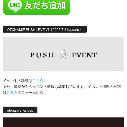
OTONAMIE PUSH!! EVENT【2026.7.31update】
イベントの詳細は
こちら
。
また、皆様からのイベント情報も募集しています。イベント情報の投稿
は
こちら
のフォームから。
otonamie terrace