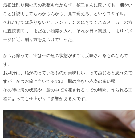
最初は削り機の刃の調整もわからず、禎二さんに聞いても「細かい
ことは説明してもわからんから、見て覚えろ」というスタイル。
それだけでは足りないと、メンテナンスにきてくれるメーカーの方
に直接質問し、まだない知識を入れ、それを日々実践し、よりイメ
ージに近い削り方を見つけていった。
かつお節って、実は生の魚の状態がすごく反映されるものなんで
す。
お刺身は、脂がのっているものが美味しい、って感じると思うので
すが、かつお節に向いてるのは、脂の少ない赤身の多い鰹。
その時の海の状態や、船の中で冷凍されるまでの時間、作られる工
程によっても仕上がりに影響があるんです。