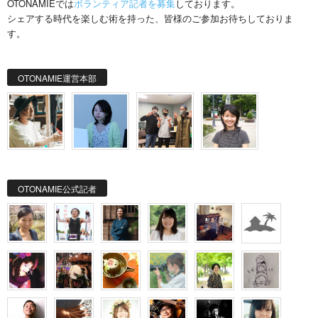
OTONAMIEでは
ボランティア記者を募集
しております。
シェアする時代を楽しむ術を持った、皆様のご参加お待ちしておりま
す。
OTONAMIE運営本部
OTONAMIE公式記者