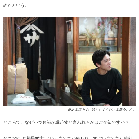
めたという。
趣ある店内で、話をしてくださる恭介さん。
ところで、なぜかつお節が縁起物と言われるかはご存知ですか？
かつお節は“
勝男武士
”という当て字が使われ（すごい当て字）勝利