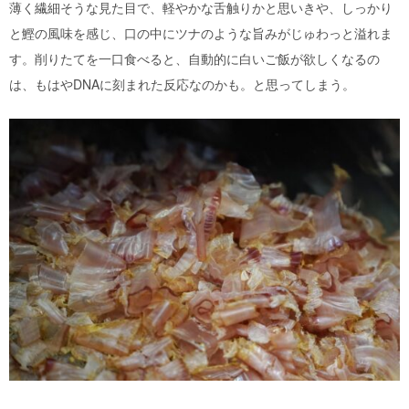
薄く繊細そうな見た目で、軽やかな舌触りかと思いきや、しっかり
と鰹の風味を感じ、口の中にツナのような旨みがじゅわっと溢れま
す。削りたてを一口食べると、自動的に白いご飯が欲しくなるの
は、もはやDNAに刻まれた反応なのかも。と思ってしまう。