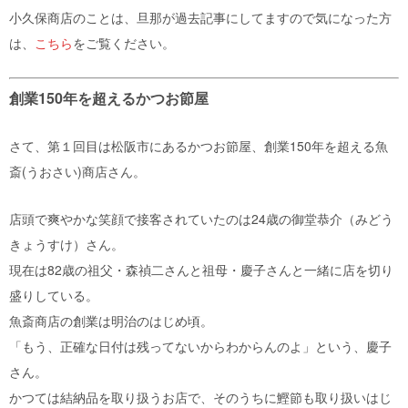
小久保商店のことは、旦那が過去記事にしてますので気になった方
は、
こちら
をご覧ください。
創業150年を超えるかつお節屋
さて、第１回目は松阪市にあるかつお節屋、創業150年を超える魚
斎(うおさい)商店さん。
店頭で爽やかな笑顔で接客されていたのは24歳の御堂恭介（みどう
きょうすけ）さん。
現在は82歳の祖父・森禎二さんと祖母・慶子さんと一緒に店を切り
盛りしている。
魚斎商店の創業は明治のはじめ頃。
「もう、正確な日付は残ってないからわからんのよ」という、慶子
さん。
かつては結納品を取り扱うお店で、そのうちに鰹節も取り扱いはじ