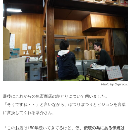
Photo by Ogurock.
最後にこれからの魚斎商店の舵とりについて伺いました。
「そうですね・・」と言いながら、ぽつりぽつりとビジョンを言葉
に変換してくれる恭介さん。
「このお店は150年続いてきてるけど、僕、
伝統の為にある伝統は