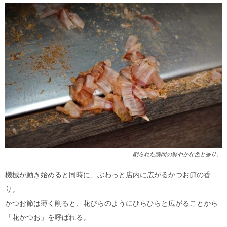
削られた瞬間の鮮やかな色と香り。
機械が動き始めると同時に、ぶわっと店内に広がるかつお節の香
り。
かつお節は薄く削ると、花びらのようにひらひらと広がることから
「花かつお」を呼ばれる。