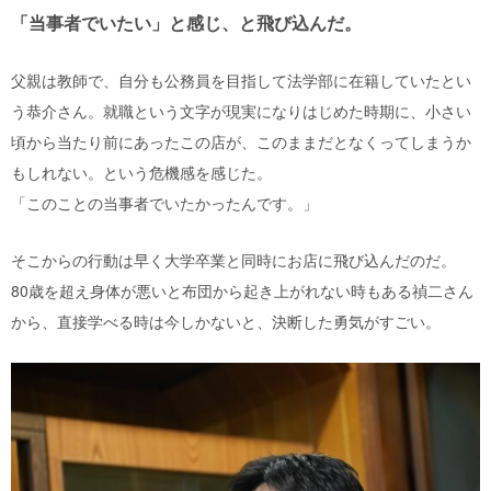
「当事者でいたい」と感じ、と飛び込んだ。
父親は教師で、自分も公務員を目指して法学部に在籍していたとい
う恭介さん。就職という文字が現実になりはじめた時期に、小さい
頃から当たり前にあったこの店が、このままだとなくってしまうか
もしれない。という危機感を感じた。
「このことの当事者でいたかったんです。」
そこからの行動は早く大学卒業と同時にお店に飛び込んだのだ。
80歳を超え身体が悪いと布団から起き上がれない時もある禎二さん
から、直接学べる時は今しかないと、決断した勇気がすごい。