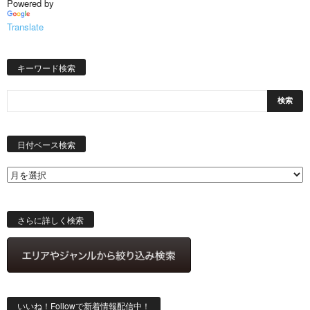
Powered by
Translate
キーワード検索
日
付
日付ベース検索
ベ
ー
ス
検
索
さらに詳しく検索
いいね！Followで新着情報配信中！