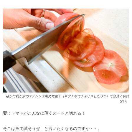
確かに我が家のステンレス製文化包丁（ギフト本でチョイスしたやつ）では薄く切れ
ない。
妻：
トマトがこんなに薄くスーッと切れる！
そこは魚で試そうぜ、と言いたくなるのですが・・。