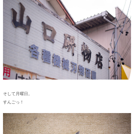
そして月曜日。
すんごっ！