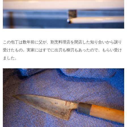
この包丁は数年前に父が、割烹料理店を閉店した知り合いから譲り
受けたもの。実家にはすでに出刃も柳刃もあったので、もらい受け
ました。