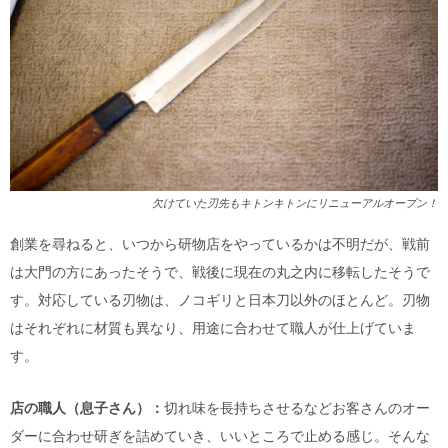
欠けていた刃先もキトンキトンにリニューアルオープン！
創業を尋ねると、いつから研物店をやっているかは不明だが、戦前
は大門の方にあったそうで、戦後に現在の丸之内に移転したそうで
す。対応している刃物は、ノコギリと日本刀以外のほとんど。刃物
はそれぞれに材質も異なり、用途に合わせて職人が仕上げていま
す。
店の職人（息子さん）：
切れ味を長持ちさせるなどお客さんのオー
ダーに合わせ研ぎを詰めていき、いいところで止める感じ。そんな