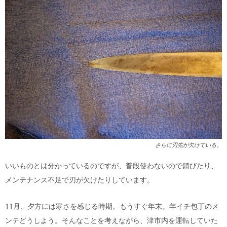
さらに刃先が欠けている。
いいものとは分かっているのですが、普段使わないので錆びたり、
メンテナンス不足で刃が欠けたりしています。
11月、夕方には寒さを感じる時期。もうすぐ年末。年イチ包丁のメ
ンテどうしよう。そんなことを考えながら、津市内を運転していた