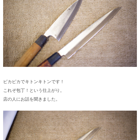
ピカピカでキトンキトンです！
これぞ包丁！という仕上がり。
店の人にお話を聞きました。