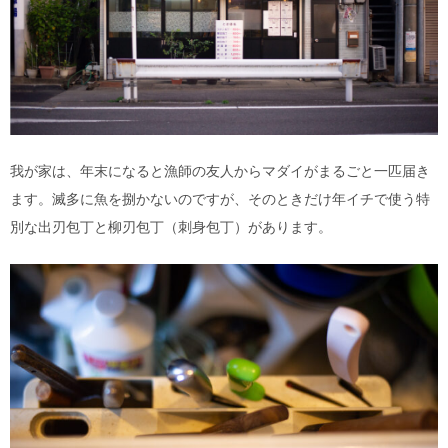
我が家は、年末になると漁師の友人からマダイがまるごと一匹届き
ます。滅多に魚を捌かないのですが、そのときだけ年イチで使う特
別な出刃包丁と柳刃包丁（刺身包丁）があります。