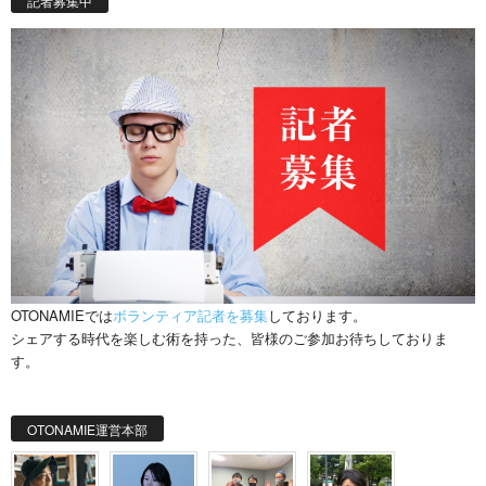
記者募集中
OTONAMIEでは
ボランティア記者を募集
しております。
シェアする時代を楽しむ術を持った、皆様のご参加お待ちしておりま
す。
OTONAMIE運営本部