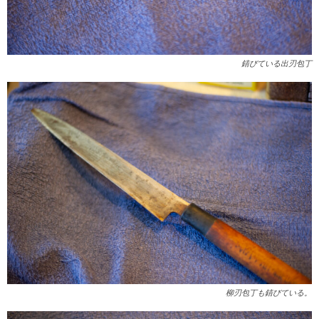
錆びている出刃包丁
柳刃包丁も錆びている。