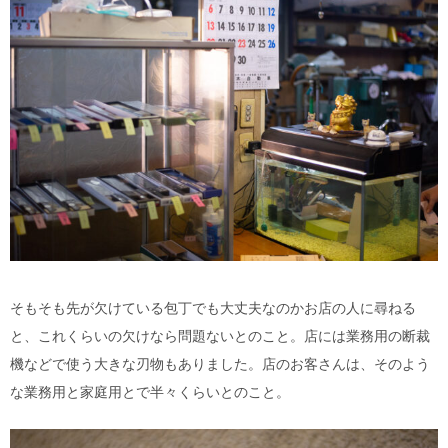
そもそも先が欠けている包丁でも大丈夫なのかお店の人に尋ねる
と、これくらいの欠けなら問題ないとのこと。店には業務用の断裁
機などで使う大きな刃物もありました。店のお客さんは、そのよう
な業務用と家庭用とで半々くらいとのこと。