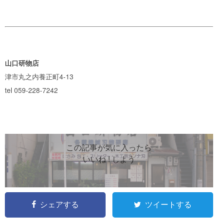
山口研物店
津市丸之内養正町4-13
tel 059-228-7242
この記事が気に入ったら
いいね ! しよう
シェアする
ツイートする