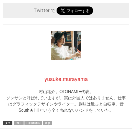
Twitter で
yusuke.murayama
村山祐介。OTONAMIE代表。
ソンサンと呼ばれていますが、実は外国人ではありません。仕事
はグラフィックデザインやライター。趣味は散歩と自転車。昔
South★Hillという全く売れないバンドをしていた。
タグ
包丁
山口研物店
研ぎ