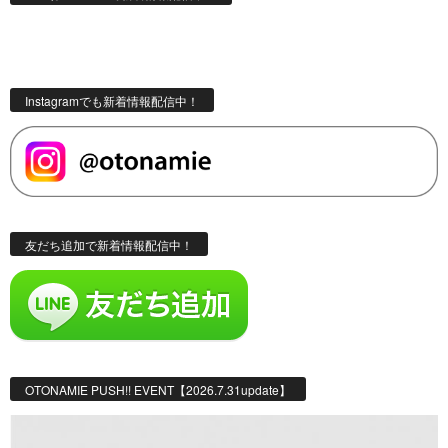
Instagramでも新着情報配信中！
友だち追加で新着情報配信中！
OTONAMIE PUSH!! EVENT【2026.7.31update】