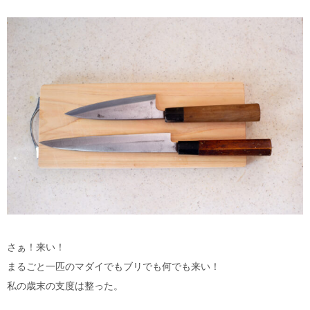
さぁ！来い！
まるごと一匹のマダイでもブリでも何でも来い！
私の歳末の支度は整った。