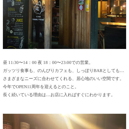
昼
11:30〜14：00
夜
18：00〜23:00での営業。
ガッツリ食事も、のんびりカフェも、しっぽりBARとしても…
さまざまなニーズに合わせてくれる、居心地のいい空間
です。
今年でOPEN11周年を迎えるとのこと。
長く続いている理由は…お店に入ればすぐにわかります。