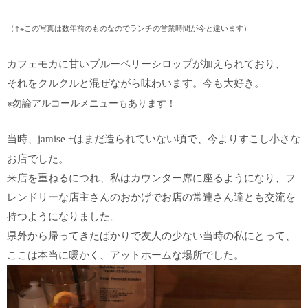
（↑※この写真は数年前のものなのでランチの営業時間が今と違います）
カフェモカに甘いブルーベリーシロップが加えられており、
それをクルクルと混ぜながら味わいます。今も大好き。
※勿論アルコールメニューもあります！
当時、jamise +はまだ造られていない頃で、
今よりすこし
小さな
お店でした。
来店を重ねるにつれ、私はカウンター席に座るようになり、フ
レンドリーな店主さんのおかげでお店の常連さん達とも交流を
持つようになりました。
県外から帰ってきたばかりで友人の少ない当時の私にとって、
ここは本当に暖かく、アットホームな場所でした。