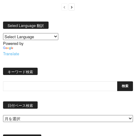
Select Language 翻訳
Powered by
Translate
キーワード検索
日
付
日付ベース検索
ベ
ー
ス
検