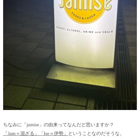
ちなみに「
jamise」の由来ってなんだど思いますか？
「Jam＝混ざる」「Ise＝伊勢」
ということなのだそうな。