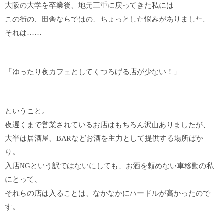
大阪の大学を卒業後、地元三重に戻ってきた私には
この街の、田舎ならではの、ちょっとした悩みがありました。
それは……
「ゆったり夜カフェとしてくつろげる店が少ない！」
ということ。
夜遅くまで営業されているお店はもちろん沢山ありましたが、
大半は居酒屋、BARなどお酒を主力として提供する場所ばか
り。
入店NGという訳ではないにしても、お酒を頼めない車移動の私
にとって、
それらの店は入ることは、なかなかにハードルが高かったので
す。