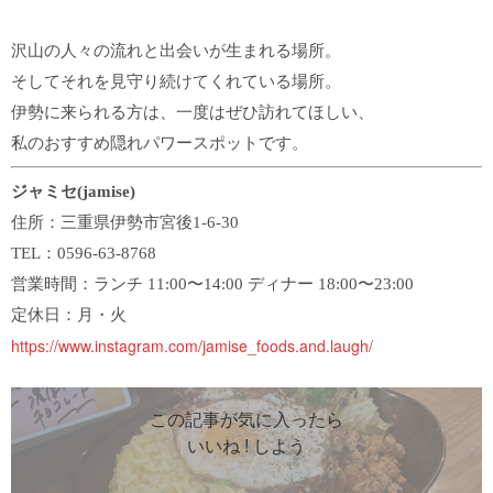
沢山の人々の流れと出会いが生まれる場所。
そしてそれを見守り続けてくれている場所。
伊勢に来られる方は、一度はぜひ訪れてほしい、
私のおすすめ隠れパワースポットです。
ジャミセ(jamise)
住所：三重県伊勢市宮後1-6-30
TEL：0596-63-8768
営業時間：ランチ 11:00〜14:00 ディナー 18:00〜23:00
定休日：月・火
https://www.instagram.com/jamise_foods.and.laugh/
この記事が気に入ったら
いいね ! しよう