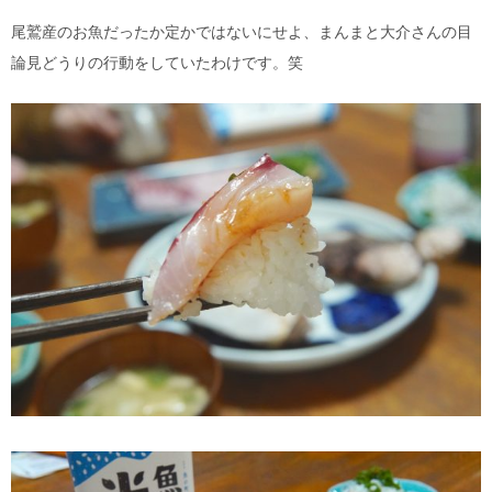
尾鷲産のお魚だったか定かではないにせよ、まんまと大介さんの目
論見どうりの行動をしていたわけです。笑