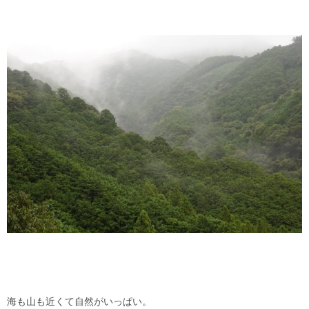
海も山も近くて自然がいっぱい。