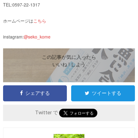
TEL:0597-22-1317
ホームページは
こちら
instagram:
@seko_kome
この記事が気に入ったら
いいね ! しよう
シェアする
ツイートする
Twitter で