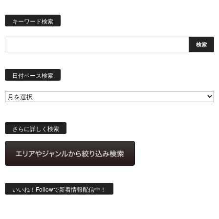
キーワード検索
日
付
日付ベース検索
ベ
ー
ス
検
索
さらに詳しく検索
いいね！Followで新着情報配信中！