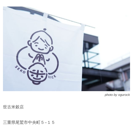
photo by ogurock
世古米穀店
三重県尾鷲市中央町５−１５