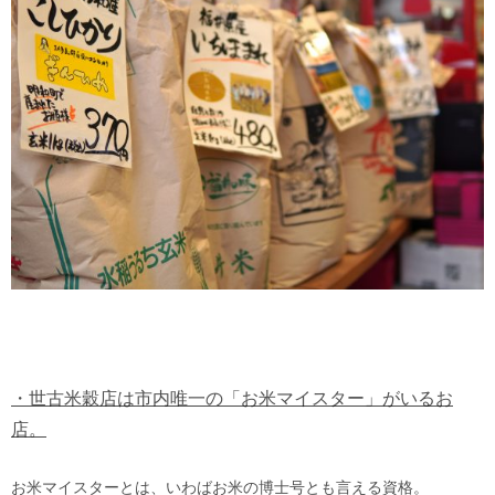
・世古米穀店は市内唯一の「お米マイスター」がいるお
店。
お米マイスターとは、いわばお米の博士号とも言える資格。