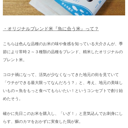
・オリジナルブレンド米『魚に合う米』って？
こちらは色んな品種のお米の味や食感を知っている大介さんが、季
節により常時２～３種類の品種をブレンド、精米したオリジナルの
ブレント米。
コロナ禍になって、活気が少なくなってきた地元の街を見ていて
「ウチができる最大限ってなんだろう？」と、考え、地元の美味し
いもの＝魚をもっと食べてもらいたい！というコンセプトで創り始
めたそう。
確かに先日このお米を購入し、「いざ！」と意気込んでお刺身にし
らす、鰤のカマをおかずに実食した我が家。