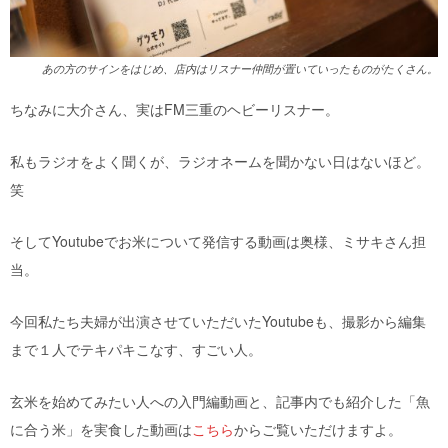
あの方のサインをはじめ、店内はリスナー仲間が置いていったものがたくさん。
ちなみに大介さん、実はFM三重のヘビーリスナー。
私もラジオをよく聞くが、ラジオネームを聞かない日はないほど。
笑
そしてYoutubeでお米について発信する動画は奥様、ミサキさん担
当。
今回私たち夫婦が出演させていただいたYoutubeも、撮影から編集
まで１人でテキパキこなす、すごい人。
玄米を始めてみたい人への入門編動画と、記事内でも紹介した「魚
に合う米」を実食した動画は
こちら
からご覧いただけますよ。