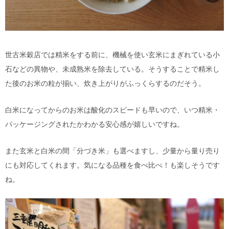
世古米穀店では精米をする前に、機械を使い玄米にまぎれている小
石などの異物や、未成熟米を除去している。そうすることで精米し
た後のお米の粒が揃い、炊き上がりがふっくらするのだそう。
白米になってからのお米は酸化のスピードも早いので、いつ精米・
パッケージングされたかわかる安心感が嬉しいですね。
また玄米と白米の間「分づき米」も選べますし、少量から量り売り
にも対応してくれます。気になる品種を食べ比べ！も楽しそうです
ね。