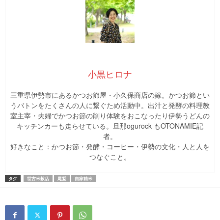
小黒ヒロナ
三重県伊勢市にあるかつお節屋・小久保商店の嫁。かつお節とい
うバトンをたくさんの人に繋ぐため活動中。出汁と発酵の料理教
室主宰・夫婦でかつお節の削り体験をおこなったり伊勢うどんの
キッチンカーも走らせている。旦那ogurock もOTONAMIE記
者。
好きなこと：かつお節・発酵・コーヒー・伊勢の文化・人と人を
つなぐこと。
タグ
世古米穀店
尾鷲
自家精米