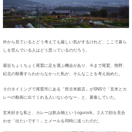
外から見ているとどう考えても厳しい気がするけれど、ここで暮ら
しを営んでいる人はどう思っているのだろう。
最近ちょくちょく尾鷲に足を運ぶ機会があり、今まで尾鷲、熊野、
紀北の順番すらわからなかった私が、そんなことを考え始めた。
そのタイミングで尾鷲市にある「世古米穀店」がSNSで「玄米とカ
レーの動画に出てくれる人いないかなー」と、募集していた。
玄米好きな私と、カレーは飲み物というogurock。２人で顔を見合
わせ「出たいです！」とメールを同時に送ったのだ。