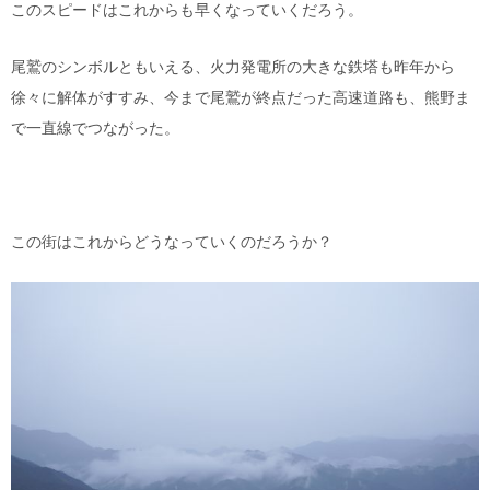
このスピードはこれからも早くなっていくだろう。
尾鷲のシンボルともいえる、火力発電所の大きな鉄塔も昨年から
徐々に解体がすすみ、今まで尾鷲が終点だった高速道路も、熊野ま
で一直線でつながった。
この街はこれからどうなっていくのだろうか？