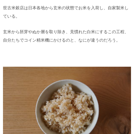
世古米穀店は日本各地から玄米の状態でお米を入荷し、自家製米し
ている。
玄米から胚芽やぬか層を取り除き、見慣れた白米にするこの工程、
自分たちでコイン精米機にかけるのと、なにが違うのだろう。