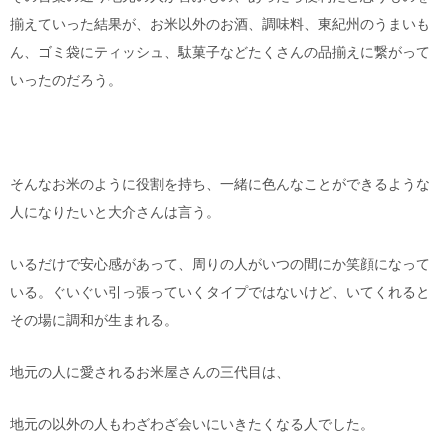
揃えていった結果が、お米以外のお酒、調味料、東紀州のうまいも
ん、ゴミ袋にティッシュ、駄菓子などたくさんの品揃えに繋がって
いったのだろう。
そんなお米のように役割を持ち、一緒に色んなことができるような
人になりたいと大介さんは言う。
いるだけで安心感があって、周りの人がいつの間にか笑顔になって
いる。ぐいぐい引っ張っていくタイプではないけど、いてくれると
その場に調和が生まれる。
地元の人に愛されるお米屋さんの三代目は、
地元の以外の人もわざわざ会いにいきたくなる人でした。