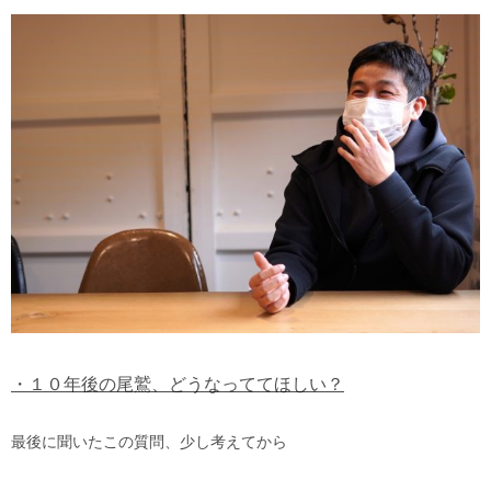
・１０年後の尾鷲、どうなっててほしい？
最後に聞いたこの質問、少し考えてから