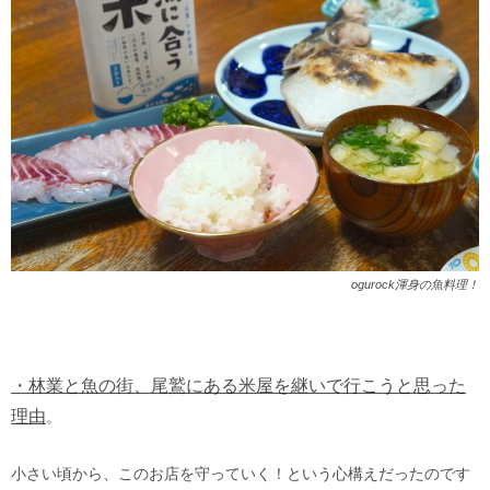
ogurock渾身の魚料理！
・林業と魚の街、尾鷲にある米屋を継いで行こうと思った
理由
。
小さい頃から、このお店を守っていく！という心構えだったのです