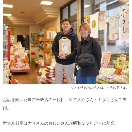
つぶやきの当の本人はこちらの奥さま。
お話を聞いた世古米穀店の三代目、世古大介さん・ミサキさんご夫
婦。
世古米穀店は大介さんのおじいさんが昭和３３年ごろに創業。