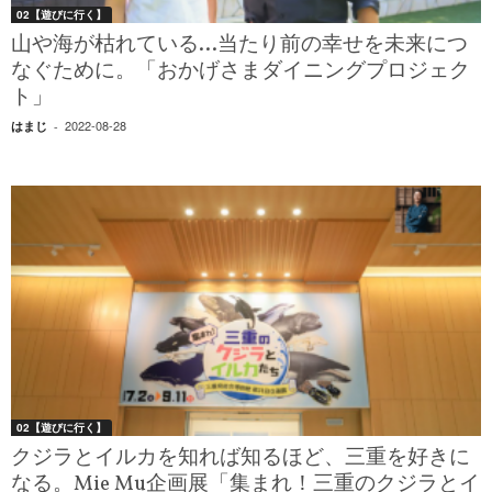
02【遊びに行く】
山や海が枯れている…当たり前の幸せを未来につ
なぐために。「おかげさまダイニングプロジェク
ト」
2022-08-28
はまじ
-
02【遊びに行く】
クジラとイルカを知れば知るほど、三重を好きに
なる。Mie Mu企画展「集まれ！三重のクジラとイ