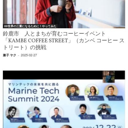
00世界の三重になるために！やってみた
鈴鹿市 人とまちが育むコーヒーイベント
「KAMBE COFFEE STREET」（カンベ コーヒー ス
トリート）の挑戦
2025-02-27
兼子 ヤク
-