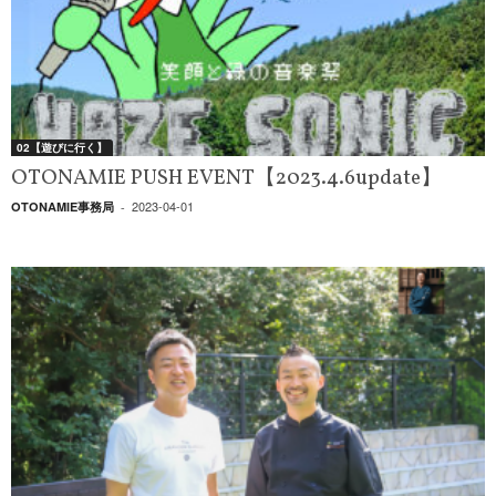
02【遊びに行く】
OTONAMIE PUSH EVENT【2023.4.6update】
2023-04-01
OTONAMIE事務局
-