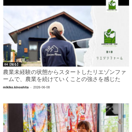
04【知る】
農業未経験の状態からスタートしたリエゾンファ
ームで、農業を続けていくことの強さを感じた
2026-06-08
mikiko.kinoshita
-