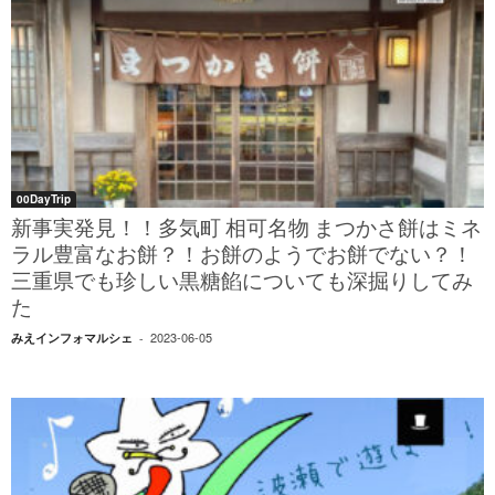
00DayTrip
新事実発見！！多気町 相可名物 まつかさ餅はミネ
ラル豊富なお餅？！お餅のようでお餅でない？！
三重県でも珍しい黒糖餡についても深掘りしてみ
た
2023-06-05
みえインフォマルシェ
-