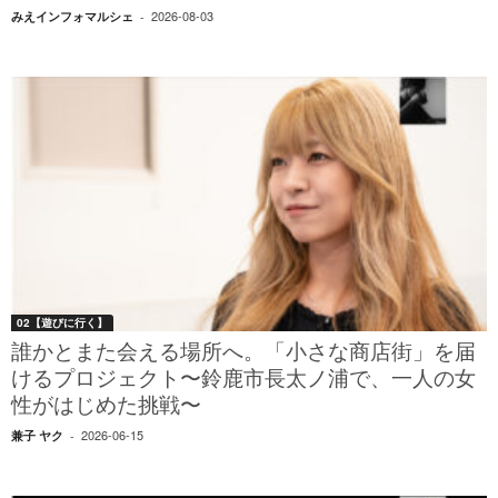
2026-08-03
みえインフォマルシェ
-
02【遊びに行く】
誰かとまた会える場所へ。「小さな商店街」を届
けるプロジェクト〜鈴鹿市長太ノ浦で、一人の女
性がはじめた挑戦〜
2026-06-15
兼子 ヤク
-