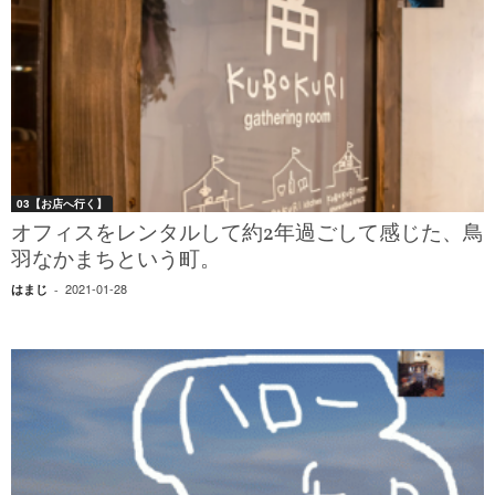
03【お店へ行く】
オフィスをレンタルして約2年過ごして感じた、鳥
羽なかまちという町。
2021-01-28
はまじ
-