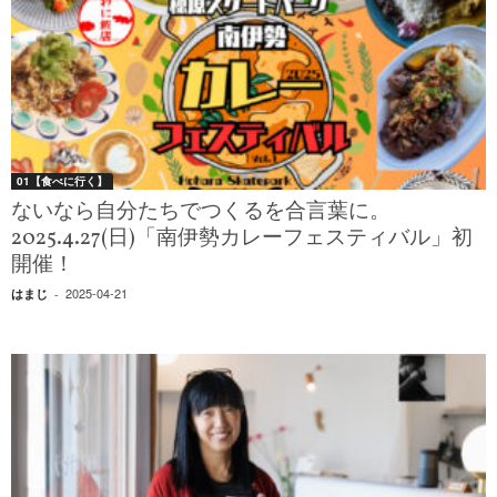
01【食べに行く】
ないなら自分たちでつくるを合言葉に。
2025.4.27(日)「南伊勢カレーフェスティバル」初
開催！
2025-04-21
はまじ
-