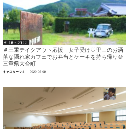
01【食べに行く】
＃三重テイクアウト応援 女子受け♡里山のお洒
落な隠れ家カフェでお弁当とケーキを持ち帰り＠
三重県大台町
2020-05-09
キャスターマミ
-