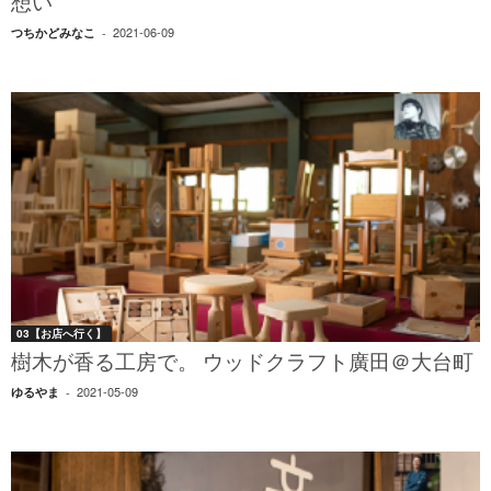
想い
2021-06-09
つちかどみなこ
-
03【お店へ行く】
樹木が香る工房で。 ウッドクラフト廣田＠大台町
2021-05-09
ゆるやま
-