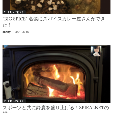
01【食べに行く】
“BIG SPICE” 名張にスパイスカレー屋さんができ
た！
2021-06-16
canny
-
01【食べに行く】
スポーツと共に鈴鹿を盛り上げる！SPIRALNETの