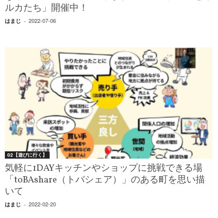
ルカたち」開催中！
2022-07-06
はまじ
-
02【遊びに行く】
気軽に1DAYキッチンやショップに挑戦できる場
「toBAshare（トバシェア）」のある町を思い描
いて
2022-02-20
はまじ
-