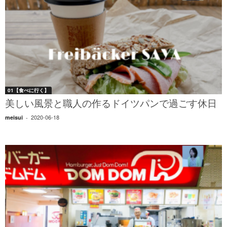
01【食べに行く】
美しい風景と職人の作るドイツパンで過ごす休日
2020-06-18
meisui
-