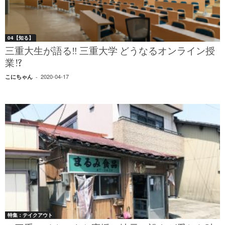
04【知る】
三重大生が語る‼ 三重大学 どうなるオンライン授
業!?
2020-04-17
こにちゃん
-
特集：テイクアウト