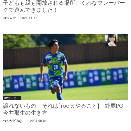
子どもも親も開放される場所。くわなプレーパー
クで遊んできました！
2021-11-17
コジロウ
-
02サッカー
譲れないもの それは[100％やること] 鈴鹿PG
今井那生の生き方
2021-09-01
つちかどみなこ
-