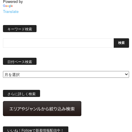
Powered by
Translate
キーワード検索
日
付
日付ベース検索
ベ
ー
ス
検
索
さらに詳しく検索
いいね！Followで新着情報配信中！