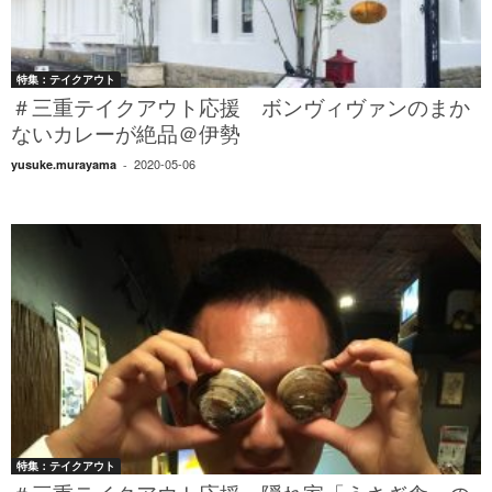
特集：テイクアウト
＃三重テイクアウト応援 ボンヴィヴァンのまか
ないカレーが絶品＠伊勢
2020-05-06
yusuke.murayama
-
特集：テイクアウト