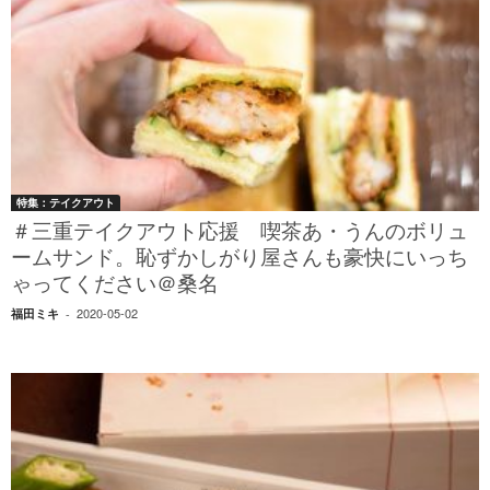
特集：テイクアウト
＃三重テイクアウト応援 喫茶あ・うんのボリュ
ームサンド。恥ずかしがり屋さんも豪快にいっち
ゃってください＠桑名
2020-05-02
福田ミキ
-