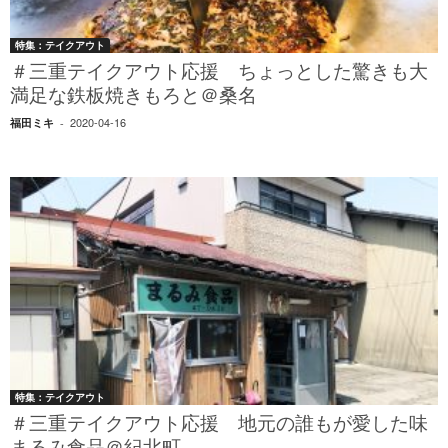
特集：テイクアウト
＃三重テイクアウト応援 ちょっとした驚きも大
満足な鉄板焼きもろと＠桑名
2020-04-16
福田ミキ
-
特集：テイクアウト
＃三重テイクアウト応援 地元の誰もが愛した味