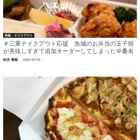
特集：テイクアウト
＃三重テイクアウト応援 魚城のお弁当の玉子焼
が美味しすぎて追加オーダーしてしまった＠桑名
2020-05-02
松井 勇樹
-