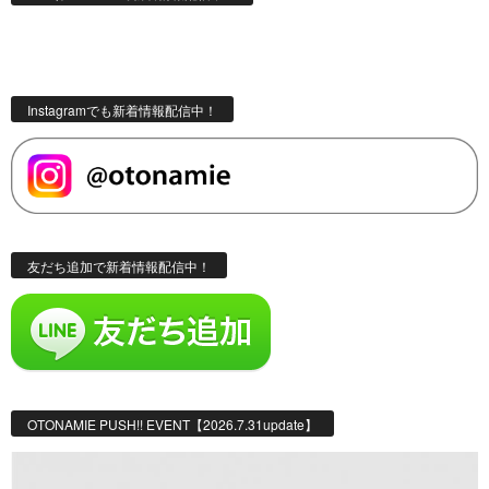
Instagramでも新着情報配信中！
友だち追加で新着情報配信中！
OTONAMIE PUSH!! EVENT【2026.7.31update】