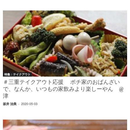
特集：テイクアウト
＃三重テイクアウト応援 ポチ家のおばんざい
で、なんか、いつもの家飲みより楽しーやん @
津
2020-05-03
坂井 治美
-