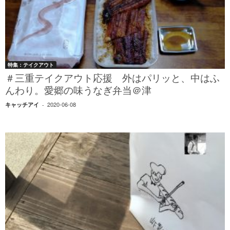
特集：テイクアウト
＃三重テイクアウト応援 外はパリッと、中はふ
んわり。愛郷の味うなぎ弁当＠津
2020-06-08
キャッチアイ
-