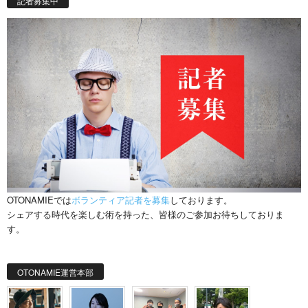
記者募集中
OTONAMIEでは
ボランティア記者を募集
しております。
シェアする時代を楽しむ術を持った、皆様のご参加お待ちしておりま
す。
OTONAMIE運営本部