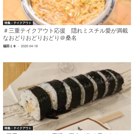
特集：テイクアウト
＃三重テイクアウト応援 隠れミスチル愛が満載
なおどりおどりおどり＠桑名
2020-04-18
福田ミキ
-
特集：テイクアウト