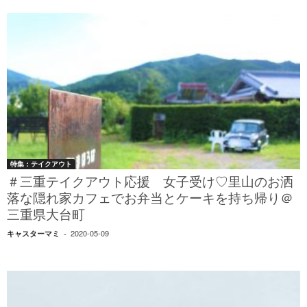
特集：テイクアウト
＃三重テイクアウト応援 女子受け♡里山のお洒
落な隠れ家カフェでお弁当とケーキを持ち帰り＠
三重県大台町
2020-05-09
キャスターマミ
-